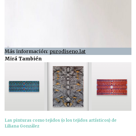
Más información:
purodiseno.lat
Mirá También
Las pinturas como tejidos (o los tejidos artísticos) de
Liliana González