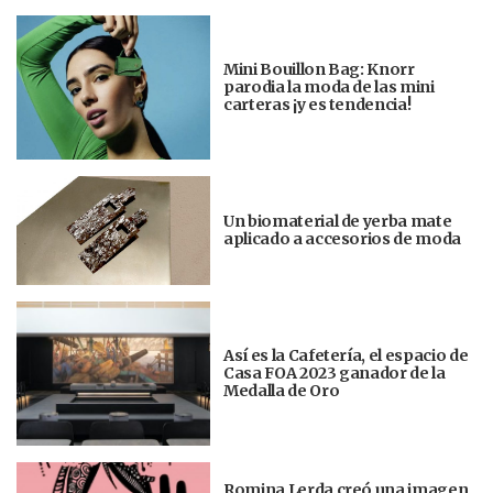
Mini Bouillon Bag: Knorr
parodia la moda de las mini
carteras ¡y es tendencia!
Un biomaterial de yerba mate
aplicado a accesorios de moda
Así es la Cafetería, el espacio de
Casa FOA 2023 ganador de la
Medalla de Oro
Romina Lerda creó una imagen