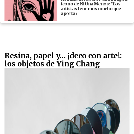
ícono de Ni Una Menos: "Los
artistas tenemos mucho que
aportar"
Resina, papel y… ¡deco con arte!:
los objetos de Ying Chang