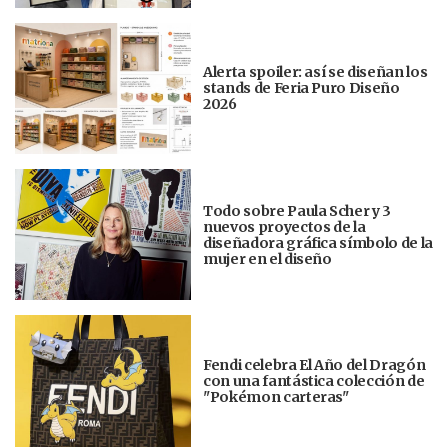
Alerta spoiler: así se diseñan los
stands de Feria Puro Diseño
2026
Todo sobre Paula Scher y 3
nuevos proyectos de la
diseñadora gráfica símbolo de la
mujer en el diseño
Fendi celebra El Año del Dragón
con una fantástica colección de
"Pokémon carteras"