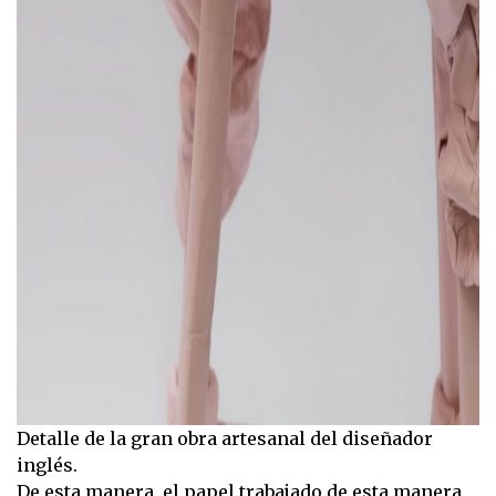
Detalle de la gran obra artesanal del diseñador
inglés.
De esta manera, el papel trabajado de esta manera