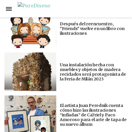
Anterior
Siguiente
Después del reencuentro,
"Friends" vuelve en un libro con
ilustraciones
Una instalación hecha con
muebles y objetos de madera
reciclados será protagonista de
la Feria de Milán 2023
El artista Juan Perednik cuenta
cómo hizo las ilustraciones
“infladas” de Ca7riel y Paco
Amoroso para el arte de tapa de
su nuevo álbum