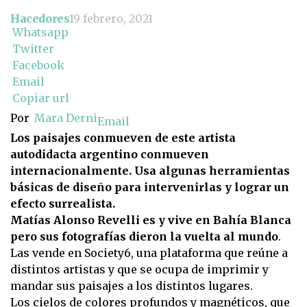
Hacedores
19 febrero, 2021
Whatsapp
Twitter
Facebook
Email
Copiar url
Por
Mara Derni
Email
Los paisajes conmueven de este artista
autodidacta argentino conmueven
internacionalmente. Usa algunas herramientas
básicas de diseño para intervenirlas y lograr un
efecto surrealista.
Matías Alonso Revelli es y vive en Bahía Blanca
pero sus fotografías dieron la vuelta al mundo
.
Las vende en Society6, una plataforma que reúne a
distintos artistas y que se ocupa de imprimir y
mandar sus paisajes a los distintos lugares.
Los cielos de colores profundos y magnéticos, que