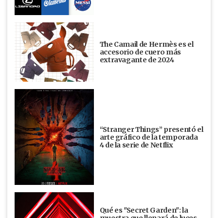
The Camail de Hermès es el
accesorio de cuero más
extravagante de 2024
“Stranger Things” presentó el
arte gráfico de la temporada
4 de la serie de Netflix
Qué es "Secret Garden": la