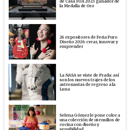
de Casa FOA 2023 ganador de
la Medalla de Oro
26 expositores de Feria Puro
Diseño 2026: crear, innovar y
emprender
La NASA se viste de Prada: así
son los nuevos trajes de los
astronautas de regreso a la
Luna
Selena Gómez le pone color a
una colección de utensilios de
cocina con diseño y
sensibilidad