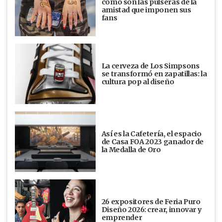
cómo son las pulseras de la
amistad que imponen sus
fans
La cerveza de Los Simpsons
se transformó en zapatillas: la
cultura pop al diseño
Así es la Cafetería, el espacio
de Casa FOA 2023 ganador de
la Medalla de Oro
26 expositores de Feria Puro
Diseño 2026: crear, innovar y
emprender