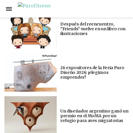
Anterior
Siguiente
Después del reencuentro,
"Friends" vuelve en un libro con
ilustraciones
26 expositores de la Feria Puro
Diseño 2026: ¡elegimos
emprender!
Un diseñador argentino ganó un
premio en el MoMA por un
refugio para aves migratorias