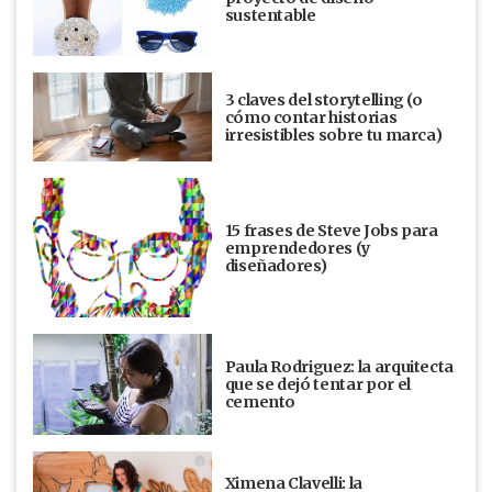
sustentable
3 claves del storytelling (o
cómo contar historias
irresistibles sobre tu marca)
15 frases de Steve Jobs para
emprendedores (y
diseñadores)
Paula Rodriguez: la arquitecta
que se dejó tentar por el
cemento
Ximena Clavelli: la