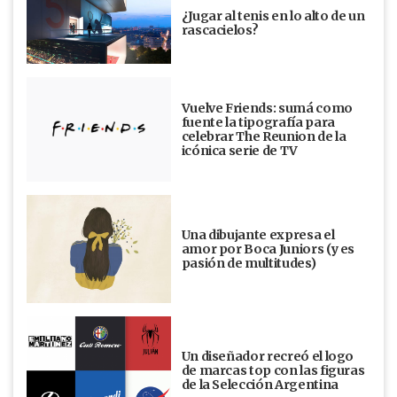
¿Jugar al tenis en lo alto de un
rascacielos?
Vuelve Friends: sumá como
fuente la tipografía para
celebrar The Reunion de la
icónica serie de TV
Una dibujante expresa el
amor por Boca Juniors (y es
pasión de multitudes)
Un diseñador recreó el logo
de marcas top con las figuras
de la Selección Argentina