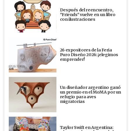
Después del reencuentro,
"Friends" vuelve en un libro
con ilustraciones
26 expositores de la Feria
Puro Diseño 2026: ¡elegimos
emprender!
Un diseñador argentino ganó
un premio en el MoMA por un
refugio para aves
migratorias
Taylor Swift en Argentina: