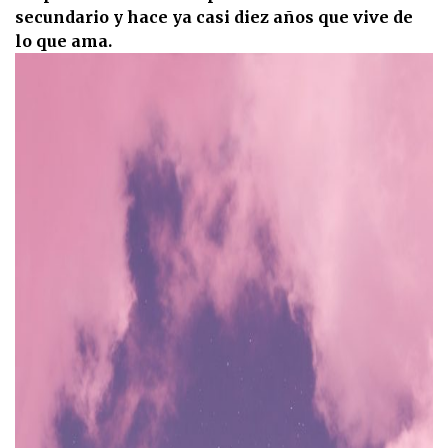
secundario y hace ya casi diez años que vive de
lo que ama.