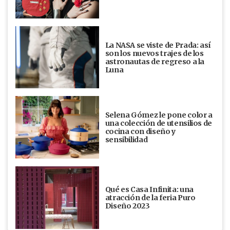
La NASA se viste de Prada: así
son los nuevos trajes de los
astronautas de regreso a la
Luna
Selena Gómez le pone color a
una colección de utensilios de
cocina con diseño y
sensibilidad
Qué es Casa Infinita: una
atracción de la feria Puro
Diseño 2023