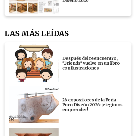
Diseño 2026
LAS MÁS LEÍDAS
Después del reencuentro,
"Friends" vuelve en un libro
con ilustraciones
26 expositores de la Feria
Puro Diseño 2026: ¡elegimos
emprender!