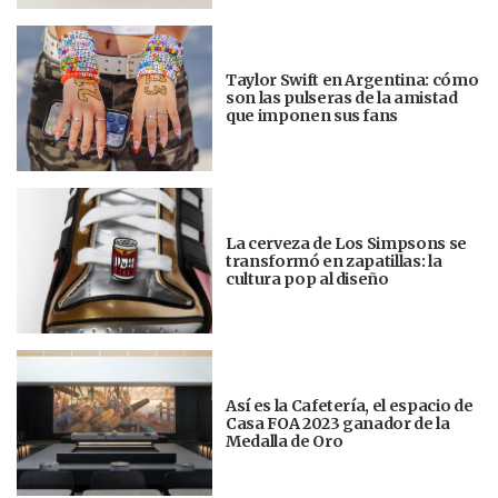
Taylor Swift en Argentina: cómo
son las pulseras de la amistad
que imponen sus fans
La cerveza de Los Simpsons se
transformó en zapatillas: la
cultura pop al diseño
Así es la Cafetería, el espacio de
Casa FOA 2023 ganador de la
Medalla de Oro