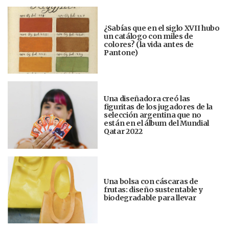
¿Sabías que en el siglo XVII hubo
un catálogo con miles de
colores? (la vida antes de
Pantone)
Una diseñadora creó las
figuritas de los jugadores de la
selección argentina que no
están en el álbum del Mundial
Qatar 2022
Una bolsa con cáscaras de
frutas: diseño sustentable y
biodegradable para llevar