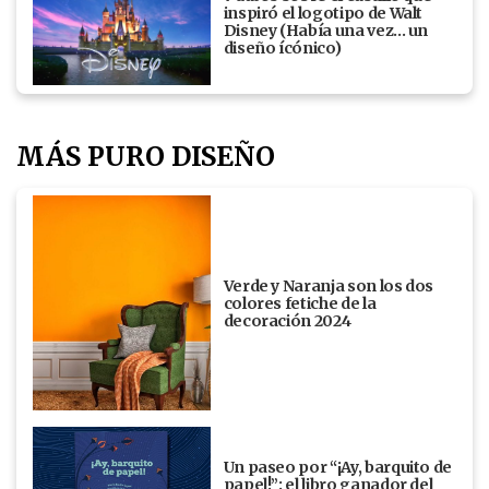
inspiró el logotipo de Walt
Disney (Había una vez... un
diseño ícónico)
MÁS PURO DISEÑO
Verde y Naranja son los dos
colores fetiche de la
decoración 2024
Un paseo por “¡Ay, barquito de
papel!”: el libro ganador del