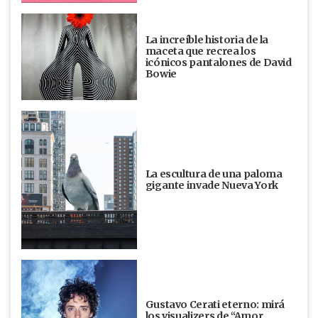
La increíble historia de la
maceta que recrea los
icónicos pantalones de David
Bowie
La escultura de una paloma
gigante invade Nueva York
Gustavo Cerati eterno: mirá
los visualizers de “Amor