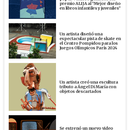
premio ALIJA al “Mejor diseño
en libros infantiles y juveniles”
Un artista diseñó una
espectacular pista de skate en
el Centro Pompidou para los
Juegos Olímpicos París 2024
Un artista creó una escultura
tributo a Ángel Di María con
objetos descartados
Se estrenó un nuevo video