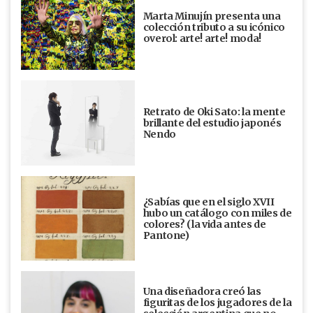
Marta Minujín presenta una
colección tributo a su icónico
overol: arte! arte! moda!
Retrato de Oki Sato: la mente
brillante del estudio japonés
Nendo
¿Sabías que en el siglo XVII
hubo un catálogo con miles de
colores? (la vida antes de
Pantone)
Una diseñadora creó las
figuritas de los jugadores de la