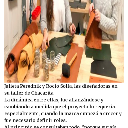
Julieta Perednik y Rocío Solla, las diseñadoras en
su taller de Chacarita
La dinámica entre ellas, fue afianzándose y
cambiando a medida que el proyecto lo requería.
Especialmente, cuando la marca empezó a crecer y
fue necesario definir roles.
Al principio se consultaban todo, "porque surgía