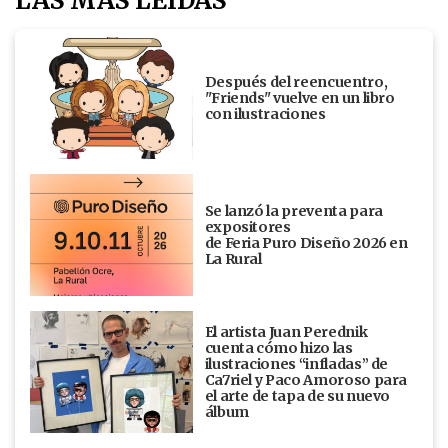
LAS MÁS LEÍDAS
Después del reencuentro,
"Friends" vuelve en un libro
con ilustraciones
Se lanzó la preventa para
expositores
de Feria Puro Diseño 2026 en
La Rural
El artista Juan Perednik
cuenta cómo hizo las
ilustraciones “infladas” de
Ca7riel y Paco Amoroso para
el arte de tapa de su nuevo
álbum