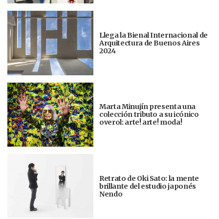
Llega la Bienal Internacional de
Arquitectura de Buenos Aires
2024
Marta Minujín presenta una
colección tributo a su icónico
overol: arte! arte! moda!
Retrato de Oki Sato: la mente
brillante del estudio japonés
Nendo