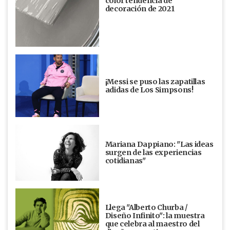
color tendencia de
decoración de 2021
¡Messi se puso las zapatillas
adidas de Los Simpsons!
Mariana Dappiano: "Las ideas
surgen de las experiencias
cotidianas"
Llega "Alberto Churba /
Diseño Infinito": la muestra
que celebra al maestro del