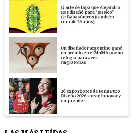
El arte de tapa que Alejandro
Ros diseñó para "Jessico"
de Babasónicos (también
cumple 25 años)
Un diseñador argentino ganó
un premio en el MoMA por un
refugio para aves
migratorias
26 expositores de Feria Puro
Diseño 2026: crear, innovar y
emprender