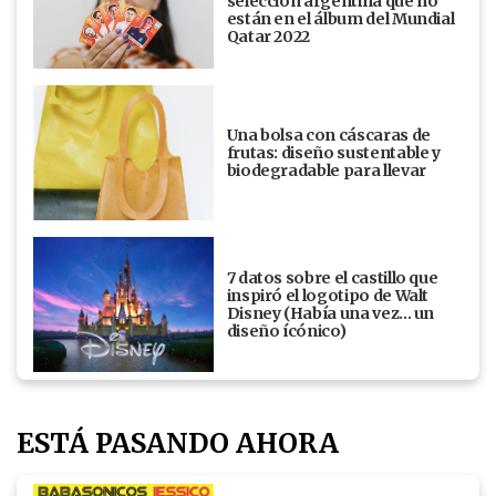
selección argentina que no
están en el álbum del Mundial
Qatar 2022
Una bolsa con cáscaras de
frutas: diseño sustentable y
biodegradable para llevar
7 datos sobre el castillo que
inspiró el logotipo de Walt
Disney (Había una vez... un
diseño ícónico)
ESTÁ PASANDO AHORA