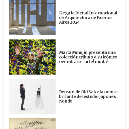
Llega la Bienal Internacional
de Arquitectura de Buenos
Aires 2024
Marta Minujín presenta una
colección tributo a su icónico
overol: arte! arte! moda!
Retrato de Oki Sato: la mente
brillante del estudio japonés
Nendo