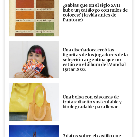
¿Sabías que en el siglo XVII
hubo un catálogo con miles de
colores? (la vida antes de
Pantone)
Una diseñadora creó las
figuritas de los jugadores de la
selección argentina que no
están en el álbum del Mundial
Qatar 2022
Una bolsa con cáscaras de
frutas: diseño sustentable y
biodegradable para llevar
7 datos sobre el castillo que