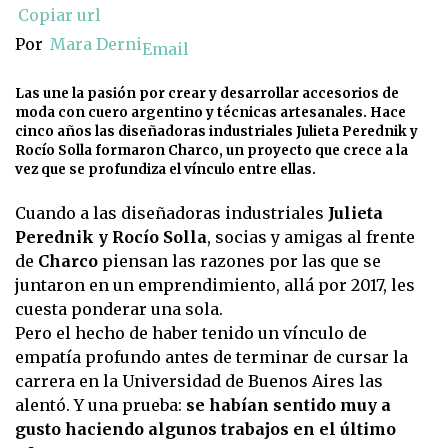
Copiar url
Por
Mara Derni
Email
Las une la pasión por crear y desarrollar accesorios de
moda con cuero argentino y técnicas artesanales. Hace
cinco años las diseñadoras industriales Julieta Perednik y
Rocío Solla formaron Charco, un proyecto que crece a la
vez que se profundiza el vínculo entre ellas.
Cuando a las diseñadoras industriales
Julieta
Perednik y Rocío Solla
, socias y amigas al frente
de
Charco
piensan las razones por las que se
juntaron en un emprendimiento, allá por 2017, les
cuesta ponderar una sola.
Pero el hecho de haber tenido un vínculo de
empatía profundo antes de terminar de cursar la
carrera en la Universidad de Buenos Aires las
alentó. Y una prueba:
se habían sentido muy a
gusto haciendo algunos trabajos en el último