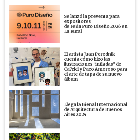
Se lanzó la preventa para
expositores
de Feria Puro Diseño 2026 en
La Rural
El artista Juan Perednik
cuenta cómo hizo las
ilustraciones “infladas” de
Ca7riel y Paco Amoroso para
el arte de tapa de su nuevo
álbum
Llega la Bienal Internacional
de Arquitectura de Buenos
Aires 2024