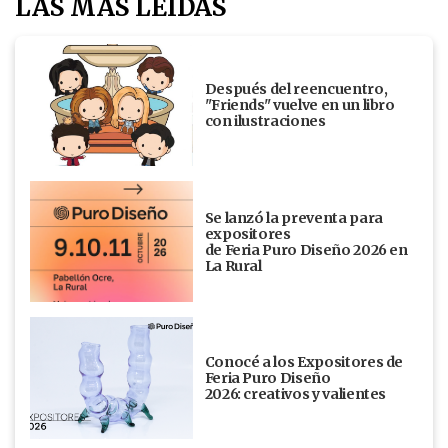
LAS MÁS LEÍDAS
Después del reencuentro,
"Friends" vuelve en un libro
con ilustraciones
Se lanzó la preventa para
expositores
de Feria Puro Diseño 2026 en
La Rural
Conocé a los Expositores de
Feria Puro Diseño
2026: creativos y valientes