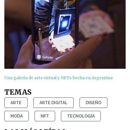
Una galería de arte virtual y NFTs hecha en Argentina
TEMAS
ARTE
ARTE DIGITAL
DISEÑO
MODA
NFT
TECNOLOGÍA