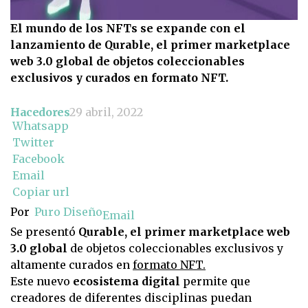
El mundo de los NFTs se expande con el
lanzamiento de Qurable, el primer marketplace
web 3.0 global de objetos coleccionables
exclusivos y curados en formato NFT.
Hacedores
29 abril, 2022
Whatsapp
Twitter
Facebook
Email
Copiar url
Por
Puro Diseño
Email
Se presentó
Qurable, el primer marketplace web
3.0 global
de objetos coleccionables exclusivos y
altamente curados en
formato NFT.
Este nuevo
ecosistema digital
permite que
creadores de diferentes disciplinas puedan