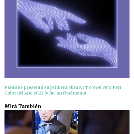
Pantone presentó su primera obra NFT con el Very Peri
Color del Año 2022 (y fue un fenómeno)
Mirá También