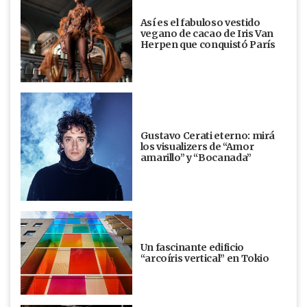
Así es el fabuloso vestido
vegano de cacao de Iris Van
Herpen que conquistó París
Gustavo Cerati eterno: mirá
los visualizers de “Amor
amarillo” y “Bocanada”
Un fascinante edificio
“arcoíris vertical” en Tokio