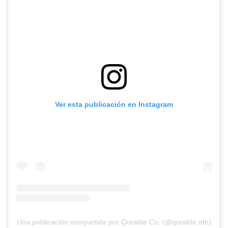
Ver esta publicación en Instagram
Una publicación compartida por Qurable Co. (@qurable.eth)