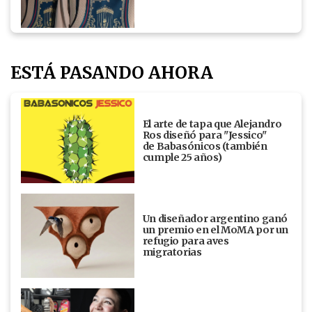
ESTÁ PASANDO AHORA
El arte de tapa que Alejandro
Ros diseñó para "Jessico"
de Babasónicos (también
cumple 25 años)
Un diseñador argentino ganó
un premio en el MoMA por un
refugio para aves
migratorias