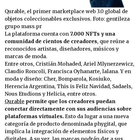
Qurable, el primer marketplace web 3.0 global de
objetos coleccionables exclusivos. Foto: gentileza
grupo mass.pr
La plataforma cuenta con
7.000 NFTs y una
comunidad de cientos de creadores
, que reúne a
reconocidos artistas, diseñadores, músicos y
marcas de moda.
Entre otros, Cristián Mohaded, Ariel Mlynerzewicz,
Claudio Roncoli, Francisca Oyhanarte, lalana. Y en
moda y diseño: Cher, Bomparola, Kosiuko,
Herencia Argentina, This is Feliz Navidad, Sadaels,
Nous Etudions y Helicia, entre otros.
Qurable
permite que los creadores puedan
conectar directamente con sus audiencias sobre
plataformas virtuales.
Esto da lugar a una nueva
categoría de producto denominada phygital, que
implica la integración de elementos físicos y
digitales. A su vez, las marcas podrán dar a sus