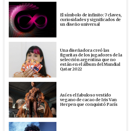
El símbolo de infinito: 7 claves,
curiosidades y significados de
un diseño universal
Una diseñadora creó las
figuritas de los jugadores de la
selección argentina que no
están en el álbum del Mundial
Qatar 2022
Así es el fabuloso vestido
vegano de cacao de Iris Van
Herpen que conquistó París