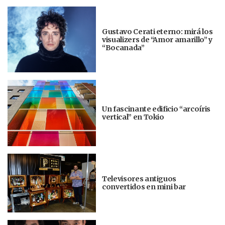
Gustavo Cerati eterno: mirá los
visualizers de “Amor amarillo” y
“Bocanada”
Un fascinante edificio “arcoíris
vertical” en Tokio
Televisores antiguos
convertidos en mini bar