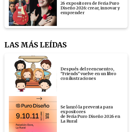
26 expositores de Feria Puro
Diseño 2026: crear, innovar y
emprender
LAS MÁS LEÍDAS
Después del reencuentro,
"Friends" vuelve en un libro
con ilustraciones
Se lanzó la preventa para
expositores
de Feria Puro Diseño 2026 en
La Rural