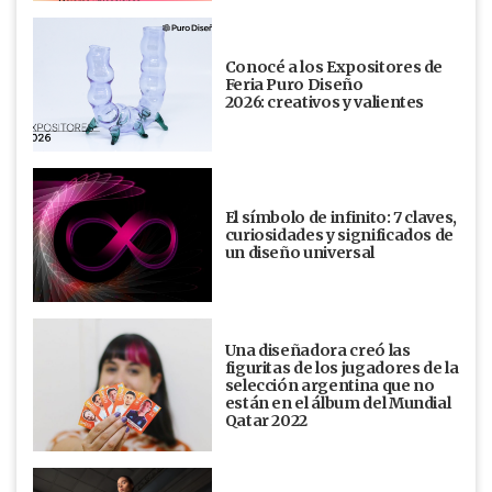
Conocé a los Expositores de
Feria Puro Diseño
2026: creativos y valientes
El símbolo de infinito: 7 claves,
curiosidades y significados de
un diseño universal
Una diseñadora creó las
figuritas de los jugadores de la
selección argentina que no
están en el álbum del Mundial
Qatar 2022