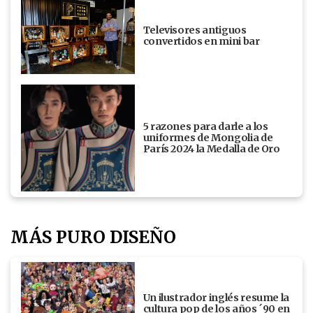
Televisores antiguos
convertidos en mini bar
5 razones para darle a los
uniformes de Mongolia de
París 2024 la Medalla de Oro
MÁS PURO DISEÑO
Un ilustrador inglés resume la
cultura pop de los años ´90 en