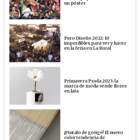
un póster
Puro Diseño 2022: 10
imperdibles para ver y hacer
en la feria en La Rural
Primavera Prada 2023: la
marca de moda vende flores
en lata
¡Pintalo de greige! El nuevo
color tendencia de