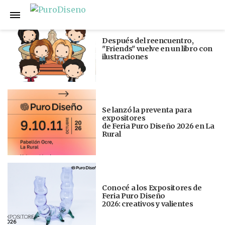
Anterior
Siguiente
Después del reencuentro,
"Friends" vuelve en un libro con
ilustraciones
Se lanzó la preventa para
expositores
de Feria Puro Diseño 2026 en La
Rural
Conocé a los Expositores de
Feria Puro Diseño
2026: creativos y valientes