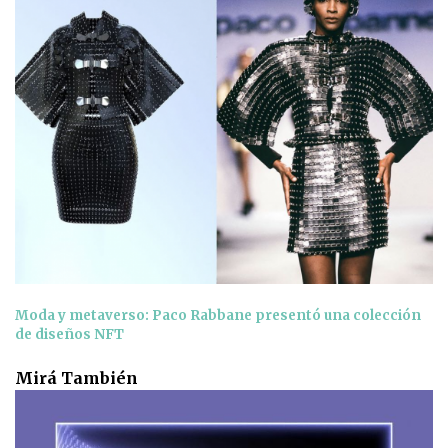
Moda y metaverso: Paco Rabbane presentó una colección
de diseños NFT
Mirá También