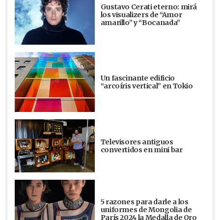
Gustavo Cerati eterno: mirá
los visualizers de “Amor
amarillo” y “Bocanada”
Un fascinante edificio
“arcoíris vertical” en Tokio
Televisores antiguos
convertidos en mini bar
5 razones para darle a los
uniformes de Mongolia de
París 2024 la Medalla de Oro