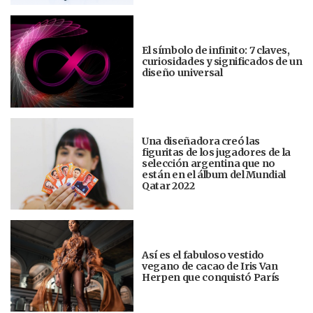
El símbolo de infinito: 7 claves,
curiosidades y significados de un
diseño universal
Una diseñadora creó las
figuritas de los jugadores de la
selección argentina que no
están en el álbum del Mundial
Qatar 2022
Así es el fabuloso vestido
vegano de cacao de Iris Van
Herpen que conquistó París