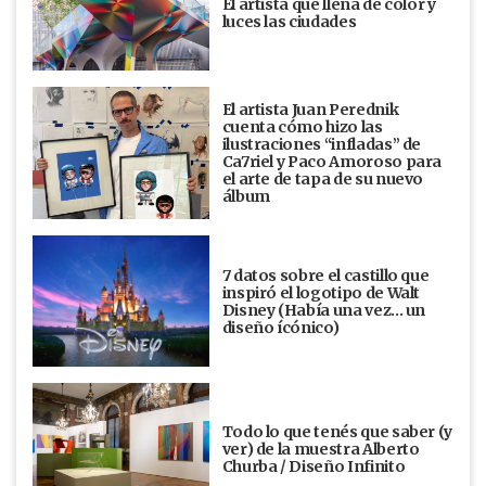
El artista que llena de color y
luces las ciudades
El artista Juan Perednik
cuenta cómo hizo las
ilustraciones “infladas” de
Ca7riel y Paco Amoroso para
el arte de tapa de su nuevo
álbum
7 datos sobre el castillo que
inspiró el logotipo de Walt
Disney (Había una vez... un
diseño ícónico)
Todo lo que tenés que saber (y
ver) de la muestra Alberto
Churba / Diseño Infinito