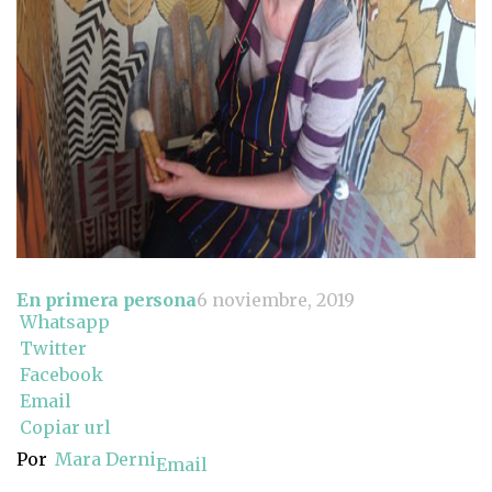
En primera persona
6 noviembre, 2019
Whatsapp
Twitter
Facebook
Email
Copiar url
Por
Mara Derni
Email