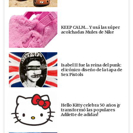
KEEP CALM… Y usá las súper
acolchadas Mules de Nike
Isabel II fue la reina del punk:
el icónico diseño de la tapa de
Sex Pistols
Hello Kitty celebra 50 años ¡y
transformó las populares
Adilette de adidas!