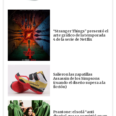
“Stranger Things” presentó el
arte gráfico de la temporada
4 de la serie de Netflix
Salieron las zapatillas
Assassin de los Simpsons
(cuando el diseño supera a la
ficción)
Prantone: el sofá “anti
diseño” que se convirtió en un