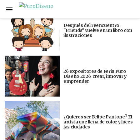
Anterior
Siguiente
Después del reencuentro,
"Friends" vuelve en un libro con
ilustraciones
26 expositores de Feria Puro
Diseño 2026: crear, innovar y
emprender
¿Quieres ser Felipe Pantone? El
artista que llena de color y luces
las ciudades