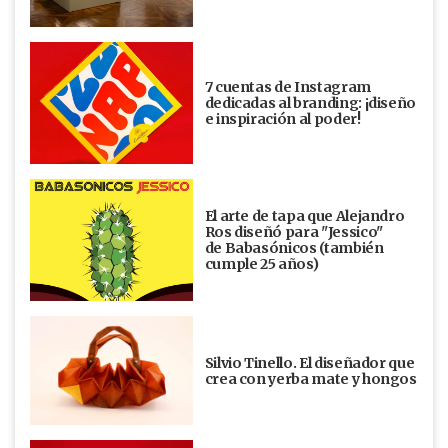
7 cuentas de Instagram
dedicadas al branding: ¡diseño
e inspiración al poder!
El arte de tapa que Alejandro
Ros diseñó para "Jessico"
de Babasónicos (también
cumple 25 años)
Silvio Tinello. El diseñador que
crea con yerba mate y hongos