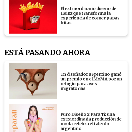
El extraordinario diseño de
Heinz que transforma la
experiencia de comer papas
fritas
ESTÁ PASANDO AHORA
Un diseñador argentino ganó
un premio en el MoMA por un
refugio para aves
migratorias
Puro Diseño x Para Ti: una
extraordinaria producción de
moda celebra el talento
argentino