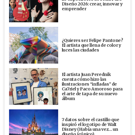
Diseño 2026: crear, innovar y
emprender
¿Quieres ser Felipe Pantone?
El artista que llena de color y
luces las ciudades
El artista Juan Perednik
cuenta cómo hizo las
ilustraciones “infladas” de
Ca7riel y Paco Amoroso para
el arte de tapa de su nuevo
álbum
7 datos sobre el castillo que
inspiró el logotipo de Walt
Disney (Había una vez... un
diseño ícónico)