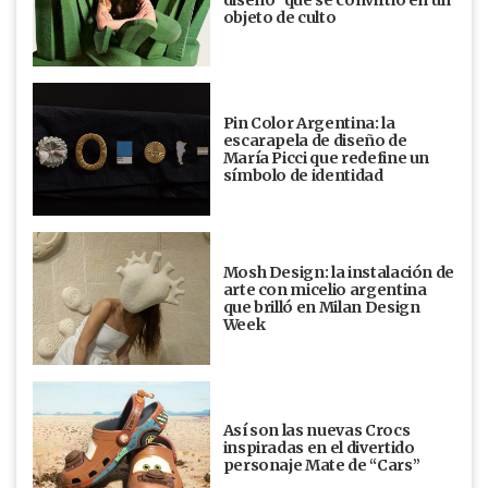
objeto de culto
Pin Color Argentina: la
escarapela de diseño de
María Picci que redefine un
símbolo de identidad
Mosh Design: la instalación de
arte con micelio argentina
que brilló en Milan Design
Week
Así son las nuevas Crocs
inspiradas en el divertido
personaje Mate de “Cars”