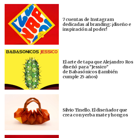
7 cuentas de Instagram
dedicadas al branding: ¡diseño e
inspiración al poder!
El arte de tapa que Alejandro Ros
diseñó para "Jessico"
de Babasónicos (también
cumple 25 años)
Silvio Tinello. El diseñador que
crea con yerba mate y hongos