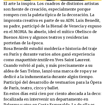
El arte la inspira. Los cuadros de distintos artistas
son fuente de creación, especialmente porque
rompen con la paleta típica de la decoración. La
impronta creativa es parte de su ADN. Luis Benedit,
su padre, participó de la Bienal de Venecia y expuso
en el MOMA. Su abuelo, ideó el mítico Obelisco de
Buenos Aires y algunos teatros y residencias
porteñas de la época.
Rosa Benedit estudió moldería e historia del traje
en París y durante varios años ganó experiencia
como
maquettiste textile
en Yves Saint Laurent.
Cuando volvió al país, y más precisamente a su
aldea de San Telmo, lanzó una marca de ropa y se
dedicó a la indumentaria durante algún tiempo.
Participó del desarrollo de vestuarios para la Ópera
de París, teatro, circo y ballet.
En estos días está cien por ciento abocada a la deco:
focalizada en intervenir un departamento en
Palermo y otro en Costa Esmeralda. Lo de ella es