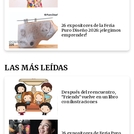
26 expositores de la Feria
Puro Diseño 2026: ¡elegimos
emprender!
LAS MÁS LEÍDAS
Después del reencuentro,
"Friends" vuelve en un libro
con ilustraciones
26 expositores de Feria Puro