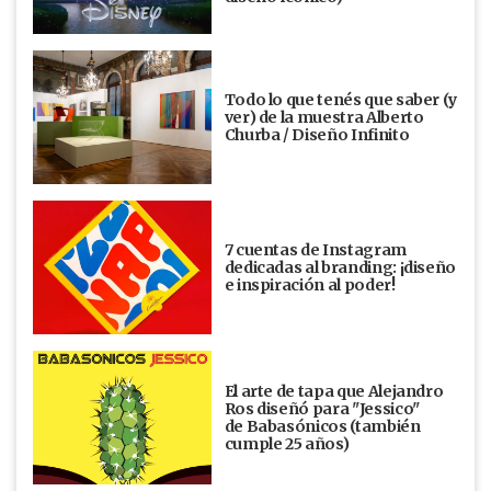
Todo lo que tenés que saber (y
ver) de la muestra Alberto
Churba / Diseño Infinito
7 cuentas de Instagram
dedicadas al branding: ¡diseño
e inspiración al poder!
El arte de tapa que Alejandro
Ros diseñó para "Jessico"
de Babasónicos (también
cumple 25 años)