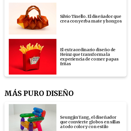
Silvio Tinello. El diseñador que
crea con yerba mate y hongos
El extraordinario diseño de
Heinz que transforma la
experiencia de comer papas
fritas
MÁS PURO DISEÑO
Seungjin Yang, el diseñador
que convierte globos en sillas
a todo color y con estilo