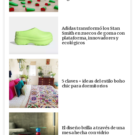
Adidas transformó los Stan
Smith en zuecos de goma con
plataforma, innovadores y
ecológicos
5 claves + ideas del estilo boho
chic para dormitorios
El diseño brilla a través de una
mesa hecha con vidrio