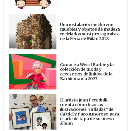
Una instalación hecha con
muebles y objetos de madera
reciclados será protagonista
de la Feria de Milán 2023
Conocé a Weird Barbie y la
colección de moda y
accesorios definitiva de la
Barbiemanía 2023
El artista Juan Perednik
cuenta cómo hizo las
ilustraciones “infladas” de
Ca7riel y Paco Amoroso para
el arte de tapa de su nuevo
álbum