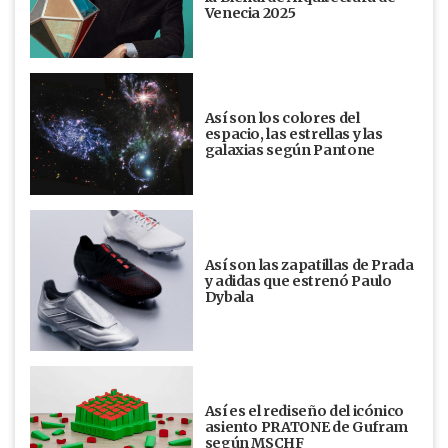
Venecia 2025
Así son los colores del
espacio, las estrellas y las
galaxias según Pantone
Así son las zapatillas de Prada
y adidas que estrenó Paulo
Dybala
Así es el rediseño del icónico
asiento PRATONE de Gufram
según MSCHF