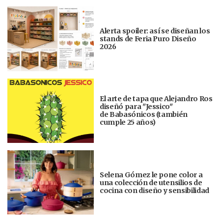
Alerta spoiler: así se diseñan los
stands de Feria Puro Diseño
2026
El arte de tapa que Alejandro Ros
diseñó para "Jessico"
de Babasónicos (también
cumple 25 años)
Selena Gómez le pone color a
una colección de utensilios de
cocina con diseño y sensibilidad