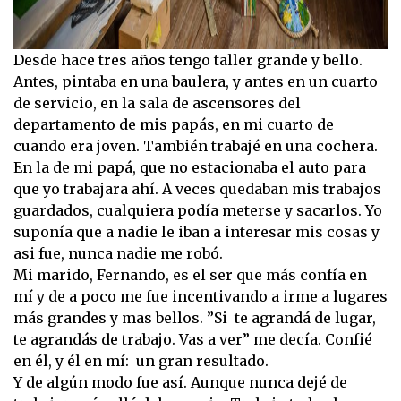
Desde hace tres años tengo taller grande y bello.
Antes, pintaba en una baulera, y antes en un cuarto
de servicio, en la sala de ascensores del
departamento de mis papás, en mi cuarto de
cuando era joven. También trabajé en una cochera.
En la de mi papá, que no estacionaba el auto para
que yo trabajara ahí. A veces quedaban mis trabajos
guardados, cualquiera podía meterse y sacarlos. Yo
suponía que a nadie le iban a interesar mis cosas y
asi fue, nunca nadie me robó.
Mi marido, Fernando, es el ser que más confía en
mí y de a poco me fue incentivando a irme a lugares
más grandes y mas bellos. ”Si te agrandá de lugar,
te agrandás de trabajo. Vas a ver” me decía. Confié
en él, y él en mí: un gran resultado.
Y de algún modo fue así. Aunque nunca dejé de