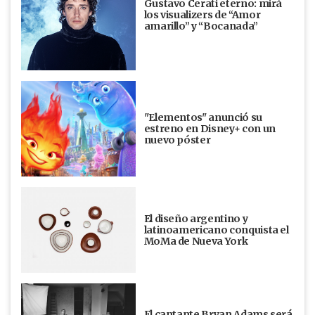
Gustavo Cerati eterno: mirá
los visualizers de “Amor
amarillo” y “Bocanada”
"Elementos" anunció su
estreno en Disney+ con un
nuevo póster
El diseño argentino y
latinoamericano conquista el
MoMa de Nueva York
El cantante Bryan Adams será