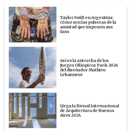
Taylor Swift en Argentina:
cómo son las pulseras de la
amistad que imponen sus
fans
Así es la antorcha de los
Juegos Olímpicos París 2024
del diseñador Mathieu
Lehanneur
Llega la Bienal Internacional
de Arquitectura de Buenos
Aires 2024