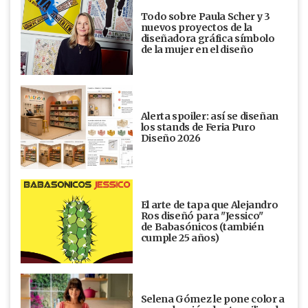
Todo sobre Paula Scher y 3
nuevos proyectos de la
diseñadora gráfica símbolo
de la mujer en el diseño
Alerta spoiler: así se diseñan
los stands de Feria Puro
Diseño 2026
El arte de tapa que Alejandro
Ros diseñó para "Jessico"
de Babasónicos (también
cumple 25 años)
Selena Gómez le pone color a