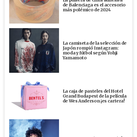
La pulsera de cinta adhesiva
de Balenciaga es el accesorio
más polémico de 2024
La camiseta de la selección de
Japón rompió Instagram:
moda y fútbol según Yohji
Yamamoto
La caja de pasteles del Hotel
Grand Budapest de la película
de Wes Anderson ¡es cartera!