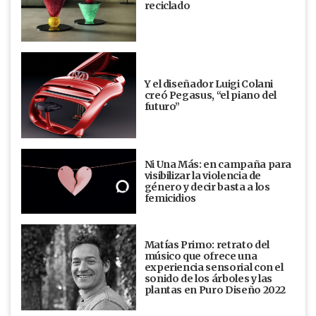
reciclado
Y el diseñador Luigi Colani
creó Pegasus, “el piano del
futuro”
Ni Una Más: en campaña para
visibilizar la violencia de
género y decir basta a los
femicidios
Matías Primo: retrato del
músico que ofrece una
experiencia sensorial con el
sonido de los árboles y las
plantas en Puro Diseño 2022