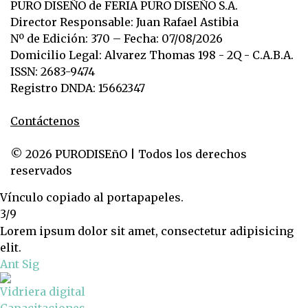
PURO DISEÑO de FERIA PURO DISEÑO S.A.
Director Responsable: Juan Rafael Astibia
Nº de Edición: 370 – Fecha: 07/08/2026
Domicilio Legal: Alvarez Thomas 198 - 2Q - C.A.B.A.
ISSN: 2683-9474
Registro DNDA: 15662347
Contáctenos
© 2026 PURODISEñO | Todos los derechos
reservados
Vínculo copiado al portapapeles.
3/9
Lorem ipsum dolor sit amet, consectetur adipisicing
elit.
Ant
Sig
Vidriera digital