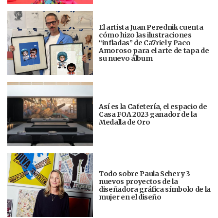
El artista Juan Perednik cuenta
cómo hizo las ilustraciones
“infladas” de Ca7riel y Paco
Amoroso para el arte de tapa de
su nuevo álbum
Así es la Cafetería, el espacio de
Casa FOA 2023 ganador de la
Medalla de Oro
Todo sobre Paula Scher y 3
nuevos proyectos de la
diseñadora gráfica símbolo de la
mujer en el diseño