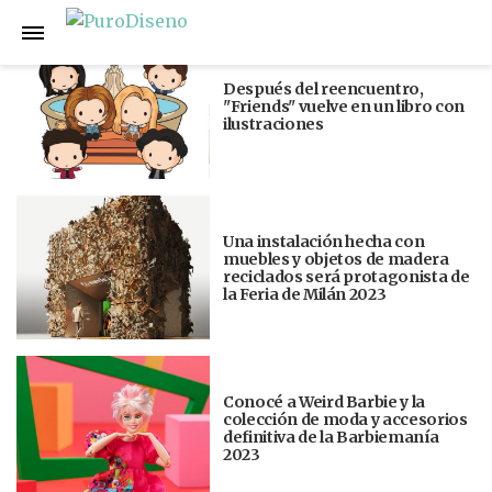
Anterior
Siguiente
Después del reencuentro,
"Friends" vuelve en un libro con
ilustraciones
Una instalación hecha con
muebles y objetos de madera
reciclados será protagonista de
la Feria de Milán 2023
Conocé a Weird Barbie y la
colección de moda y accesorios
definitiva de la Barbiemanía
2023