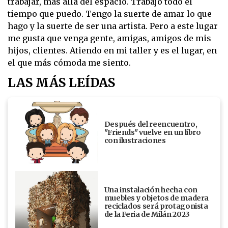
trabajar, más allá del espacio. Trabajo todo el
tiempo que puedo. Tengo la suerte de amar lo que
hago y la suerte de ser una artista. Pero a este lugar
me gusta que venga gente, amigas, amigos de mis
hijos, clientes. Atiendo en mi taller y es el lugar, en
el que más cómoda me siento.
LAS MÁS LEÍDAS
Después del reencuentro,
"Friends" vuelve en un libro
con ilustraciones
Una instalación hecha con
muebles y objetos de madera
reciclados será protagonista
de la Feria de Milán 2023