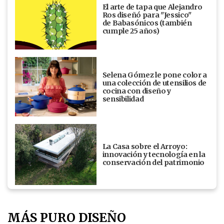
El arte de tapa que Alejandro
Ros diseñó para "Jessico"
de Babasónicos (también
cumple 25 años)
Selena Gómez le pone color a
una colección de utensilios de
cocina con diseño y
sensibilidad
La Casa sobre el Arroyo:
innovación y tecnología en la
conservación del patrimonio
MÁS PURO DISEÑO