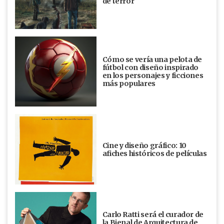
de terror
Cómo se vería una pelota de
fútbol con diseño inspirado
en los personajes y ficciones
más populares
Cine y diseño gráfico: 10
afiches históricos de películas
Carlo Ratti será el curador de
la Bienal de Arquitectura de