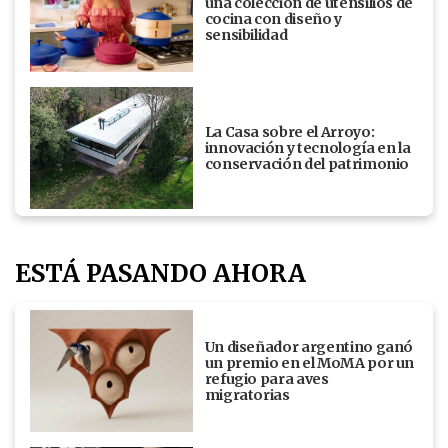
una colección de utensilios de
cocina con diseño y
sensibilidad
La Casa sobre el Arroyo:
innovación y tecnología en la
conservación del patrimonio
ESTÁ PASANDO AHORA
Un diseñador argentino ganó
un premio en el MoMA por un
refugio para aves
migratorias