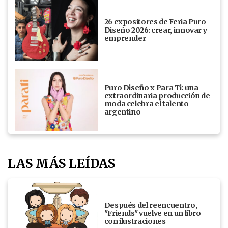
26 expositores de Feria Puro
Diseño 2026: crear, innovar y
emprender
Puro Diseño x Para Ti: una
extraordinaria producción de
moda celebra el talento
argentino
LAS MÁS LEÍDAS
Después del reencuentro,
"Friends" vuelve en un libro
con ilustraciones