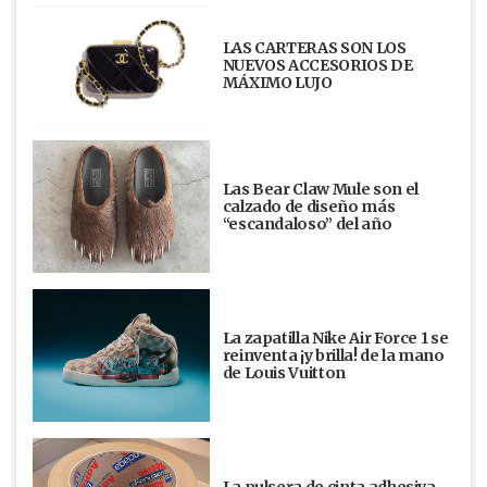
LAS CARTERAS SON LOS
NUEVOS ACCESORIOS DE
MÁXIMO LUJO
Las Bear Claw Mule son el
calzado de diseño más
“escandaloso” del año
La zapatilla Nike Air Force 1 se
reinventa ¡y brilla! de la mano
de Louis Vuitton