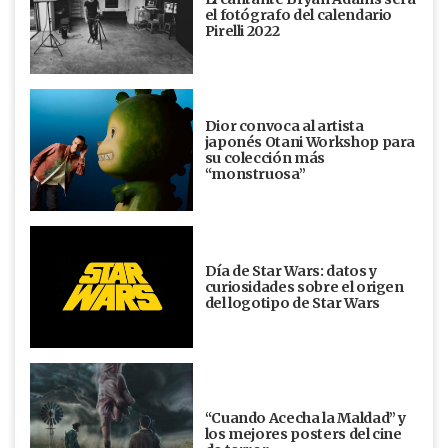
el fotógrafo del calendario
Pirelli 2022
Dior convoca al artista
japonés Otani Workshop para
su colección más
“monstruosa”
Día de Star Wars: datos y
curiosidades sobre el origen
del logotipo de Star Wars
“Cuando Acecha la Maldad” y
los mejores posters del cine