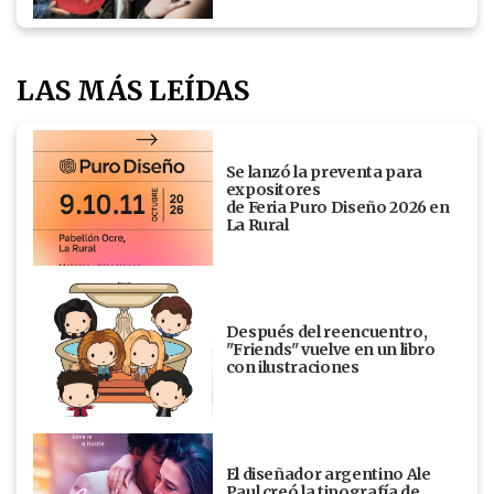
LAS MÁS LEÍDAS
Se lanzó la preventa para
expositores
de Feria Puro Diseño 2026 en
La Rural
Después del reencuentro,
"Friends" vuelve en un libro
con ilustraciones
El diseñador argentino Ale
Paul creó la tipografía de