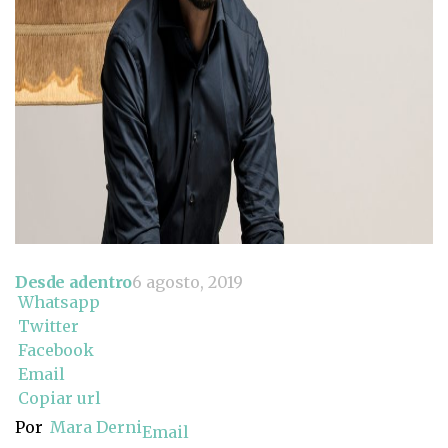
Desde adentro
6 agosto, 2019
Whatsapp
Twitter
Facebook
Email
Copiar url
Por
Mara Derni
Email