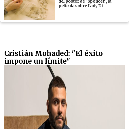
del póster de “Spencer”, la
película sobre Lady Di
Cristián Mohaded: "El éxito
impone un límite"