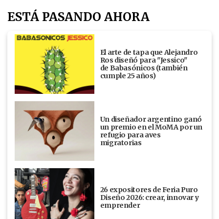
ESTÁ PASANDO AHORA
El arte de tapa que Alejandro
Ros diseñó para "Jessico"
de Babasónicos (también
cumple 25 años)
Un diseñador argentino ganó
un premio en el MoMA por un
refugio para aves
migratorias
26 expositores de Feria Puro
Diseño 2026: crear, innovar y
emprender