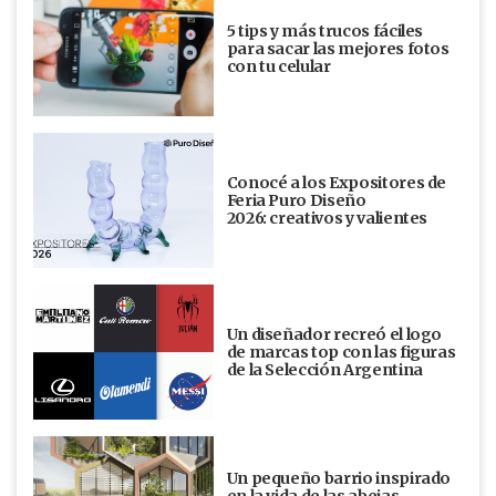
5 tips y más trucos fáciles
para sacar las mejores fotos
con tu celular
Conocé a los Expositores de
Feria Puro Diseño
2026: creativos y valientes
Un diseñador recreó el logo
de marcas top con las figuras
de la Selección Argentina
Un pequeño barrio inspirado
en la vida de las abejas