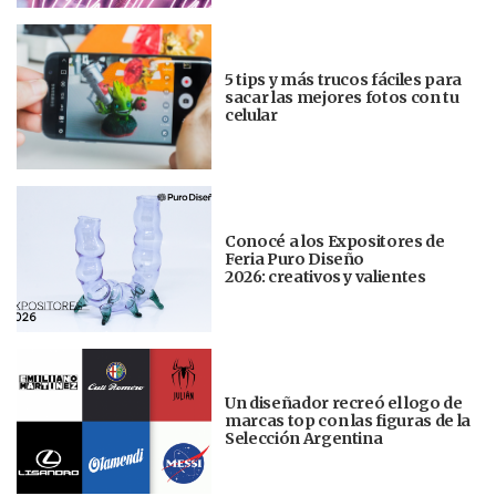
5 tips y más trucos fáciles para
sacar las mejores fotos con tu
celular
Conocé a los Expositores de
Feria Puro Diseño
2026: creativos y valientes
Un diseñador recreó el logo de
marcas top con las figuras de la
Selección Argentina