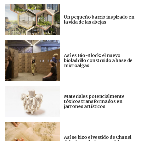
Un pequeño barrio inspirado en
la vida de las abejas
Así es Bio-Block: el nuevo
bioladrillo construido a base de
microalgas
Materiales potencialmente
tóxicos transformados en
jarrones artísticos
Así se hizo el vestido de Chanel