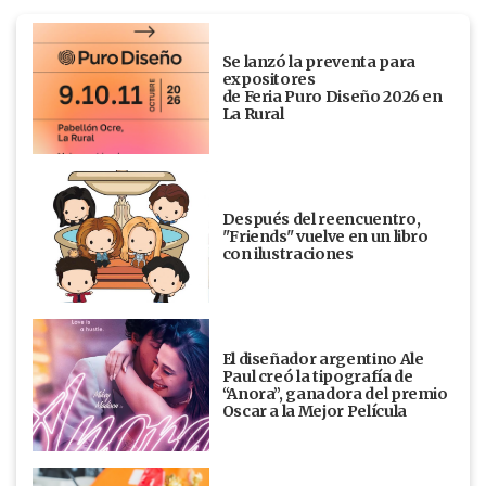
Se lanzó la preventa para
expositores
de Feria Puro Diseño 2026 en
La Rural
Después del reencuentro,
"Friends" vuelve en un libro
con ilustraciones
El diseñador argentino Ale
Paul creó la tipografía de
“Anora”, ganadora del premio
Oscar a la Mejor Película