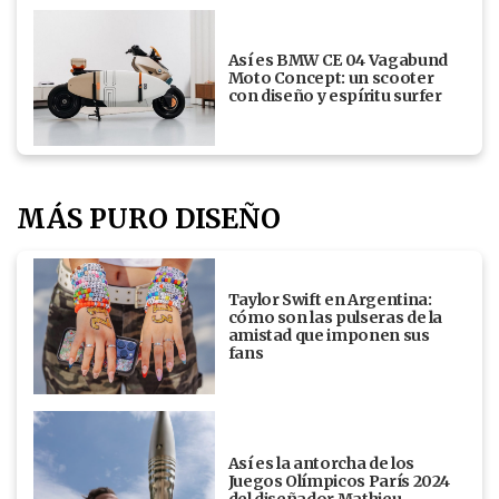
Así es BMW CE 04 Vagabund
Moto Concept: un scooter
con diseño y espíritu surfer
MÁS PURO DISEÑO
Taylor Swift en Argentina:
cómo son las pulseras de la
amistad que imponen sus
fans
Así es la antorcha de los
Juegos Olímpicos París 2024
del diseñador Mathieu