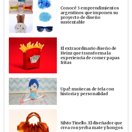
Conocé 3 emprendimientos
argentinos que imponen su
proyecto de diseño
sustentable
El extraordinario diseño de
Heinz que transforma la
experiencia de comer papas
fritas
Upa!: muñecas de tela con
historia y personalidad
Silvio Tinello. El diseñador que
crea con yerba mate y hongos