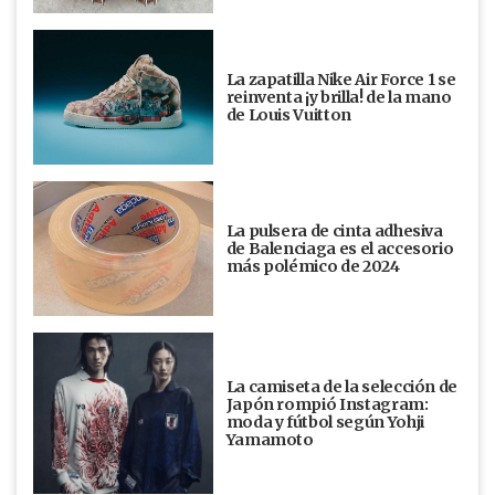
La zapatilla Nike Air Force 1 se
reinventa ¡y brilla! de la mano
de Louis Vuitton
La pulsera de cinta adhesiva
de Balenciaga es el accesorio
más polémico de 2024
La camiseta de la selección de
Japón rompió Instagram:
moda y fútbol según Yohji
Yamamoto