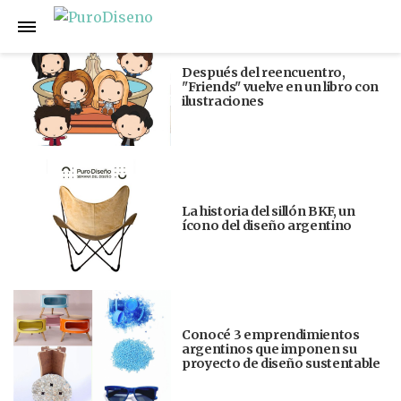
Anterior
Siguiente
Después del reencuentro,
"Friends" vuelve en un libro con
ilustraciones
La historia del sillón BKF, un
ícono del diseño argentino
Conocé 3 emprendimientos
argentinos que imponen su
proyecto de diseño sustentable