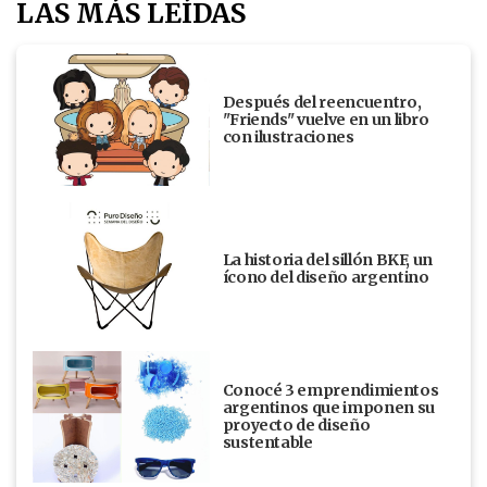
LAS MÁS LEÍDAS
Después del reencuentro,
"Friends" vuelve en un libro
con ilustraciones
La historia del sillón BKF, un
ícono del diseño argentino
Conocé 3 emprendimientos
argentinos que imponen su
proyecto de diseño
sustentable