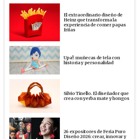
El extraordinario diseño de
Heinz que transforma la
experiencia de comer papas
fritas
Upa!: muñecas de tela con
historia y personalidad
Silvio Tinello. El diseñador que
crea con yerba mate y hongos
26 expositores de Feria Puro
Diseño 2026: crear, innovar y