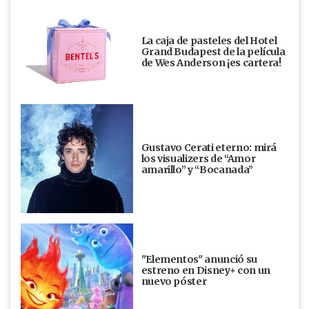
La caja de pasteles del Hotel
Grand Budapest de la película
de Wes Anderson ¡es cartera!
Gustavo Cerati eterno: mirá
los visualizers de “Amor
amarillo” y “Bocanada”
"Elementos" anunció su
estreno en Disney+ con un
nuevo póster