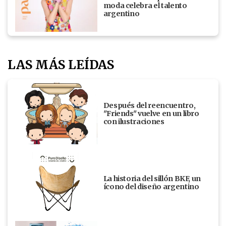
moda celebra el talento
argentino
LAS MÁS LEÍDAS
Después del reencuentro,
"Friends" vuelve en un libro
con ilustraciones
La historia del sillón BKF, un
ícono del diseño argentino