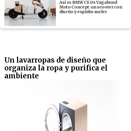
Así es BMW CE 04 Vagabund
Moto Concept: un scooter con
diseño y espíritu surfer
Un lavarropas de diseño que
organiza la ropa y purifica el
ambiente