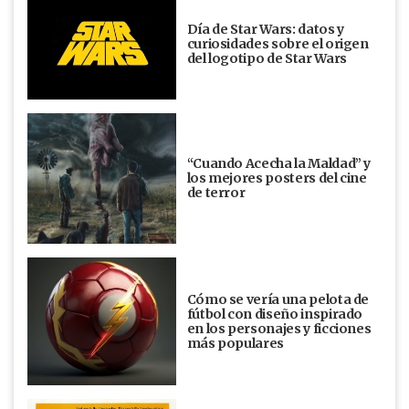
Día de Star Wars: datos y
curiosidades sobre el origen
del logotipo de Star Wars
“Cuando Acecha la Maldad” y
los mejores posters del cine
de terror
Cómo se vería una pelota de
fútbol con diseño inspirado
en los personajes y ficciones
más populares