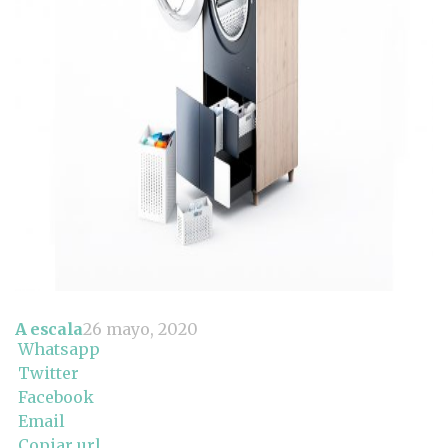
A escala
26 mayo, 2020
Whatsapp
Twitter
Facebook
Email
Copiar url