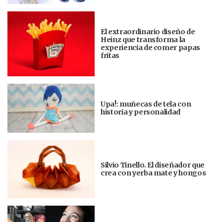
El extraordinario diseño de
Heinz que transforma la
experiencia de comer papas
fritas
Upa!: muñecas de tela con
historia y personalidad
Silvio Tinello. El diseñador que
crea con yerba mate y hongos