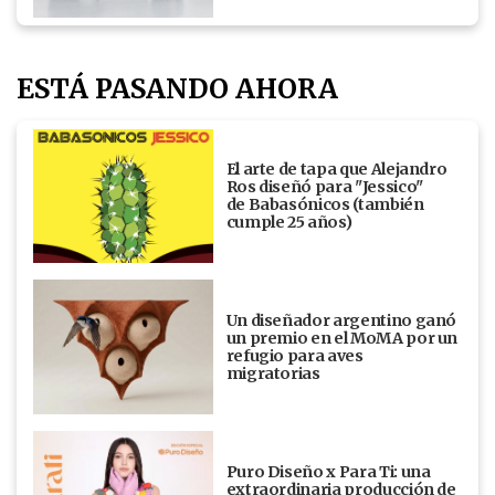
ESTÁ PASANDO AHORA
El arte de tapa que Alejandro
Ros diseñó para "Jessico"
de Babasónicos (también
cumple 25 años)
Un diseñador argentino ganó
un premio en el MoMA por un
refugio para aves
migratorias
Puro Diseño x Para Ti: una
extraordinaria producción de