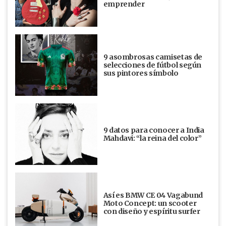
emprender
9 asombrosas camisetas de
selecciones de fútbol según
sus pintores símbolo
9 datos para conocer a India
Mahdavi: “la reina del color”
Así es BMW CE 04 Vagabund
Moto Concept: un scooter
con diseño y espíritu surfer