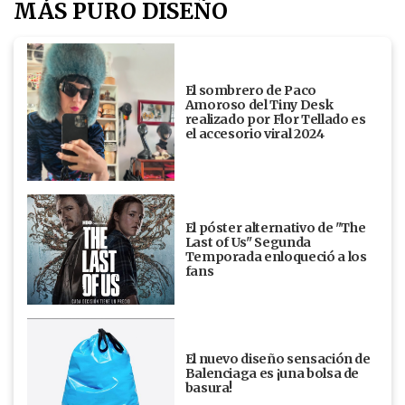
MÁS PURO DISEÑO
El sombrero de Paco
Amoroso del Tiny Desk
realizado por Flor Tellado es
el accesorio viral 2024
El póster alternativo de "The
Last of Us" Segunda
Temporada enloqueció a los
fans
El nuevo diseño sensación de
Balenciaga es ¡una bolsa de
basura!