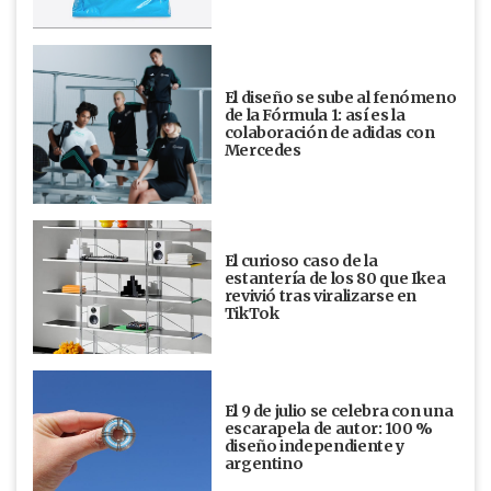
El diseño se sube al fenómeno
de la Fórmula 1: así es la
colaboración de adidas con
Mercedes
El curioso caso de la
estantería de los 80 que Ikea
revivió tras viralizarse en
TikTok
El 9 de julio se celebra con una
escarapela de autor: 100 %
diseño independiente y
argentino