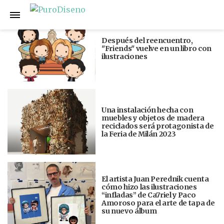
Anterior
Siguiente
Después del reencuentro,
"Friends" vuelve en un libro con
ilustraciones
Una instalación hecha con
muebles y objetos de madera
reciclados será protagonista de
la Feria de Milán 2023
El artista Juan Perednik cuenta
cómo hizo las ilustraciones
“infladas” de Ca7riel y Paco
Amoroso para el arte de tapa de
su nuevo álbum