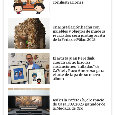
con ilustraciones
Una instalación hecha con
muebles y objetos de madera
reciclados será protagonista
de la Feria de Milán 2023
El artista Juan Perednik
cuenta cómo hizo las
ilustraciones “infladas” de
Ca7riel y Paco Amoroso para
el arte de tapa de su nuevo
álbum
Así es la Cafetería, el espacio
de Casa FOA 2023 ganador de
la Medalla de Oro