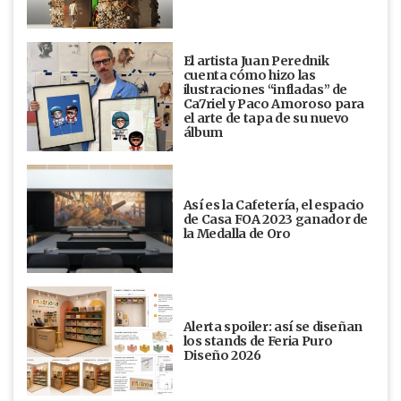
El artista Juan Perednik
cuenta cómo hizo las
ilustraciones “infladas” de
Ca7riel y Paco Amoroso para
el arte de tapa de su nuevo
álbum
Así es la Cafetería, el espacio
de Casa FOA 2023 ganador de
la Medalla de Oro
Alerta spoiler: así se diseñan
los stands de Feria Puro
Diseño 2026