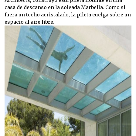
Architects, construyó esta pileta flotante en una
casa de descanso en la soleada Marbella. Como si
fuera un techo acristalado, la pileta cuelga sobre un
espacio al aire libre.