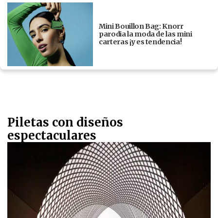
Mini Bouillon Bag: Knorr
parodia la moda de las mini
carteras ¡y es tendencia!
Piletas con diseños
espectaculares