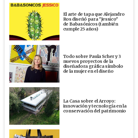
El arte de tapa que Alejandro
Ros diseñó para "Jessico"
de Babasónicos (también
cumple 25 años)
Todo sobre Paula Scher y 3
nuevos proyectos de la
diseñadora gráfica símbolo
de la mujer en el diseño
La Casa sobre el Arroyo:
innovación y tecnología en la
conservación del patrimonio