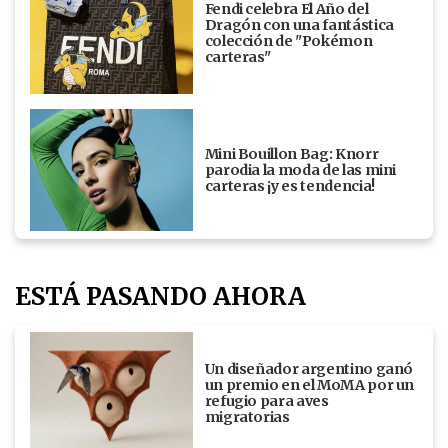
Fendi celebra El Año del
Dragón con una fantástica
colección de "Pokémon
carteras"
Mini Bouillon Bag: Knorr
parodia la moda de las mini
carteras ¡y es tendencia!
ESTÁ PASANDO AHORA
Un diseñador argentino ganó
un premio en el MoMA por un
refugio para aves
migratorias