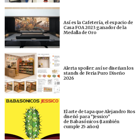
Así es la Cafetería, el espacio de
Casa FOA 2023 ganador de la
Medalla de Oro
Alerta spoiler: así se diseñan los
stands de Feria Puro Diseño
2026
El arte de tapa que Alejandro Ros
diseñó para "Jessico"
de Babasónicos (también
cumple 25 años)