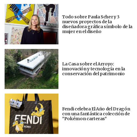
Todo sobre Paula Scher y 3
nuevos proyectos de la
diseñadora gráfica símbolo de la
mujer en el diseño
La Casa sobre el Arroyo:
innovación y tecnología en la
conservación del patrimonio
Fendi celebra El Año del Dragón
con una fantástica colección de
"Pokémon carteras"