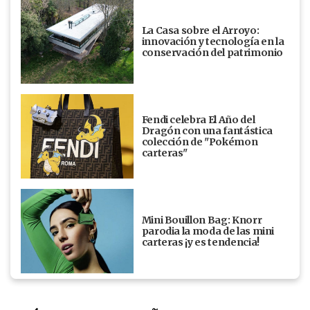
La Casa sobre el Arroyo:
innovación y tecnología en la
conservación del patrimonio
Fendi celebra El Año del
Dragón con una fantástica
colección de "Pokémon
carteras"
Mini Bouillon Bag: Knorr
parodia la moda de las mini
carteras ¡y es tendencia!