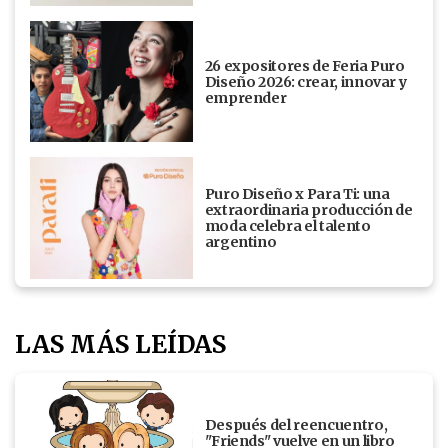
26 expositores de Feria Puro
Diseño 2026: crear, innovar y
emprender
Puro Diseño x Para Ti: una
extraordinaria producción de
moda celebra el talento
argentino
LAS MÁS LEÍDAS
Después del reencuentro,
"Friends" vuelve en un libro