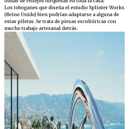
ondas de reflejos turquesas en toda la casa.
Los toboganes que diseña el estudio Splinter Works
(Reino Unido) bien podrían adaptarse a alguna de
estas piletas. Se trata de piezas escultóricas con
mucho trabajo artesanal detrás.