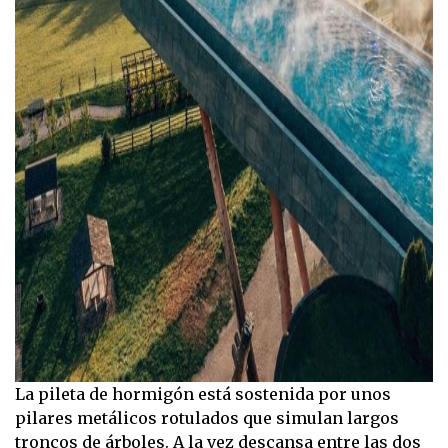
La pileta de hormigón está sostenida por unos
pilares metálicos rotulados que simulan largos
troncos de árboles. A la vez descansa entre las dos