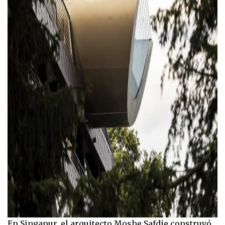
En Singapur, el arquitecto Moshe Safdie construyó