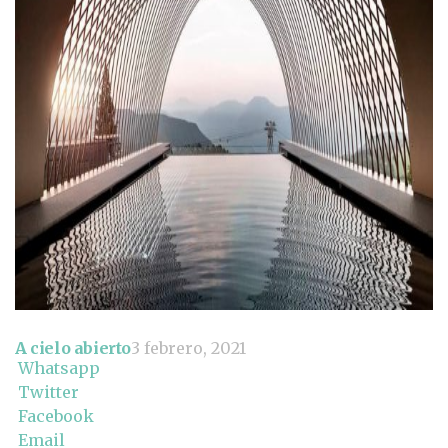
A cielo abierto
3 febrero, 2021
Whatsapp
Twitter
Facebook
Email