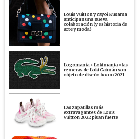
Louis Vuitton y Yayoi Kusama
anticipan una nueva
colaboración (y es historia de
arte y moda)
Logomanía + Lokimanía = las
remeras de Loki Caimán son
objeto de diseño boom 2021
Las zapatillas más
extravagantes de Louis
Vuitton 2022 pisan fuerte