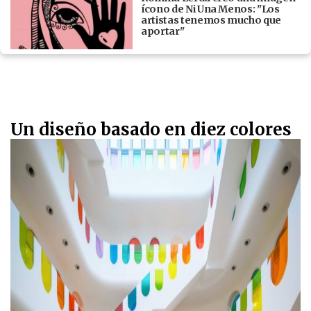
ícono de Ni Una Menos: "Los
artistas tenemos mucho que
aportar"
Un diseño basado en diez colores