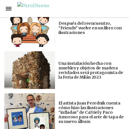
Anterior
Siguiente
Después del reencuentro,
"Friends" vuelve en un libro con
ilustraciones
Una instalación hecha con
muebles y objetos de madera
reciclados será protagonista de
la Feria de Milán 2023
El artista Juan Perednik cuenta
cómo hizo las ilustraciones
“infladas” de Ca7riel y Paco
Amoroso para el arte de tapa de
su nuevo álbum