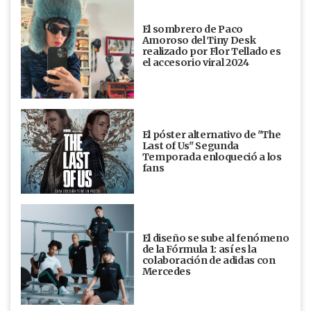
El sombrero de Paco
Amoroso del Tiny Desk
realizado por Flor Tellado es
el accesorio viral 2024
El póster alternativo de "The
Last of Us" Segunda
Temporada enloqueció a los
fans
El diseño se sube al fenómeno
de la Fórmula 1: así es la
colaboración de adidas con
Mercedes