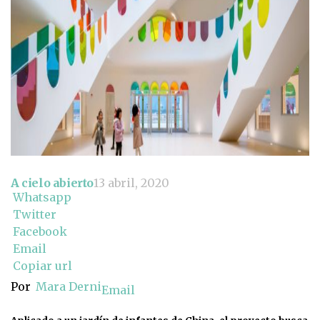
A cielo abierto
13 abril, 2020
Whatsapp
Twitter
Facebook
Email
Copiar url
Por
Mara Derni
Email