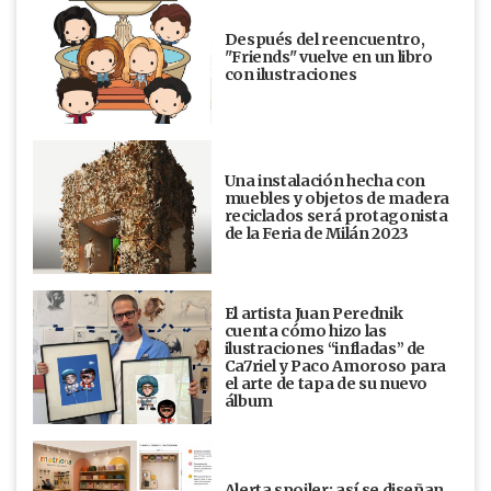
Después del reencuentro,
"Friends" vuelve en un libro
con ilustraciones
Una instalación hecha con
muebles y objetos de madera
reciclados será protagonista
de la Feria de Milán 2023
El artista Juan Perednik
cuenta cómo hizo las
ilustraciones “infladas” de
Ca7riel y Paco Amoroso para
el arte de tapa de su nuevo
álbum
Alerta spoiler: así se diseñan