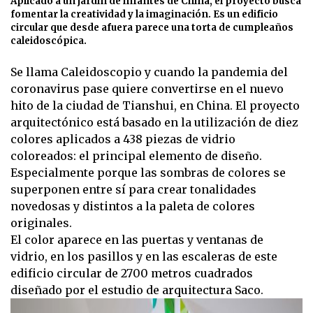
Aplicado a un jardín de infantes de China, el proyecto busca
fomentar la creatividad y la imaginación. Es un edificio
circular que desde afuera parece una torta de cumpleaños
caleidoscópica.
Se llama Caleidoscopio y cuando la pandemia del
coronavirus pase quiere convertirse en el nuevo
hito de la ciudad de Tianshui, en China. El proyecto
arquitectónico está basado en la utilización de diez
colores aplicados a 438 piezas de vidrio
coloreados: el principal elemento de diseño.
Especialmente porque las sombras de colores se
superponen entre sí para crear tonalidades
novedosas y distintos a la paleta de colores
originales.
El color aparece en las puertas y ventanas de
vidrio, en los pasillos y en las escaleras de este
edificio circular de 2700 metros cuadrados
diseñado por el estudio de arquitectura Saco.