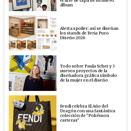
el arte de tapa de su nuevo
álbum
Alerta spoiler: así se diseñan
los stands de Feria Puro
Diseño 2026
Todo sobre Paula Scher y 3
nuevos proyectos de la
diseñadora gráfica símbolo
de la mujer en el diseño
Fendi celebra El Año del
Dragón con una fantástica
colección de "Pokémon
carteras"