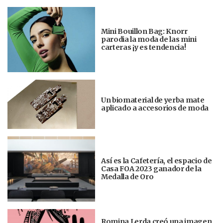
Mini Bouillon Bag: Knorr
parodia la moda de las mini
carteras ¡y es tendencia!
Un biomaterial de yerba mate
aplicado a accesorios de moda
Así es la Cafetería, el espacio de
Casa FOA 2023 ganador de la
Medalla de Oro
Romina Lerda creó una imagen