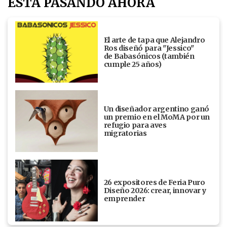
ESTÁ PASANDO AHORA
El arte de tapa que Alejandro
Ros diseñó para "Jessico"
de Babasónicos (también
cumple 25 años)
Un diseñador argentino ganó
un premio en el MoMA por un
refugio para aves
migratorias
26 expositores de Feria Puro
Diseño 2026: crear, innovar y
emprender