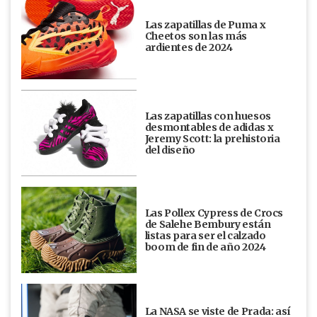
Las zapatillas de Puma x
Cheetos son las más
ardientes de 2024
Las zapatillas con huesos
desmontables de adidas x
Jeremy Scott: la prehistoria
del diseño
Las Pollex Cypress de Crocs
de Salehe Bembury están
listas para ser el calzado
boom de fin de año 2024
La NASA se viste de Prada: así