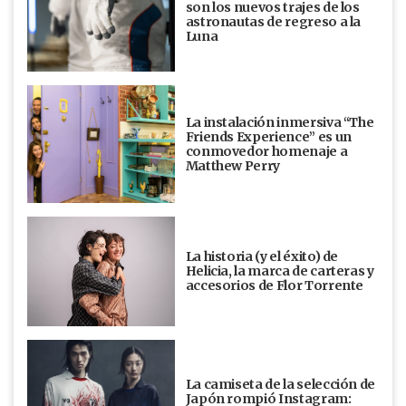
son los nuevos trajes de los
astronautas de regreso a la
Luna
La instalación inmersiva “The
Friends Experience” es un
conmovedor homenaje a
Matthew Perry
La historia (y el éxito) de
Helicia, la marca de carteras y
accesorios de Flor Torrente
La camiseta de la selección de
Japón rompió Instagram: