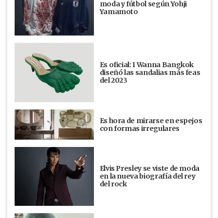
moda y fútbol según Yohji
Yamamoto
Es oficial: I Wanna Bangkok
diseñó las sandalias más feas
del 2023
Es hora de mirarse en espejos
con formas irregulares
Elvis Presley se viste de moda
en la nueva biografía del rey
del rock