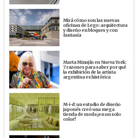
Mirá cómo son las nuevas
oficinas de Lego: arquitectura
y diseño en bloques y con
fantasía
Marta Minujín en Nueva York:
7 razones para saber por qué
la exhibición de la artista
argentina es histórica
M-i-d: un estudio de diseño
japonés creó una mega
tienda de moda ¡en un solo
color!