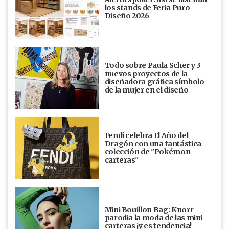
los stands de Feria Puro
Diseño 2026
Todo sobre Paula Scher y 3
nuevos proyectos de la
diseñadora gráfica símbolo
de la mujer en el diseño
Fendi celebra El Año del
Dragón con una fantástica
colección de "Pokémon
carteras"
Mini Bouillon Bag: Knorr
parodia la moda de las mini
carteras ¡y es tendencia!