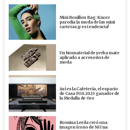
Mini Bouillon Bag: Knorr
parodia la moda de las mini
carteras ¡y es tendencia!
Un biomaterial de yerba mate
aplicado a accesorios de
moda
Así es la Cafetería, el espacio
de Casa FOA 2023 ganador de
la Medalla de Oro
Romina Lerda creó una
imagen ícono de Ni Una