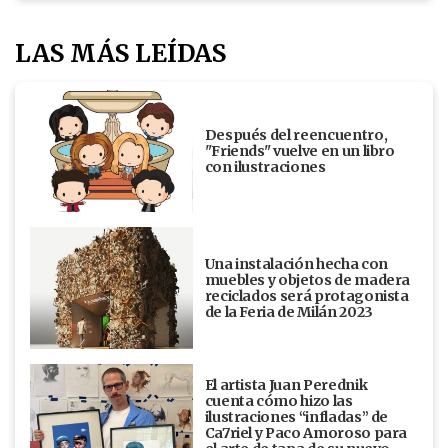
LAS MÁS LEÍDAS
Después del reencuentro,
"Friends" vuelve en un libro
con ilustraciones
Una instalación hecha con
muebles y objetos de madera
reciclados será protagonista
de la Feria de Milán 2023
El artista Juan Perednik
cuenta cómo hizo las
ilustraciones “infladas” de
Ca7riel y Paco Amoroso para