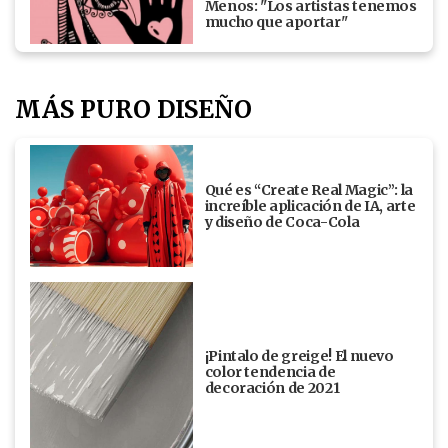
Menos: "Los artistas tenemos
mucho que aportar"
MÁS PURO DISEÑO
Qué es “Create Real Magic”: la
increíble aplicación de IA, arte
y diseño de Coca-Cola
¡Pintalo de greige! El nuevo
color tendencia de
decoración de 2021