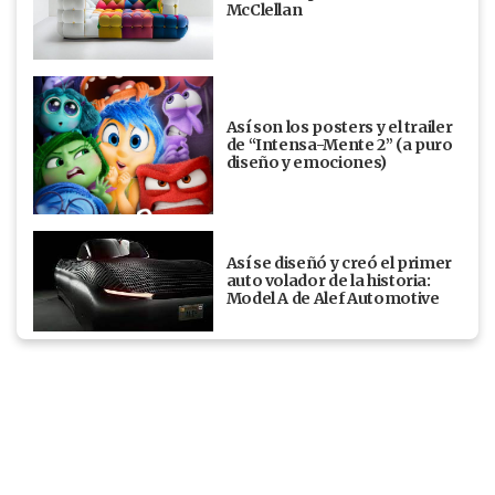
McClellan
Así son los posters y el trailer
de “Intensa-Mente 2” (a puro
diseño y emociones)
Así se diseñó y creó el primer
auto volador de la historia:
Model A de Alef Automotive