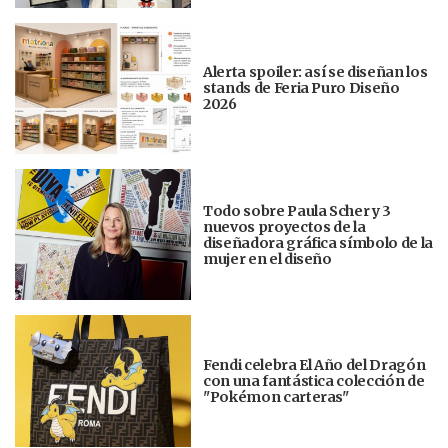
Alerta spoiler: así se diseñan los
stands de Feria Puro Diseño
2026
Todo sobre Paula Scher y 3
nuevos proyectos de la
diseñadora gráfica símbolo de la
mujer en el diseño
Fendi celebra El Año del Dragón
con una fantástica colección de
"Pokémon carteras"