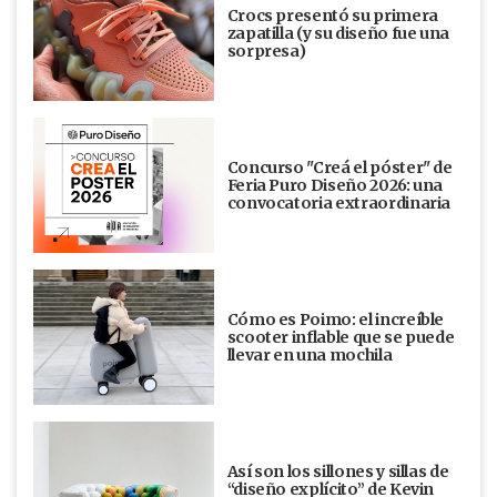
Crocs presentó su primera
zapatilla (y su diseño fue una
sorpresa)
Concurso "Creá el póster" de
Feria Puro Diseño 2026: una
convocatoria extraordinaria
Cómo es Poimo: el increíble
scooter inflable que se puede
llevar en una mochila
Así son los sillones y sillas de
“diseño explícito” de Kevin