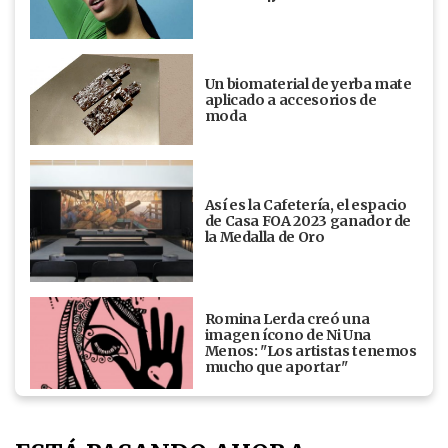
Un biomaterial de yerba mate
aplicado a accesorios de
moda
Así es la Cafetería, el espacio
de Casa FOA 2023 ganador de
la Medalla de Oro
Romina Lerda creó una
imagen ícono de Ni Una
Menos: "Los artistas tenemos
mucho que aportar"