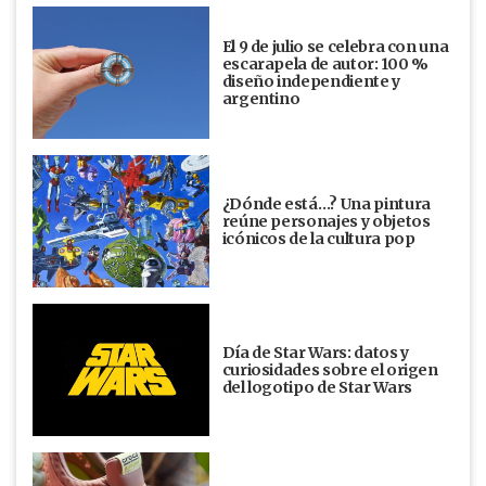
El 9 de julio se celebra con una
escarapela de autor: 100 %
diseño independiente y
argentino
¿Dónde está…? Una pintura
reúne personajes y objetos
icónicos de la cultura pop
Día de Star Wars: datos y
curiosidades sobre el origen
del logotipo de Star Wars