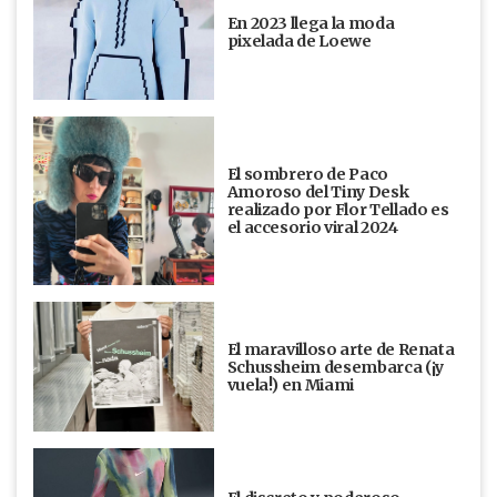
En 2023 llega la moda
pixelada de Loewe
El sombrero de Paco
Amoroso del Tiny Desk
realizado por Flor Tellado es
el accesorio viral 2024
El maravilloso arte de Renata
Schussheim desembarca (¡y
vuela!) en Miami