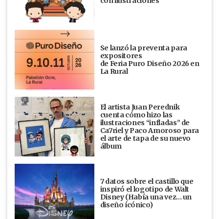
con ilustraciones
Se lanzó la preventa para
expositores
de Feria Puro Diseño 2026 en
La Rural
El artista Juan Perednik
cuenta cómo hizo las
ilustraciones “infladas” de
Ca7riel y Paco Amoroso para
el arte de tapa de su nuevo
álbum
7 datos sobre el castillo que
inspiró el logotipo de Walt
Disney (Había una vez... un
diseño ícónico)