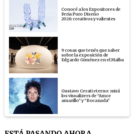
Conocé a los Expositores de
Feria Puro Diseño
2026: creativos y valientes
9 cosas que tenés que saber
sobre la exposición de
Edgardo Giménez en el Malba
Gustavo Cerati eterno: mirá
los visualizers de “Amor
amarillo” y “Bocanada”
ESTÁ PASANDO AHORA