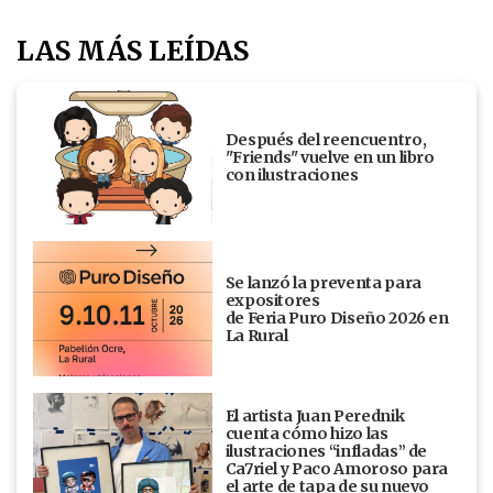
LAS MÁS LEÍDAS
Después del reencuentro,
"Friends" vuelve en un libro
con ilustraciones
Se lanzó la preventa para
expositores
de Feria Puro Diseño 2026 en
La Rural
El artista Juan Perednik
cuenta cómo hizo las
ilustraciones “infladas” de
Ca7riel y Paco Amoroso para
el arte de tapa de su nuevo