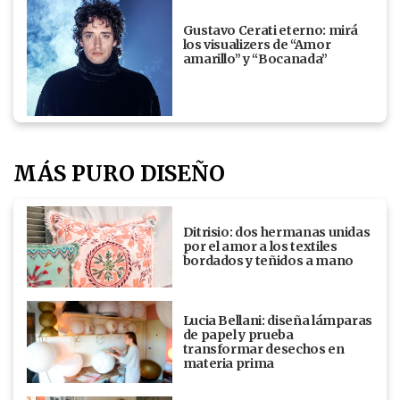
Gustavo Cerati eterno: mirá
los visualizers de “Amor
amarillo” y “Bocanada”
MÁS PURO DISEÑO
Ditrisio: dos hermanas unidas
por el amor a los textiles
bordados y teñidos a mano
Lucia Bellani: diseña lámparas
de papel y prueba
transformar desechos en
materia prima