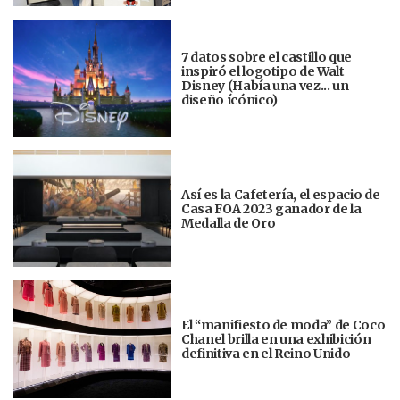
7 datos sobre el castillo que
inspiró el logotipo de Walt
Disney (Había una vez... un
diseño ícónico)
Así es la Cafetería, el espacio de
Casa FOA 2023 ganador de la
Medalla de Oro
El “manifiesto de moda” de Coco
Chanel brilla en una exhibición
definitiva en el Reino Unido