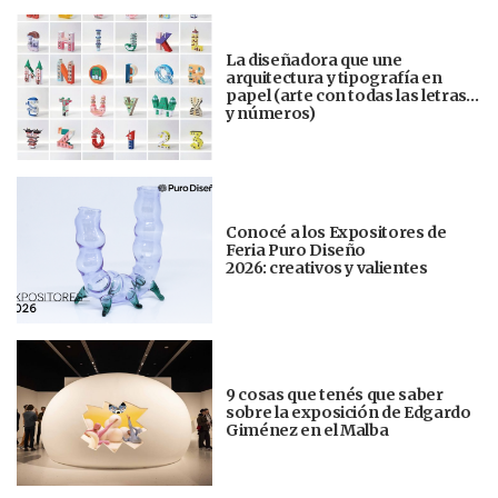
La diseñadora que une
arquitectura y tipografía en
papel (arte con todas las letras…
y números)
Conocé a los Expositores de
Feria Puro Diseño
2026: creativos y valientes
9 cosas que tenés que saber
sobre la exposición de Edgardo
Giménez en el Malba