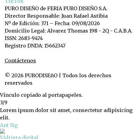
TikTok
PURO DISEÑO de FERIA PURO DISEÑO S.A.
Director Responsable: Juan Rafael Astibia
Nº de Edición: 371 – Fecha: 09/08/2026
Domicilio Legal: Alvarez Thomas 198 - 2Q - C.A.B.A.
ISSN: 2683-9474
Registro DNDA: 15662347
Contáctenos
© 2026 PURODISEñO | Todos los derechos
reservados
Vínculo copiado al portapapeles.
3/9
Lorem ipsum dolor sit amet, consectetur adipisicing
elit.
Ant
Sig
Vidriera digital