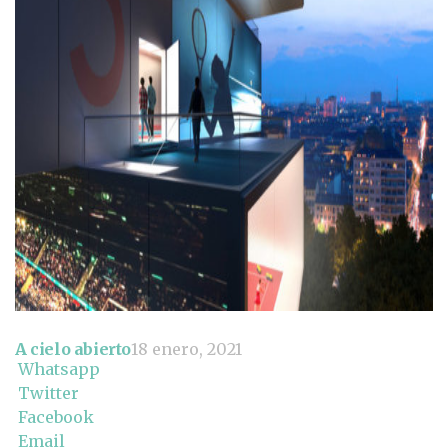
A cielo abierto
18 enero, 2021
Whatsapp
Twitter
Facebook
Email