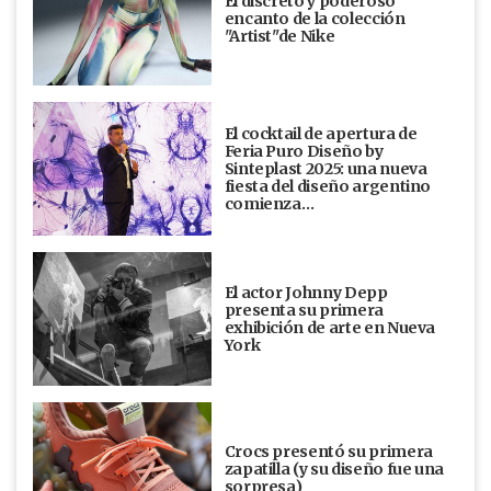
El discreto y poderoso
encanto de la colección
"Artist"de Nike
El cocktail de apertura de
Feria Puro Diseño by
Sinteplast 2025: una nueva
fiesta del diseño argentino
comienza…
El actor Johnny Depp
presenta su primera
exhibición de arte en Nueva
York
Crocs presentó su primera
zapatilla (y su diseño fue una
sorpresa)