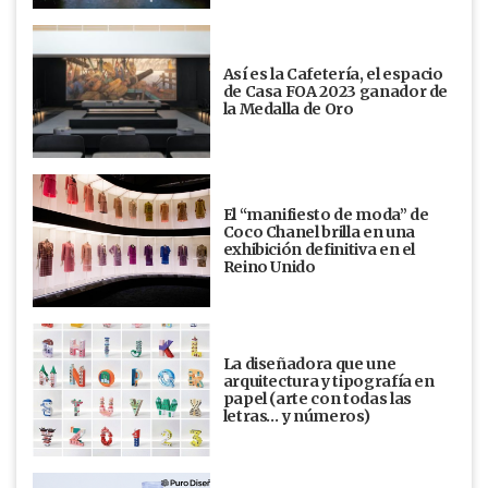
Así es la Cafetería, el espacio
de Casa FOA 2023 ganador de
la Medalla de Oro
El “manifiesto de moda” de
Coco Chanel brilla en una
exhibición definitiva en el
Reino Unido
La diseñadora que une
arquitectura y tipografía en
papel (arte con todas las
letras… y números)