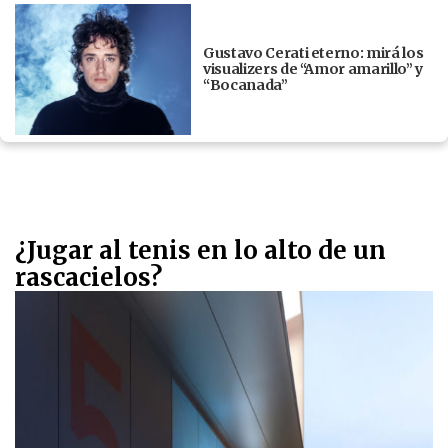
Gustavo Cerati eterno: mirá los
visualizers de “Amor amarillo” y
“Bocanada”
¿Jugar al tenis en lo alto de un
rascacielos?