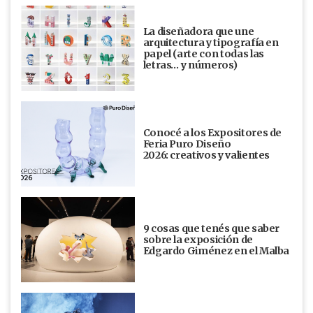
La diseñadora que une
arquitectura y tipografía en
papel (arte con todas las
letras… y números)
Conocé a los Expositores de
Feria Puro Diseño
2026: creativos y valientes
9 cosas que tenés que saber
sobre la exposición de
Edgardo Giménez en el Malba