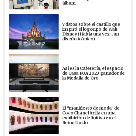
álbum
7 datos sobre el castillo que
inspiró el logotipo de Walt
Disney (Había una vez... un
diseño ícónico)
Así es la Cafetería, el espacio
de Casa FOA 2023 ganador de
la Medalla de Oro
El “manifiesto de moda” de
Coco Chanel brilla en una
exhibición definitiva en el
Reino Unido