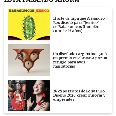
El arte de tapa que Alejandro
Ros diseñó para "Jessico"
de Babasónicos (también
cumple 25 años)
Un diseñador argentino ganó
un premio en el MoMA por un
refugio para aves
migratorias
26 expositores de Feria Puro
Diseño 2026: crear, innovar y
emprender