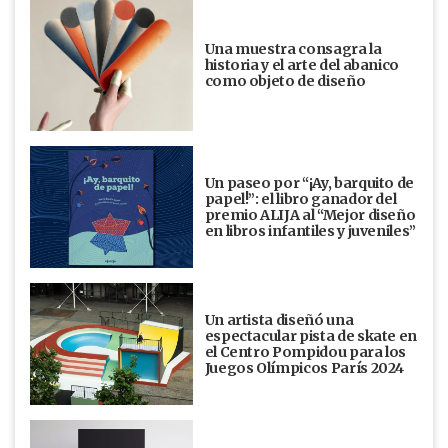
Una muestra consagra la
historia y el arte del abanico
como objeto de diseño
Un paseo por “¡Ay, barquito de
papel!”: el libro ganador del
premio ALIJA al “Mejor diseño
en libros infantiles y juveniles”
Un artista diseñó una
espectacular pista de skate en
el Centro Pompidou para los
Juegos Olímpicos París 2024