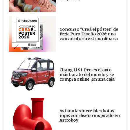
Concurso "Creá el póster" de
Feria Puro Diseño 2026: una
convocatoria extraordinaria
Chang Li S1-Pro es el auto
más barato del mundo y se
compra online ¡en una caja!
Así son las increíbles botas
rojas con diseño inspirado en
Astroboy