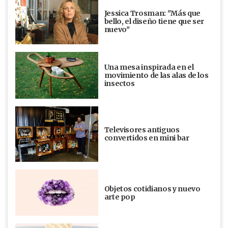
Jessica Trosman: "Más que
bello, el diseño tiene que ser
nuevo"
Una mesa inspirada en el
movimiento de las alas de los
insectos
Televisores antiguos
convertidos en mini bar
Objetos cotidianos y nuevo
arte pop