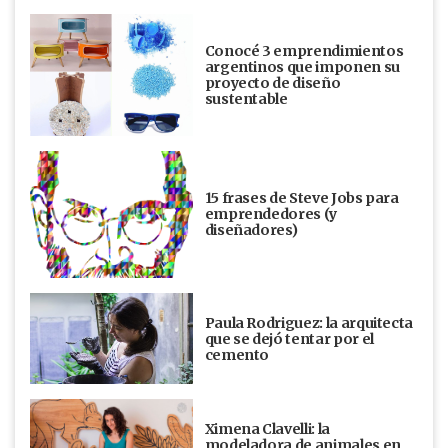
Conocé 3 emprendimientos
argentinos que imponen su
proyecto de diseño
sustentable
15 frases de Steve Jobs para
emprendedores (y
diseñadores)
Paula Rodriguez: la arquitecta
que se dejó tentar por el
cemento
Ximena Clavelli: la
modeladora de animales en