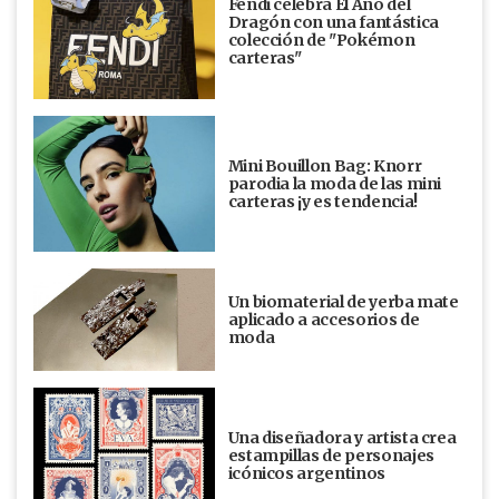
Fendi celebra El Año del
Dragón con una fantástica
colección de "Pokémon
carteras"
Mini Bouillon Bag: Knorr
parodia la moda de las mini
carteras ¡y es tendencia!
Un biomaterial de yerba mate
aplicado a accesorios de
moda
Una diseñadora y artista crea
estampillas de personajes
icónicos argentinos