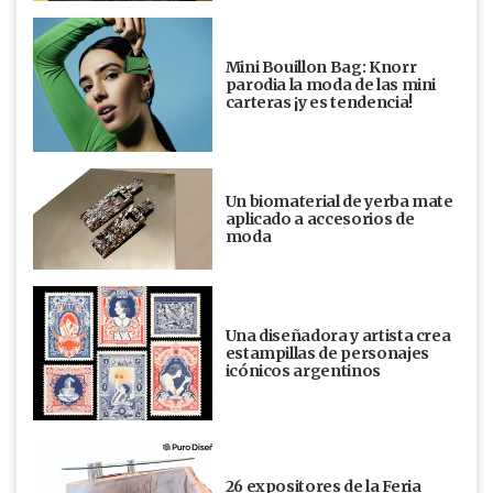
Mini Bouillon Bag: Knorr
parodia la moda de las mini
carteras ¡y es tendencia!
Un biomaterial de yerba mate
aplicado a accesorios de
moda
Una diseñadora y artista crea
estampillas de personajes
icónicos argentinos
26 expositores de la Feria