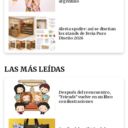
argentino
Alerta spoiler: así se diseñan
los stands de Feria Puro
Diseño 2026
LAS MÁS LEÍDAS
Después del reencuentro,
"Friends" vuelve en un libro
con ilustraciones