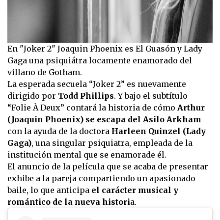
En "Joker 2" Joaquin Phoenix es El Guasón y Lady
Gaga una psiquiátra locamente enamorado del
villano de Gotham.
La esperada secuela “Joker 2” es nuevamente
dirigido por
Todd Phillips
. Y bajo el subtítulo
“Folie À Deux” contará la historia de cómo
Arthur
(Joaquin Phoenix) se escapa del Asilo Arkham
con la ayuda de la doctora
Harleen Quinzel (Lady
Gaga)
, una singular psiquiatra, empleada de la
institución mental que se enamorade él.
El anuncio de la película que se acaba de presentar
exhibe a la pareja compartiendo un apasionado
baile, lo que anticipa
el carácter musical y
romántico de la nueva histori
a.