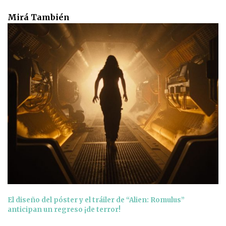
Mirá También
El diseño del póster y el tráiler de “Alien: Romulus”
anticipan un regreso ¡de terror!