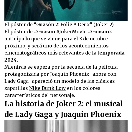
El póster de “Guasón 2: Folie À Deux” (Joker 2).
El póster de #Guason #JokerMovie #Guason2
anticipa lo que se viene para el 3 de octubre
próximo, y será uno de los acontecimientos
cinematográficos más relevantes de la
temporada
2024.
Mientras se espera por la secuela de la película
protagonizada por Joaquin Phoenix -ahora con
Lady Gaga- apareció un modelo de las clásicas
zapatillas
Nike Dunk Low
en los colores
característicos del personaje.
La historia de Joker 2: el musical
de Lady Gaga y Joaquin Phoenix