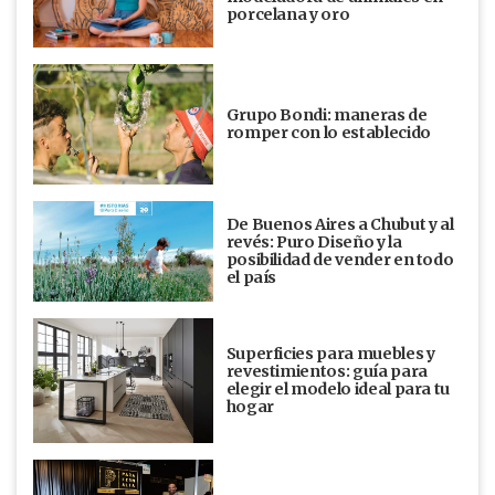
porcelana y oro
Grupo Bondi: maneras de
romper con lo establecido
De Buenos Aires a Chubut y al
revés: Puro Diseño y la
posibilidad de vender en todo
el país
Superficies para muebles y
revestimientos: guía para
elegir el modelo ideal para tu
hogar