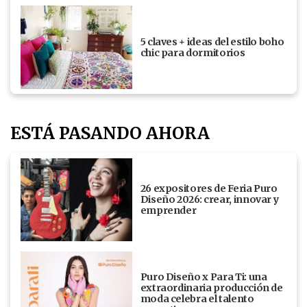
5 claves + ideas del estilo boho
chic para dormitorios
ESTÁ PASANDO AHORA
26 expositores de Feria Puro
Diseño 2026: crear, innovar y
emprender
Puro Diseño x Para Ti: una
extraordinaria producción de
moda celebra el talento