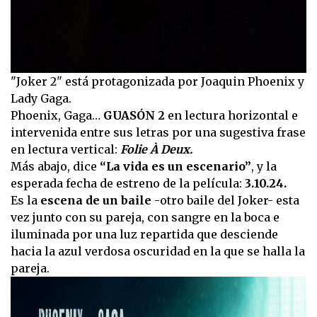
"Joker 2" está protagonizada por Joaquin Phoenix y
Lady Gaga.
Phoenix, Gaga…
GUASÓN 2
en lectura horizontal e
intervenida entre sus letras por una sugestiva frase
en lectura vertical:
Folie À Deux.
Más abajo, dice
“La vida es un escenario”
, y la
esperada fecha de estreno de la película:
3.10.24.
Es la
escena de un baile
-otro baile del Joker- esta
vez junto con su pareja, con sangre en la boca e
iluminada por una luz repartida que desciende
hacia la azul verdosa oscuridad en la que se halla la
pareja.