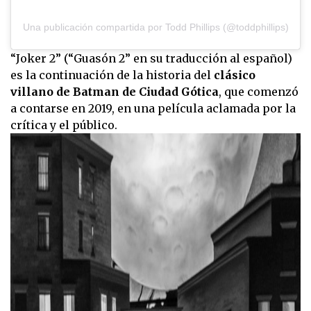
Una publicación compartida por Todd Phillips (@toddphillips)
“Joker 2” (“Guasón 2” en su traducción al español)
es la continuación de la historia del
clásico
villano de Batman de Ciudad Gótica
, que comenzó
a contarse en 2019, en una película aclamada por la
crítica y el público.