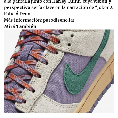
a la pantalla junto con Harley Quinn, cuya
visión y
perspectiva
sería clave en la narración de “Joker 2:
Folie Á Deux”.
Más información:
purodiseno.lat
Mirá También