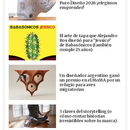
Puro Diseño 2026: ¡elegimos
emprender!
El arte de tapa que Alejandro
Ros diseñó para "Jessico"
de Babasónicos (también
cumple 25 años)
Un diseñador argentino ganó
un premio en el MoMA por un
refugio para aves
migratorias
3 claves del storytelling (o
cómo contar historias
irresistibles sobre tu marca)