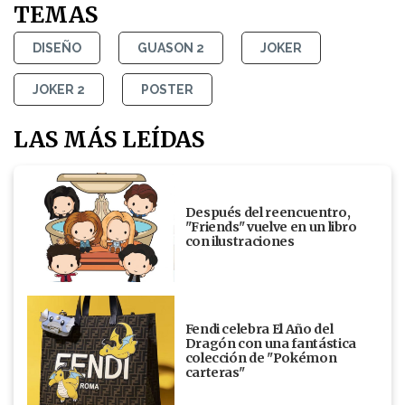
TEMAS
DISEÑO
GUASON 2
JOKER
JOKER 2
POSTER
LAS MÁS LEÍDAS
Después del reencuentro,
"Friends" vuelve en un libro
con ilustraciones
Fendi celebra El Año del
Dragón con una fantástica
colección de "Pokémon
carteras"