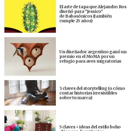
El arte de tapa que Alejandro Ros
diseñó para "Jessico"
de Babasónicos (también
cumple 25 años)
Un diseñador argentino ganó un
premio en el MoMA por un
refugio para aves migratorias
3 claves del storytelling (o cómo
contar historias irresistibles
sobre tu marca)
5 claves + ideas del estilo boho