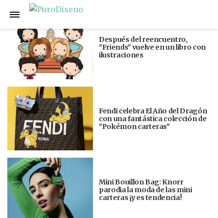
Anterior
Siguiente
Después del reencuentro,
"Friends" vuelve en un libro con
ilustraciones
Fendi celebra El Año del Dragón
con una fantástica colección de
"Pokémon carteras"
Mini Bouillon Bag: Knorr
parodia la moda de las mini
carteras ¡y es tendencia!