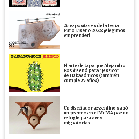
26 expositores de la Feria
Puro Diseño 2026: ¡elegimos
emprender!
El arte de tapa que Alejandro
Ros diseñó para "Jessico"
de Babasónicos (también
cumple 25 años)
Un diseñador argentino ganó
un premio en el MoMA por un
refugio para aves
migratorias