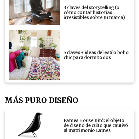
3 claves del storytelling (o
cómo contar historias
irresistibles sobre tu marca)
5 claves + ideas del estilo boho
chic para dormitorios
MÁS PURO DISEÑO
Eames House Bird: el objeto
de diseño de culto que cautivó
al matrimonio Eames