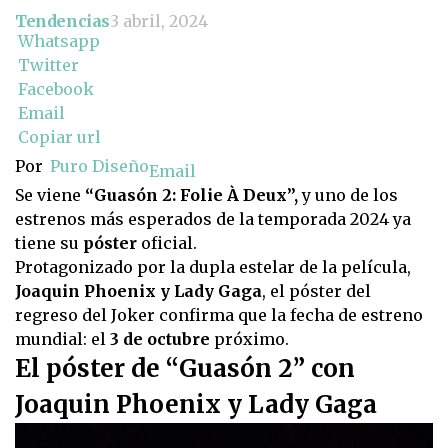
Tendencias
3 abril, 2024
Whatsapp
Twitter
Facebook
Email
Copiar url
Por
Puro Diseño
Email
Se viene
“Guasón 2: Folie À Deux”,
y uno de los
estrenos más esperados de la temporada 2024 ya
tiene su
póster
oficial.
Protagonizado por la dupla estelar de la película,
Joaquin Phoenix y Lady Gaga
, el póster del
regreso del Joker confirma que la fecha de estreno
mundial: el
3 de octubre
próximo.
El póster de “Guasón 2” con
Joaquin Phoenix y Lady Gaga