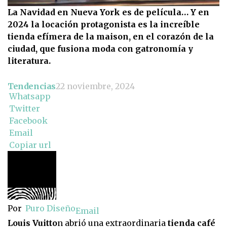
La Navidad en Nueva York es de película… Y en
2024 la locación protagonista es la increíble
tienda efímera de la maison, en el corazón de la
ciudad, que fusiona moda con gatronomía y
literatura.
Tendencias
22 noviembre, 2024
Whatsapp
Twitter
Facebook
Email
Copiar url
Por
Puro Diseño
Email
Louis Vuitto
n abrió una extraordinaria
tienda café