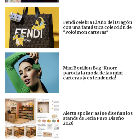
Fendi celebra El Año del Dragón
con una fantástica colección de
"Pokémon carteras"
Mini Bouillon Bag: Knorr
parodia la moda de las mini
carteras ¡y es tendencia!
Alerta spoiler: así se diseñan los
stands de Feria Puro Diseño
2026