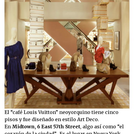
El “café Louis Vuitton” neoyorquino tiene cinco
pisos y fue diseñado en estilo Art Deco.
En
Midtown, 6 East 57th Street
, algo así como “el
corazón de la ciudad”. Es el lugar en Nueva York