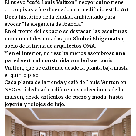
El nuevo
“café Louis Vuitton”
neoyorquino tiene
cinco pisos y fue diseñado en un edificio estilo
Art
Deco
histórico de la ciudad, ambientado para
evocar “la elegancia de Francia”.
En el frente del espacio se destacan las esculturas
monumentales creadas por
Shohei Shigematsu
,
socio de la firma de arquitectos OMA.
Y en el interior, no resulta menos asombrosa
una
pared vertical construida con bolsos Louis
Vuitton
, que se extiende desde la planta baja ¡hasta
el quinto piso!
Cada planta de la tienda y café de Louis Vuitton en
NYC está dedicada a diferentes colecciones de la
maison, desde
artículos de cuero y moda, hasta
joyería y relojes de lujo
.