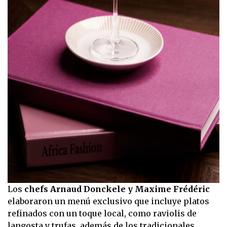
Los
chefs Arnaud Donckele y Maxime Frédéric
elaboraron un menú exclusivo que incluye platos
refinados con un toque local, como raviolis de
langosta y trufas, además de los tradicionales