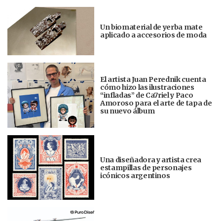
Un biomaterial de yerba mate
aplicado a accesorios de moda
El artista Juan Perednik cuenta
cómo hizo las ilustraciones
“infladas” de Ca7riel y Paco
Amoroso para el arte de tapa de
su nuevo álbum
Una diseñadora y artista crea
estampillas de personajes
icónicos argentinos