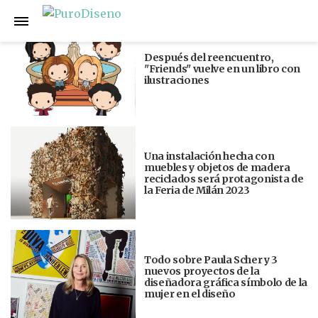
Anterior
Siguiente
Después del reencuentro,
"Friends" vuelve en un libro con
ilustraciones
Una instalación hecha con
muebles y objetos de madera
reciclados será protagonista de
la Feria de Milán 2023
Todo sobre Paula Scher y 3
nuevos proyectos de la
diseñadora gráfica símbolo de la
mujer en el diseño