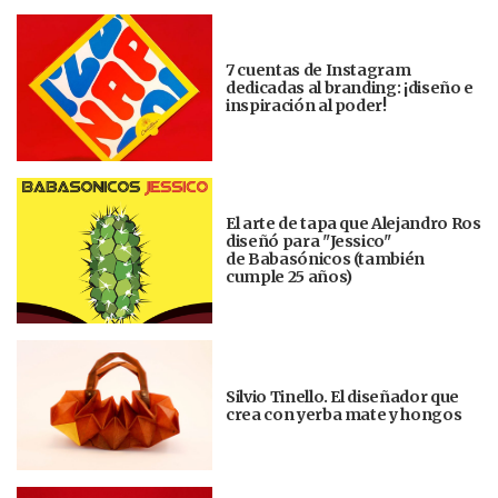
7 cuentas de Instagram
dedicadas al branding: ¡diseño e
inspiración al poder!
El arte de tapa que Alejandro Ros
diseñó para "Jessico"
de Babasónicos (también
cumple 25 años)
Silvio Tinello. El diseñador que
crea con yerba mate y hongos