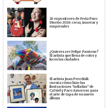
26 expositores de Feria Puro
Diseño 2026: crear, innovar y
emprender
¿Quieres ser Felipe Pantone?
El artista que llena de color y
luces las ciudades
El artista Juan Perednik
cuenta cómo hizo las
ilustraciones “infladas” de
Ca7riel y Paco Amoroso para
el arte de tapa de su nuevo
álbum