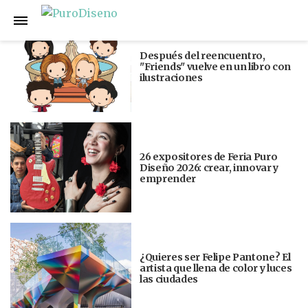
Anterior
Siguiente
Después del reencuentro,
"Friends" vuelve en un libro con
ilustraciones
26 expositores de Feria Puro
Diseño 2026: crear, innovar y
emprender
¿Quieres ser Felipe Pantone? El
artista que llena de color y luces
las ciudades