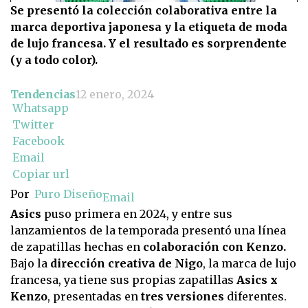
Se presentó la colección colaborativa entre la
marca deportiva japonesa y la etiqueta de moda
de lujo francesa. Y el resultado es sorprendente
(y a todo color).
Tendencias
12 enero, 2024
Whatsapp
Twitter
Facebook
Email
Copiar url
Por
Puro Diseño
Email
Asics
puso primera en 2024, y entre sus
lanzamientos de la temporada presentó una línea
de zapatillas hechas en
colaboración con Kenzo.
Bajo la
dirección creativa de Nigo
, la marca de lujo
francesa, ya tiene sus propias zapatillas
Asics x
Kenzo
, presentadas en
tres versiones
diferentes.