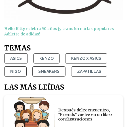
Hello Kitty celebra 50 años ¡y transformó las populares
Adilette de adidas!
TEMAS
ASICS
KENZO
KENZO X ASICS
NIGO
SNEAKERS
ZAPATILLAS
LAS MÁS LEÍDAS
Después del reencuentro,
"Friends" vuelve en un libro
con ilustraciones