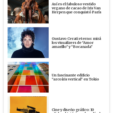
Así es el fabuloso vestido
vegano de cacao de Iris Van
Herpen que conquistó París
Gustavo Cerati eterno: mirá
los visualizers de “Amor
amarillo” y “Bocanada”
Un fascinante edificio
“arcoíris vertical” en Tokio
Cine y diseño gráfico: 10