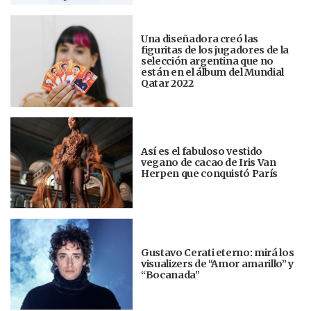
Una diseñadora creó las
figuritas de los jugadores de la
selección argentina que no
están en el álbum del Mundial
Qatar 2022
Así es el fabuloso vestido
vegano de cacao de Iris Van
Herpen que conquistó París
Gustavo Cerati eterno: mirá los
visualizers de “Amor amarillo” y
“Bocanada”