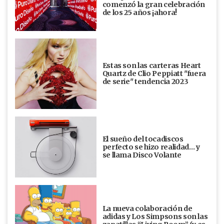
comenzó la gran celebración
de los 25 años ¡ahora!
Estas son las carteras Heart
Quartz de Clio Peppiatt "fuera
de serie" tendencia 2023
El sueño del tocadiscos
perfecto se hizo realidad… y
se llama Disco Volante
La nueva colaboración de
adidas y Los Simpsons son las