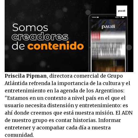
0
Priscila Pipman
, directora comercial de Grupo
seconds
Atlántida refrenda la importancia de la cultura y el
of
39
entretenimiento en la agenda de los Argentinos:
seconds
"Estamos en un contexto a nivel país en el que el
usuario necesita distensión y entretenimiento: es
ahí donde creemos que está nuestra misión. El ADN
de nuestro grupo es contar historias. Informar
entretener y acompañar cada día a nuestra
comunidad.