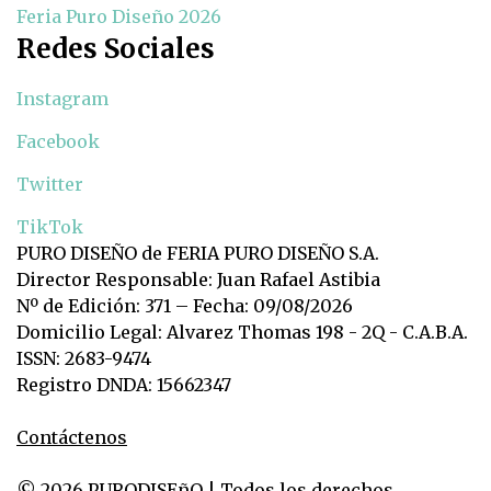
Feria Puro Diseño 2026
Redes Sociales
Instagram
Facebook
Twitter
TikTok
PURO DISEÑO de FERIA PURO DISEÑO S.A.
Director Responsable: Juan Rafael Astibia
Nº de Edición: 371 – Fecha: 09/08/2026
Domicilio Legal: Alvarez Thomas 198 - 2Q - C.A.B.A.
ISSN: 2683-9474
Registro DNDA: 15662347
Contáctenos
© 2026 PURODISEñO | Todos los derechos