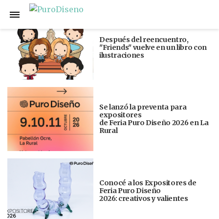
Anterior
Siguiente
Después del reencuentro,
"Friends" vuelve en un libro con
ilustraciones
Se lanzó la preventa para
expositores
de Feria Puro Diseño 2026 en La
Rural
Conocé a los Expositores de
Feria Puro Diseño
2026: creativos y valientes