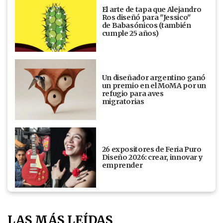
El arte de tapa que Alejandro
Ros diseñó para "Jessico"
de Babasónicos (también
cumple 25 años)
Un diseñador argentino ganó
un premio en el MoMA por un
refugio para aves
migratorias
26 expositores de Feria Puro
Diseño 2026: crear, innovar y
emprender
LAS MÁS LEÍDAS