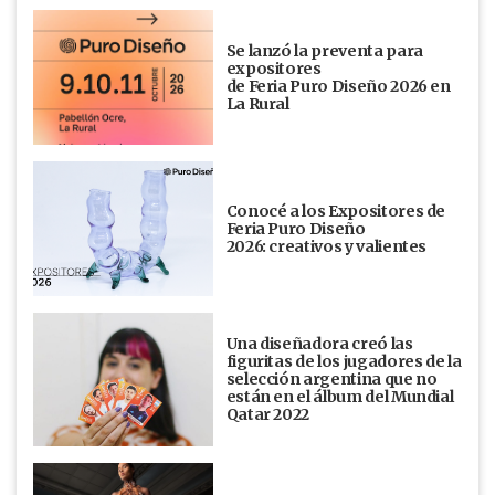
Se lanzó la preventa para
expositores
de Feria Puro Diseño 2026 en
La Rural
Conocé a los Expositores de
Feria Puro Diseño
2026: creativos y valientes
Una diseñadora creó las
figuritas de los jugadores de la
selección argentina que no
están en el álbum del Mundial
Qatar 2022