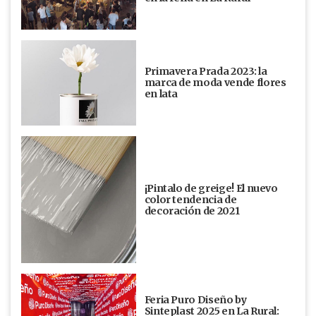
Primavera Prada 2023: la
marca de moda vende flores
en lata
¡Pintalo de greige! El nuevo
color tendencia de
decoración de 2021
Feria Puro Diseño by
Sinteplast 2025 en La Rural: