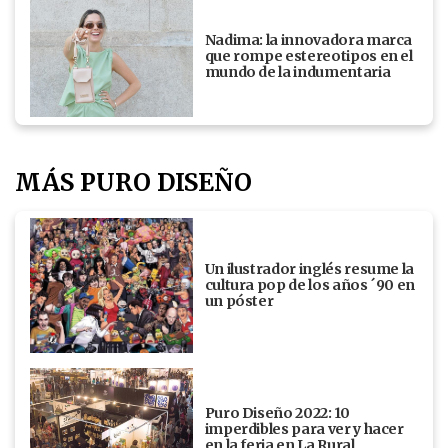
Nadima: la innovadora marca
que rompe estereotipos en el
mundo de la indumentaria
MÁS PURO DISEÑO
Un ilustrador inglés resume la
cultura pop de los años ´90 en
un póster
Puro Diseño 2022: 10
imperdibles para ver y hacer
en la feria en La Rural