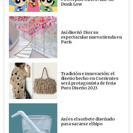
Dunk Low
Así diseñó Dior su
espectacular nueva tienda en
París
Tradición e innovación: el
diseño hecho en Corrientes
será protagonista de feria
Puro Diseño 2023
Así es el sorbete diseñado
para sacarse el hipo