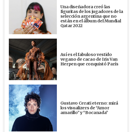
Una diseñadora creó las
figuritas de los jugadores de la
selección argentina que no
están en el álbum del Mundial
Qatar 2022
Así es el fabuloso vestido
vegano de cacao de Iris Van
Herpen que conquistó París
Gustavo Cerati eterno: mirá
los visualizers de “Amor
amarillo” y “Bocanada”