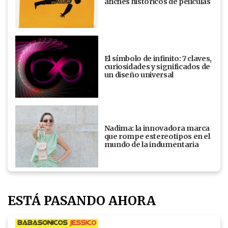
afiches históricos de películas
El símbolo de infinito: 7 claves,
curiosidades y significados de
un diseño universal
Nadima: la innovadora marca
que rompe estereotipos en el
mundo de la indumentaria
ESTÁ PASANDO AHORA