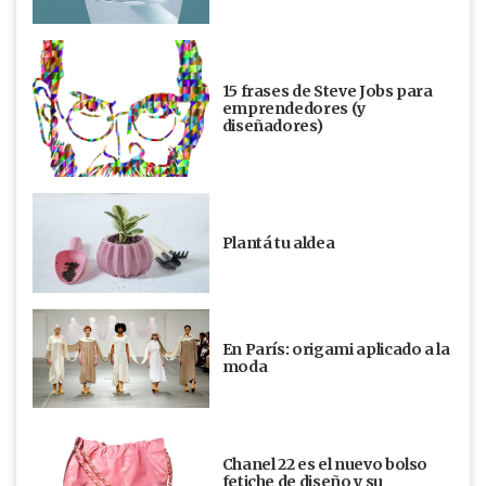
15 frases de Steve Jobs para
emprendedores (y
diseñadores)
Plantá tu aldea
En París: origami aplicado a la
moda
Chanel 22 es el nuevo bolso
fetiche de diseño y su