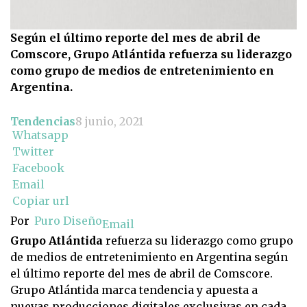
Según el último reporte del mes de abril de
Comscore, Grupo Atlántida refuerza su liderazgo
como grupo de medios de entretenimiento en
Argentina.
Tendencias
8 junio, 2021
Whatsapp
Twitter
Facebook
Email
Copiar url
Por
Puro Diseño
Email
Grupo Atlántida
refuerza su liderazgo como grupo
de medios de entretenimiento en Argentina según
el último reporte del mes de abril de Comscore.
Grupo Atlántida marca tendencia y apuesta a
nuevas producciones digitales exclusivas en cada