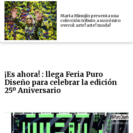
Marta Minujín presenta una
colección tributo a su icónico
overol: arte! arte! moda!
¡Es ahora! : llega Feria Puro
Diseño para celebrar la edición
25º Aniversario