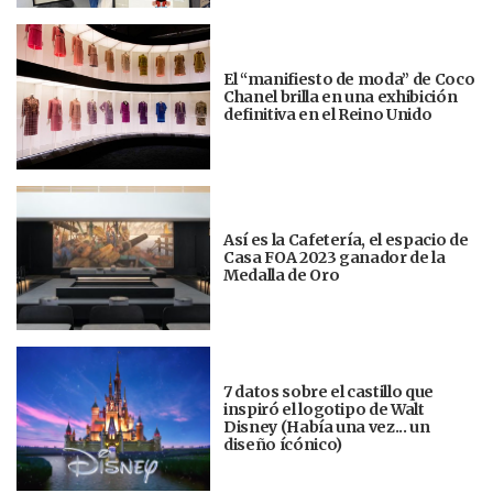
El “manifiesto de moda” de Coco
Chanel brilla en una exhibición
definitiva en el Reino Unido
Así es la Cafetería, el espacio de
Casa FOA 2023 ganador de la
Medalla de Oro
7 datos sobre el castillo que
inspiró el logotipo de Walt
Disney (Había una vez... un
diseño ícónico)