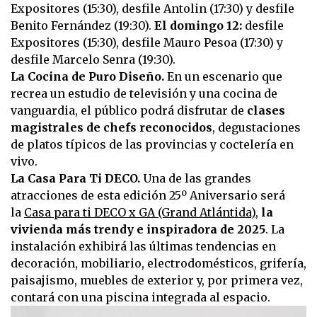
Expositores (15:30), desfile Antolin (17:30) y desfile
Benito Fernández (19:30).
El domingo 12:
desfile
Expositores (15:30), desfile Mauro Pesoa (17:30) y
desfile Marcelo Senra (19:30).
La Cocina de Puro Diseño.
En un escenario que
recrea un estudio de televisión y una cocina de
vanguardia, el público podrá disfrutar de
clases
magistrales de chefs reconocidos
, degustaciones
de platos típicos de las provincias y coctelería en
vivo.
La Casa Para Ti DECO.
Una de las grandes
atracciones de esta edición 25º Aniversario será
la
Casa para ti DECO x GA (Grand Atlántida)
,
la
vivienda más trendy e inspiradora de 2025
. La
instalación exhibirá las últimas tendencias en
decoración, mobiliario, electrodomésticos, grifería,
paisajismo, muebles de exterior y, por primera vez,
contará con una piscina integrada al espacio.