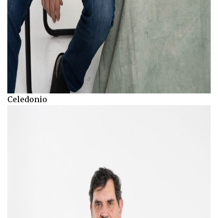
Celedonio