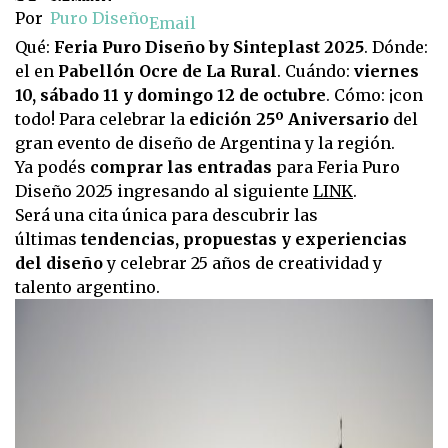
Por
Puro Diseño
Email
Qué:
Feria Puro Diseño by Sinteplast 2025
. Dónde:
el en
Pabellón Ocre de La Rural
. Cuándo:
viernes
10, sábado 11 y domingo 12 de octubre
. Cómo: ¡con
todo! Para celebrar la
edición 25º Aniversario
del
gran evento de diseño de Argentina y la región.
Ya podés
comprar las entradas
para Feria Puro
Diseño 2025 ingresando al siguiente
LINK
.
Será una cita única para descubrir las
últimas
tendencias, propuestas y experiencias
del diseño
y celebrar 25 años de creatividad y
talento argentino.