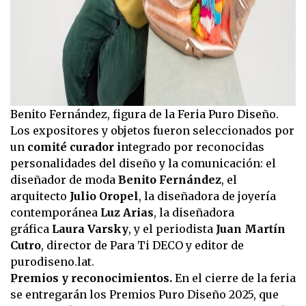
Benito Fernández, figura de la Feria Puro Diseño.
Los expositores y objetos fueron seleccionados por
un
comité curador i
ntegrado por reconocidas
personalidades del diseño y la comunicación: el
diseñador de moda
Benito Fernández
, el
arquitecto
Julio Oropel
, la diseñadora de joyería
contemporánea
Luz Arias
, la diseñadora
gráfica
Laura Varsky
, y el periodista
Juan Martín
Cutro
, director de Para Ti DECO y editor de
purodiseno.lat.
Premios y reconocimientos.
En el cierre de la feria
se entregarán los Premios Puro Diseño 2025, que