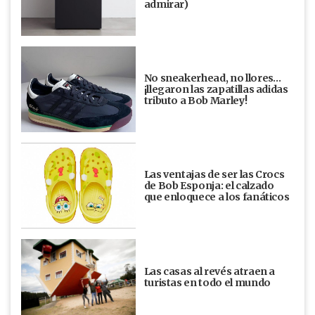
admirar)
No sneakerhead, no llores…
¡llegaron las zapatillas adidas
tributo a Bob Marley!
Las ventajas de ser las Crocs
de Bob Esponja: el calzado
que enloquece a los fanáticos
Las casas al revés atraen a
turistas en todo el mundo