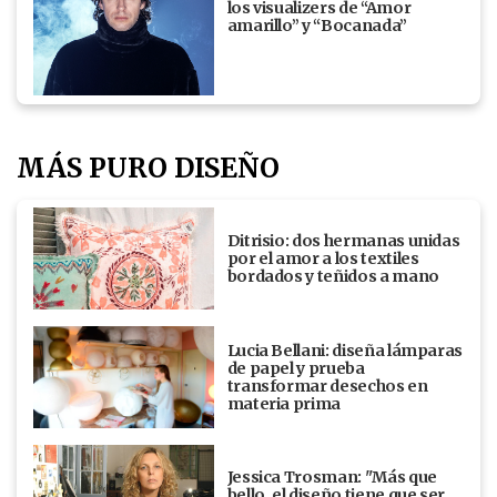
los visualizers de “Amor
amarillo” y “Bocanada”
MÁS PURO DISEÑO
Ditrisio: dos hermanas unidas
por el amor a los textiles
bordados y teñidos a mano
Lucia Bellani: diseña lámparas
de papel y prueba
transformar desechos en
materia prima
Jessica Trosman: "Más que
bello, el diseño tiene que ser