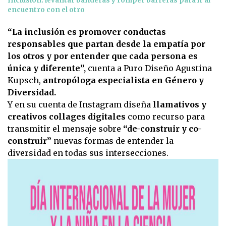
Inclusión: levantar banderas y romper barreras para ir al
encuentro con el otro
“La inclusión es promover conductas
responsables que partan desde la empatía por
los otros y por entender que cada persona es
única y diferente”,
cuenta a Puro Diseño Agustina
Kupsch,
antropóloga especialista en Género y
Diversidad.
Y en su cuenta de Instagram diseña
llamativos y
creativos collages digitales
como recurso para
transmitir el mensaje sobre
“de-construir y co-
construir”
nuevas formas de entender la
diversidad en todas sus intersecciones.