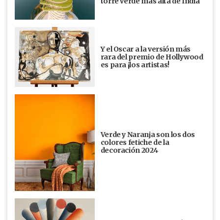
torre verde más alta de India
Y el Oscar a la versión más
rara del premio de Hollywood
es para ¡los artistas!
Verde y Naranja son los dos
colores fetiche de la
decoración 2024