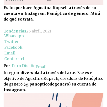
Es lo que hace Agustina Kupsch a través de su
cuenta en Instagram Panóptico de género. Mirá
de qué se trata.
Tendencias
26 abril, 2021
Whatsapp
Twitter
Facebook
Email
Copiar url
Por
Puro Diseño
Email
Integrar
diversidad a través del arte
. Ese es el
objetivo de Agustina Kupsch, creadora de Panóptico
de género (
@panopticodegenero
) su
cuenta de
Instagram.