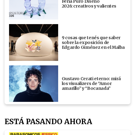
Feria Puro Diseño
2026: creativos y valientes
9 cosas que tenés que saber
sobre la exposición de
Edgardo Giménez en el Malba
Gustavo Cerati eterno: mirá
los visualizers de “Amor
amarillo” y “Bocanada”
ESTÁ PASANDO AHORA