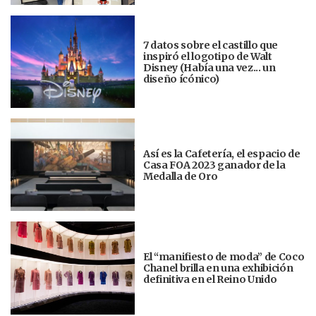
7 datos sobre el castillo que
inspiró el logotipo de Walt
Disney (Había una vez... un
diseño ícónico)
Así es la Cafetería, el espacio de
Casa FOA 2023 ganador de la
Medalla de Oro
El “manifiesto de moda” de Coco
Chanel brilla en una exhibición
definitiva en el Reino Unido