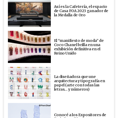
Así es la Cafetería, el espacio
de Casa FOA 2023 ganador de
la Medalla de Oro
El “manifiesto de moda” de
Coco Chanel brilla en una
exhibición definitiva en el
Reino Unido
La diseñadora que une
arquitectura y tipografía en
papel (arte con todas las
letras… y números)
Conocé a los Expositores de