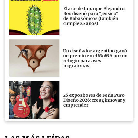
El arte de tapa que Alejandro
Ros diseñó para "Jessico"
de Babasónicos (también
cumple 25 años)
Un diseñador argentino ganó
un premio en el MoMA por un
refugio para aves
migratorias
26 expositores de Feria Puro
Diseño 2026: crear, innovar y
emprender