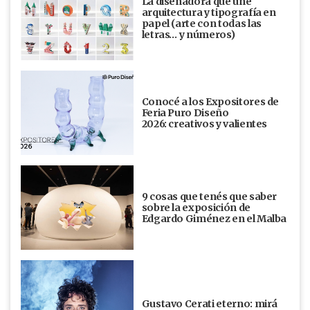
La diseñadora que une
arquitectura y tipografía en
papel (arte con todas las
letras… y números)
Conocé a los Expositores de
Feria Puro Diseño
2026: creativos y valientes
9 cosas que tenés que saber
sobre la exposición de
Edgardo Giménez en el Malba
Gustavo Cerati eterno: mirá