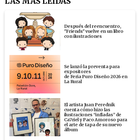
LAS MÁS LEÍDAS
Después del reencuentro,
"Friends" vuelve en un libro
con ilustraciones
Se lanzó la preventa para
expositores
de Feria Puro Diseño 2026 en
La Rural
El artista Juan Perednik
cuenta cómo hizo las
ilustraciones “infladas” de
Ca7riel y Paco Amoroso para
el arte de tapa de su nuevo
álbum