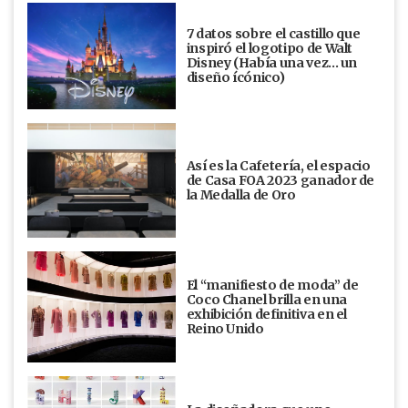
7 datos sobre el castillo que
inspiró el logotipo de Walt
Disney (Había una vez... un
diseño ícónico)
Así es la Cafetería, el espacio
de Casa FOA 2023 ganador de
la Medalla de Oro
El “manifiesto de moda” de
Coco Chanel brilla en una
exhibición definitiva en el
Reino Unido