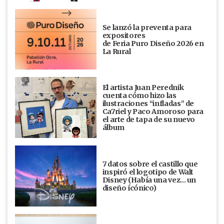
Se lanzó la preventa para
expositores
de Feria Puro Diseño 2026 en
La Rural
El artista Juan Perednik
cuenta cómo hizo las
ilustraciones “infladas” de
Ca7riel y Paco Amoroso para
el arte de tapa de su nuevo
álbum
7 datos sobre el castillo que
inspiró el logotipo de Walt
Disney (Había una vez... un
diseño ícónico)