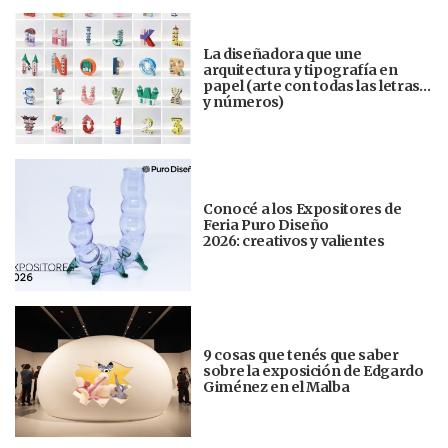
La diseñadora que une
arquitectura y tipografía en
papel (arte con todas las letras…
y números)
Conocé a los Expositores de
Feria Puro Diseño
2026: creativos y valientes
9 cosas que tenés que saber
sobre la exposición de Edgardo
Giménez en el Malba