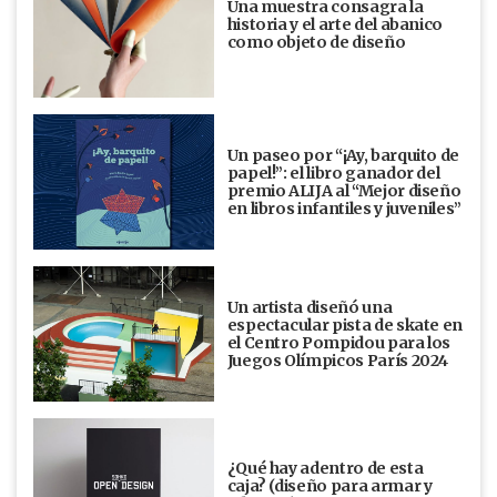
Una muestra consagra la
historia y el arte del abanico
como objeto de diseño
Un paseo por “¡Ay, barquito de
papel!”: el libro ganador del
premio ALIJA al “Mejor diseño
en libros infantiles y juveniles”
Un artista diseñó una
espectacular pista de skate en
el Centro Pompidou para los
Juegos Olímpicos París 2024
¿Qué hay adentro de esta
caja? (diseño para armar y