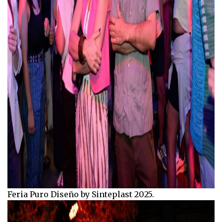
Feria Puro Diseño by Sinteplast 2025.