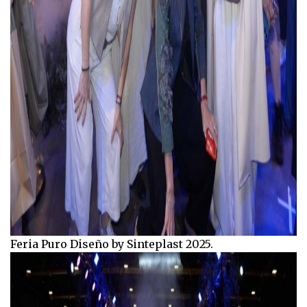
Feria Puro Diseño by Sinteplast 2025.