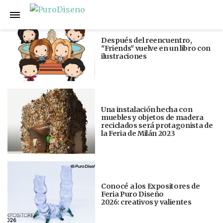
Anterior
Siguiente
Después del reencuentro,
"Friends" vuelve en un libro con
ilustraciones
Una instalación hecha con
muebles y objetos de madera
reciclados será protagonista de
la Feria de Milán 2023
Conocé a los Expositores de
Feria Puro Diseño
2026: creativos y valientes