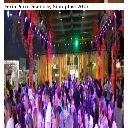
Feria Puro Diseño by Sinteplast 2025.