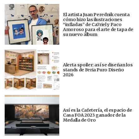
El artista Juan Perednik cuenta
cómo hizo las ilustraciones
“infladas” de Ca7riel y Paco
Amoroso para el arte de tapa de
su nuevo álbum
Alerta spoiler: así se diseñan los
stands de Feria Puro Diseño
2026
Así es la Cafetería, el espacio de
Casa FOA 2023 ganador de la
Medalla de Oro