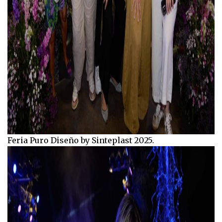
Feria Puro Diseño by Sinteplast 2025.