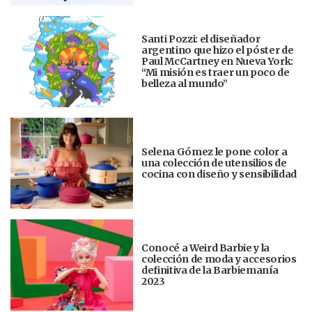
Santi Pozzi: el diseñador
argentino que hizo el póster de
Paul McCartney en Nueva York:
“Mi misión es traer un poco de
belleza al mundo”
Selena Gómez le pone color a
una colección de utensilios de
cocina con diseño y sensibilidad
Conocé a Weird Barbie y la
colección de moda y accesorios
definitiva de la Barbiemanía
2023