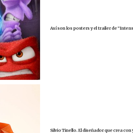
Así son los posters y el trailer de “Int
Silvio Tinello. El diseñador que crea co