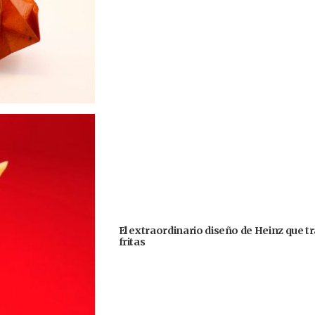
El extraordinario diseño de Heinz que 
fritas