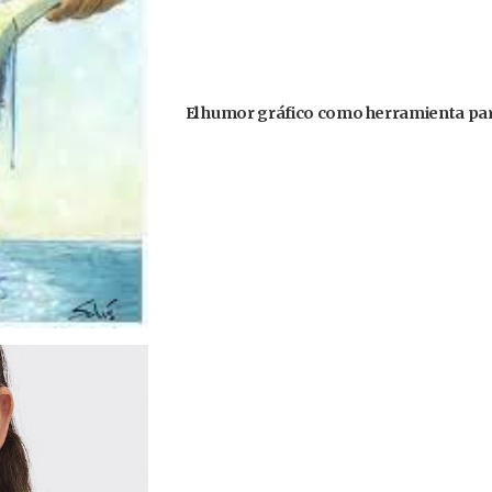
El humor gráfico como herramienta par