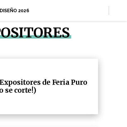
 DISEÑO 2026
POSITORES
e Expositores de Feria Puro
 se corte!)