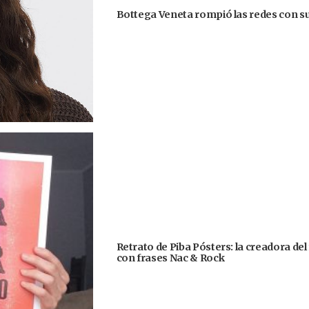
Bottega Veneta rompió las redes con su
Retrato de Piba Pósters: la creadora del
con frases Nac & Rock