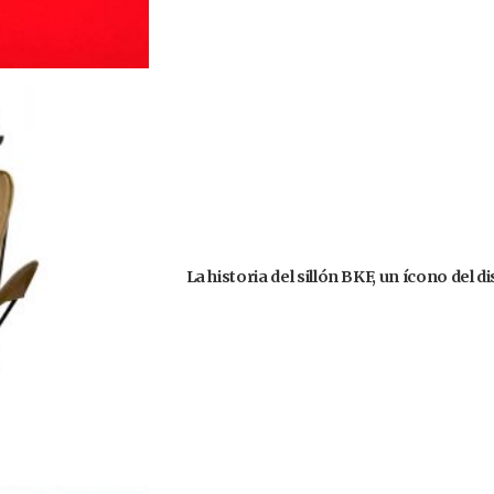
La historia del sillón BKF, un ícono del 