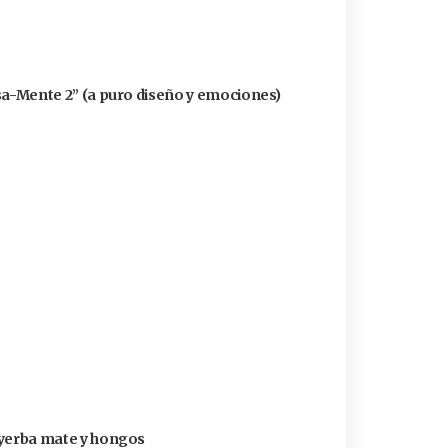
ensa-Mente 2” (a puro diseño y emociones)
n yerba mate y hongos