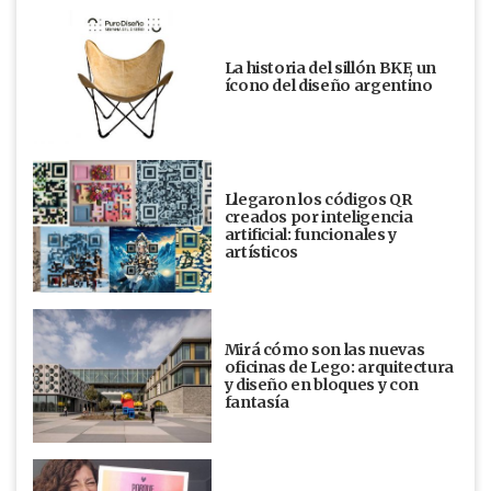
La historia del sillón BKF, un
ícono del diseño argentino
Llegaron los códigos QR
creados por inteligencia
artificial: funcionales y
artísticos
Mirá cómo son las nuevas
oficinas de Lego: arquitectura
y diseño en bloques y con
fantasía