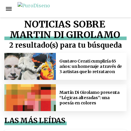
NOTICIAS SOBRE
MARTIN DI GIROLAMO
2 resultado(s) para tu búsqueda
Gustavo Cerati cumpliría 65
años: un homenaje a través de
3 artistas que lo retrataron
Martín Di Girolamo presenta
“Lógicas alteradas”: una
poesía en colores
LAS MÁS LEÍDAS