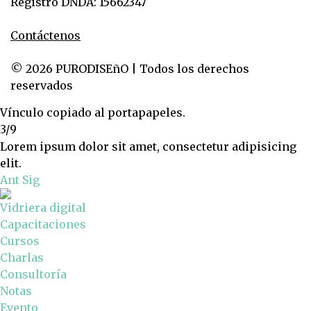
Registro DNDA: 15662347
Contáctenos
© 2026 PURODISEñO | Todos los derechos
reservados
Vínculo copiado al portapapeles.
3/9
Lorem ipsum dolor sit amet, consectetur adipisicing
elit.
Ant
Sig
Vidriera digital
Capacitaciones
Cursos
Charlas
Consultoría
Notas
Evento