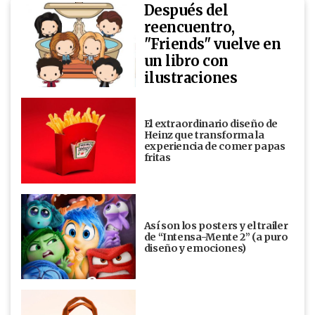
Después del
reencuentro,
"Friends" vuelve en
un libro con
ilustraciones
El extraordinario diseño de
Heinz que transforma la
experiencia de comer papas
fritas
Así son los posters y el trailer
de “Intensa-Mente 2” (a puro
diseño y emociones)