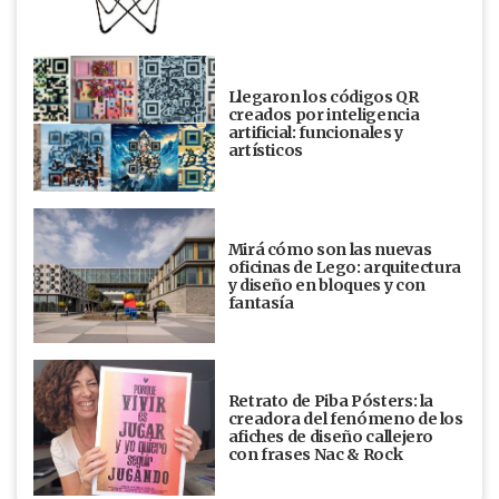
Llegaron los códigos QR
creados por inteligencia
artificial: funcionales y
artísticos
Mirá cómo son las nuevas
oficinas de Lego: arquitectura
y diseño en bloques y con
fantasía
Retrato de Piba Pósters: la
creadora del fenómeno de los
afiches de diseño callejero
con frases Nac & Rock