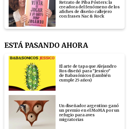
Retrato de Piba Pósters: la
creadora del fenómeno de los
afiches de diseño callejero
con frases Nac & Rock
ESTÁ PASANDO AHORA
El arte de tapa que Alejandro
Ros diseñó para "Jessico"
de Babasónicos (también
cumple 25 años)
Un diseñador argentino ganó
un premio en el MoMA por un
refugio para aves
migratorias