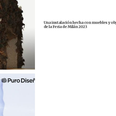
Una instalación hecha con muebles y ob
de la Feria de Milán 2023