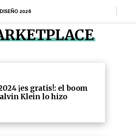
 DISEÑO 2026
MARKETPLACE
024 ¡es gratis!: el boom
alvin Klein lo hizo