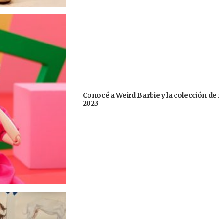
Conocé a Weird Barbie y la colección de
2023