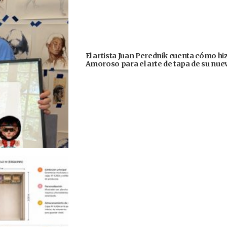
El artista Juan Perednik cuenta cómo hizo
Amoroso para el arte de tapa de su nu