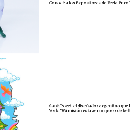
Conocé a los Expositores de Feria Puro 
Santi Pozzi: el diseñador argentino que
York: “Mi misión es traer un poco de be