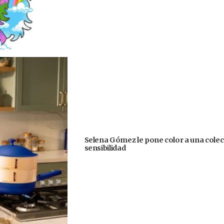
Selena Gómez le pone color a una colecc
sensibilidad