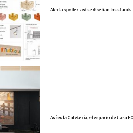
Alerta spoiler: así se diseñan los stand
Así es la Cafetería, el espacio de Casa 