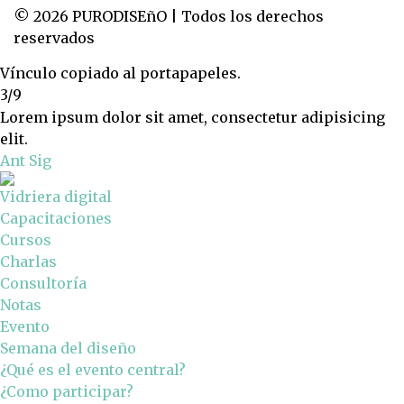
© 2026 PURODISEñO | Todos los derechos
reservados
Vínculo copiado al portapapeles.
3/9
Lorem ipsum dolor sit amet, consectetur adipisicing
elit.
Ant
Sig
Vidriera digital
Capacitaciones
Cursos
Charlas
Consultoría
Notas
Evento
Semana del diseño
¿Qué es el evento central?
¿Como participar?