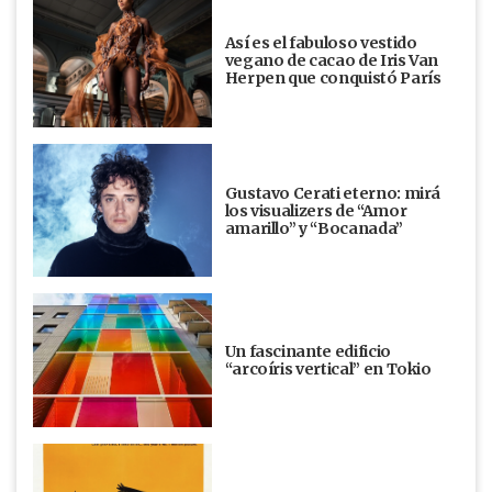
Así es el fabuloso vestido
vegano de cacao de Iris Van
Herpen que conquistó París
Gustavo Cerati eterno: mirá
los visualizers de “Amor
amarillo” y “Bocanada”
Un fascinante edificio
“arcoíris vertical” en Tokio