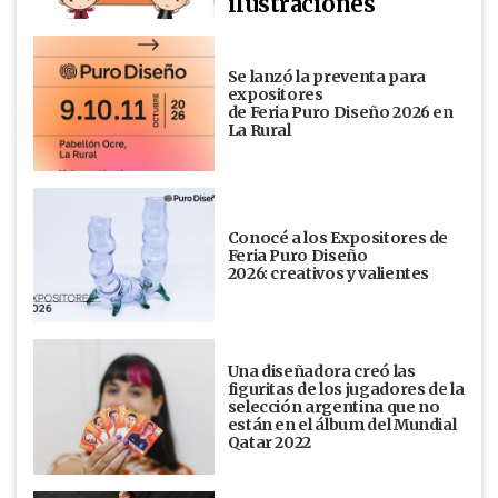
ilustraciones
Se lanzó la preventa para
expositores
de Feria Puro Diseño 2026 en
La Rural
Conocé a los Expositores de
Feria Puro Diseño
2026: creativos y valientes
Una diseñadora creó las
figuritas de los jugadores de la
selección argentina que no
están en el álbum del Mundial
Qatar 2022