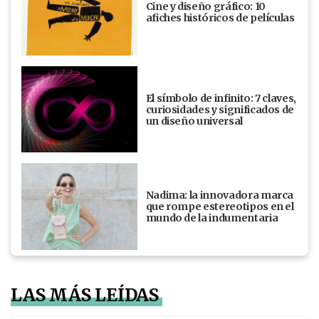
Cine y diseño gráfico: 10
afiches históricos de películas
El símbolo de infinito: 7 claves,
curiosidades y significados de
un diseño universal
Nadima: la innovadora marca
que rompe estereotipos en el
mundo de la indumentaria
LAS MÁS LEÍDAS