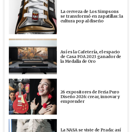
La cerveza de Los Simpsons
se transformó en zapatillas: la
cultura pop al diseño
Así es la Cafetería, el espacio
de Casa FOA 2023 ganador de
la Medalla de Oro
26 expositores de Feria Puro
Diseño 2026: crear, innovar y
emprender
La NASA se viste de Prada: así