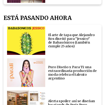
ESTÁ PASANDO AHORA
El arte de tapa que Alejandro
Ros diseñó para "Jessico"
de Babasónicos (también
cumple 25 años)
Puro Diseño x Para Ti: una
extraordinaria producción de
moda celebra el talento
argentino
Alerta spoiler: así se diseñan
los stands de Feria Puro