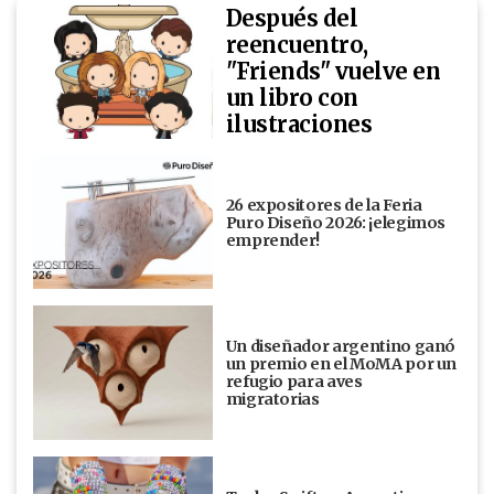
Después del
reencuentro,
"Friends" vuelve en
un libro con
ilustraciones
26 expositores de la Feria
Puro Diseño 2026: ¡elegimos
emprender!
Un diseñador argentino ganó
un premio en el MoMA por un
refugio para aves
migratorias