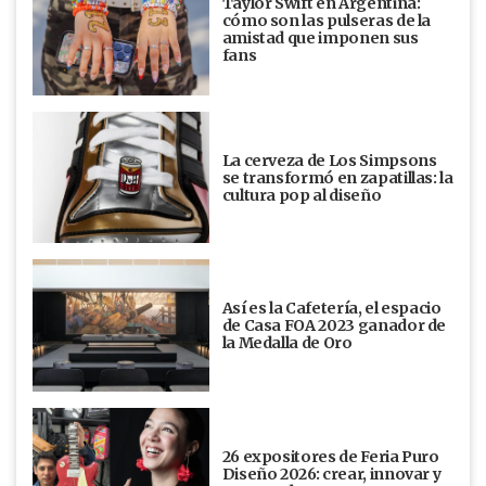
Taylor Swift en Argentina:
cómo son las pulseras de la
amistad que imponen sus
fans
La cerveza de Los Simpsons
se transformó en zapatillas: la
cultura pop al diseño
Así es la Cafetería, el espacio
de Casa FOA 2023 ganador de
la Medalla de Oro
26 expositores de Feria Puro
Diseño 2026: crear, innovar y