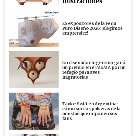
ilustraciones
26 expositores de la Feria
Puro Diseño 2026: ¡elegimos
emprender!
Un diseñador argentino ganó
un premio en el MoMA por un
refugio para aves
migratorias
Taylor Swift en Argentina:
cómo son las pulseras de la
amistad que imponen sus
fans