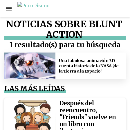
NOTICIAS SOBRE BLUNT
ACTION
1 resultado(s) para tu búsqueda
Una fabulosa animación 3D
cuenta historia de la NASA ¡de
la Tierra a la Espacio!
LAS MÁS LEÍDAS
Después del
reencuentro,
"Friends" vuelve en
un libro con