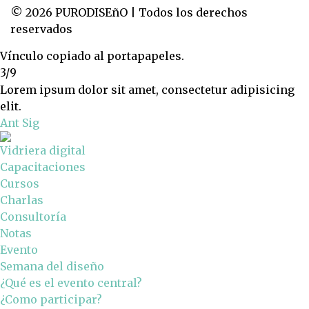
© 2026 PURODISEñO | Todos los derechos
reservados
Vínculo copiado al portapapeles.
3/9
Lorem ipsum dolor sit amet, consectetur adipisicing
elit.
Ant
Sig
Vidriera digital
Capacitaciones
Cursos
Charlas
Consultoría
Notas
Evento
Semana del diseño
¿Qué es el evento central?
¿Como participar?