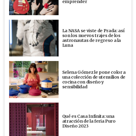
emprender
La NASA se viste de Prada: así
son los nuevos trajes de los
astronautas de regreso a la
Luna
Selena Gómez le pone color a
una colección de utensilios de
cocina con diseño y
sensibilidad
Qué es Casa Infinita: una
atracción de la feria Puro
Diseño 2023