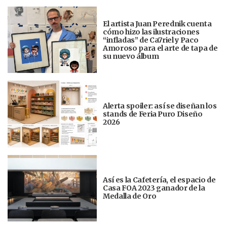
El artista Juan Perednik cuenta
cómo hizo las ilustraciones
“infladas” de Ca7riel y Paco
Amoroso para el arte de tapa de
su nuevo álbum
Alerta spoiler: así se diseñan los
stands de Feria Puro Diseño
2026
Así es la Cafetería, el espacio de
Casa FOA 2023 ganador de la
Medalla de Oro