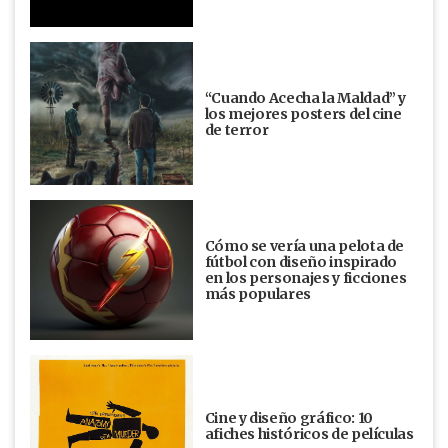
“Cuando Acecha la Maldad” y
los mejores posters del cine
de terror
Cómo se vería una pelota de
fútbol con diseño inspirado
en los personajes y ficciones
más populares
Cine y diseño gráfico: 10
afiches históricos de películas