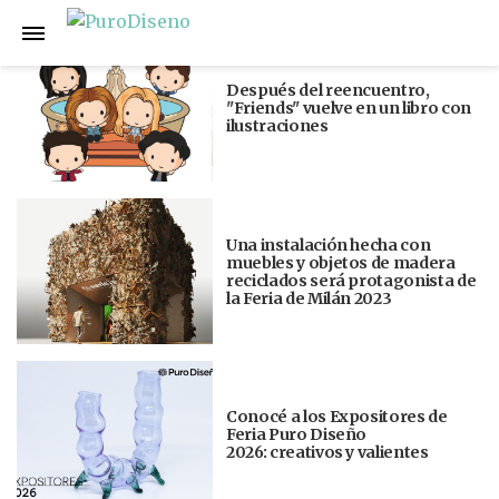
Anterior
Siguiente
Después del reencuentro,
"Friends" vuelve en un libro con
ilustraciones
Una instalación hecha con
muebles y objetos de madera
reciclados será protagonista de
la Feria de Milán 2023
Conocé a los Expositores de
Feria Puro Diseño
2026: creativos y valientes