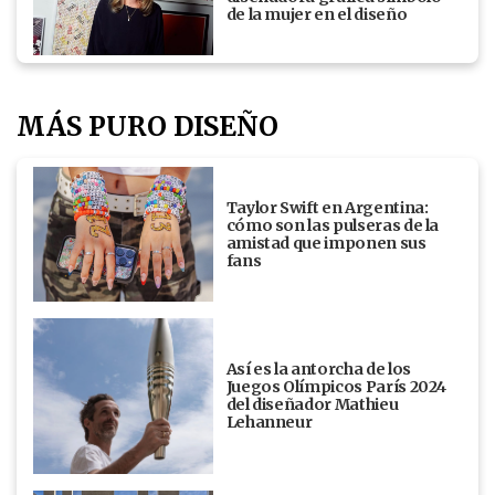
de la mujer en el diseño
MÁS PURO DISEÑO
Taylor Swift en Argentina:
cómo son las pulseras de la
amistad que imponen sus
fans
Así es la antorcha de los
Juegos Olímpicos París 2024
del diseñador Mathieu
Lehanneur