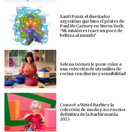
Santi Pozzi: el diseñador
argentino que hizo el póster de
Paul McCartney en Nueva York:
“Mi misión es traer un poco de
belleza al mundo”
Selena Gómez le pone color a
una colección de utensilios de
cocina con diseño y sensibilidad
Conocé a Weird Barbie y la
colección de moda y accesorios
definitiva de la Barbiemanía
2023