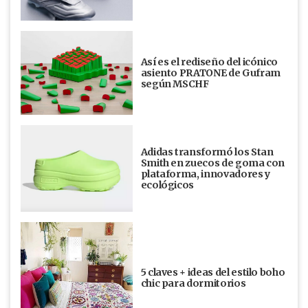
Así es el rediseño del icónico
asiento PRATONE de Gufram
según MSCHF
Adidas transformó los Stan
Smith en zuecos de goma con
plataforma, innovadores y
ecológicos
5 claves + ideas del estilo boho
chic para dormitorios