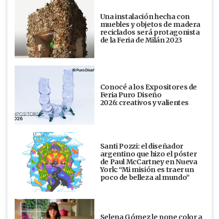
Una instalación hecha con
muebles y objetos de madera
reciclados será protagonista
de la Feria de Milán 2023
Conocé a los Expositores de
Feria Puro Diseño
2026: creativos y valientes
Santi Pozzi: el diseñador
argentino que hizo el póster
de Paul McCartney en Nueva
York: “Mi misión es traer un
poco de belleza al mundo”
Selena Gómez le pone color a