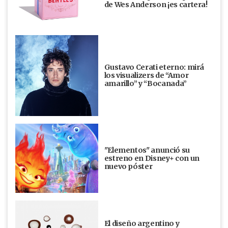
de Wes Anderson ¡es cartera!
Gustavo Cerati eterno: mirá
los visualizers de “Amor
amarillo” y “Bocanada”
"Elementos" anunció su
estreno en Disney+ con un
nuevo póster
El diseño argentino y