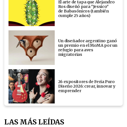
El arte de tapa que Alejandro
Ros diseñó para "Jessico"
de Babasónicos (también
cumple 25 años)
Un diseñador argentino ganó
un premio en el MoMA por un
refugio para aves
migratorias
26 expositores de Feria Puro
Diseño 2026: crear, innovar y
emprender
LAS MÁS LEÍDAS