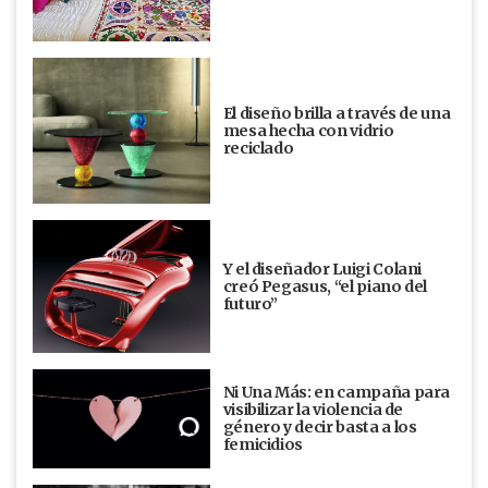
El diseño brilla a través de una
mesa hecha con vidrio
reciclado
Y el diseñador Luigi Colani
creó Pegasus, “el piano del
futuro”
Ni Una Más: en campaña para
visibilizar la violencia de
género y decir basta a los
femicidios