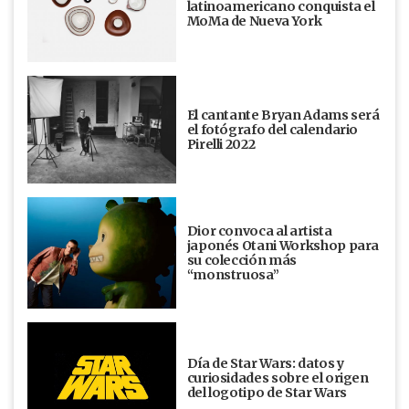
latinoamericano conquista el
MoMa de Nueva York
El cantante Bryan Adams será
el fotógrafo del calendario
Pirelli 2022
Dior convoca al artista
japonés Otani Workshop para
su colección más
“monstruosa”
Día de Star Wars: datos y
curiosidades sobre el origen
del logotipo de Star Wars