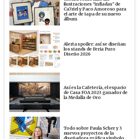
ilustraciones “infladas” de
Ca7riel y Paco Amoroso para
el arte de tapa de su nuevo
álbum
Alerta spoiler: así se diseñan
los stands de Feria Puro
Diseño 2026
Así es la Cafetería, el espacio
de Casa FOA 2023 ganador de
la Medalla de Oro
Todo sobre Paula Scher y 3
nuevos proyectos de la
diseñadora gráfica símbolo