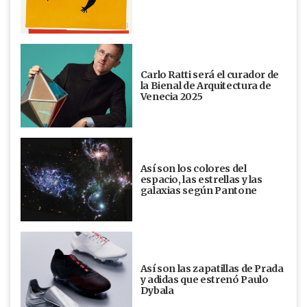
Carlo Ratti será el curador de
la Bienal de Arquitectura de
Venecia 2025
Así son los colores del
espacio, las estrellas y las
galaxias según Pantone
Así son las zapatillas de Prada
y adidas que estrenó Paulo
Dybala