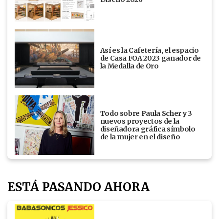
Así es la Cafetería, el espacio
de Casa FOA 2023 ganador de
la Medalla de Oro
Todo sobre Paula Scher y 3
nuevos proyectos de la
diseñadora gráfica símbolo
de la mujer en el diseño
ESTÁ PASANDO AHORA