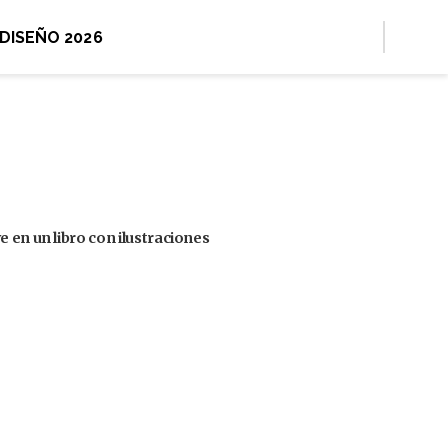
 DISEÑO 2026
 en un libro con ilustraciones