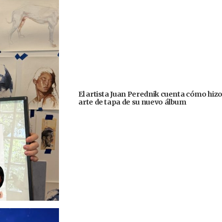
El artista Juan Perednik cuenta cómo hizo
arte de tapa de su nuevo álbum