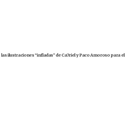
 las ilustraciones “infladas” de Ca7riel y Paco Amoroso para el