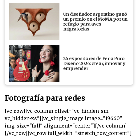
Un diseñador argentino ganó
un premio en el MoMA por un
refugio para aves
migratorias
26 expositores de Feria Puro
Diseño 2026: crear, innovar y
emprender
Fotografía para redes
[vc_row][vc_column offset="vc_hidden-sm
vc_hidden-xs"][vc_single_image image="19660"
img_size="full" alignment="center"][/vc_column]
[/vc_row][vc_row full_width="stretch_row_content"]