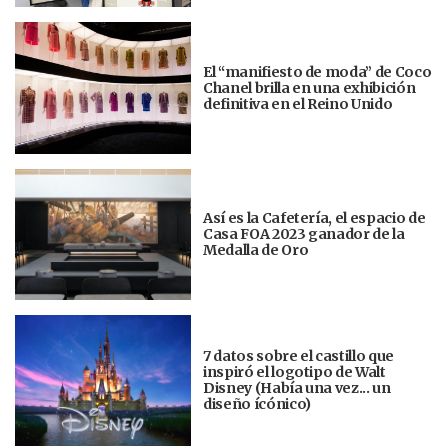
El “manifiesto de moda” de Coco
Chanel brilla en una exhibición
definitiva en el Reino Unido
Así es la Cafetería, el espacio de
Casa FOA 2023 ganador de la
Medalla de Oro
7 datos sobre el castillo que
inspiró el logotipo de Walt
Disney (Había una vez... un
diseño ícónico)