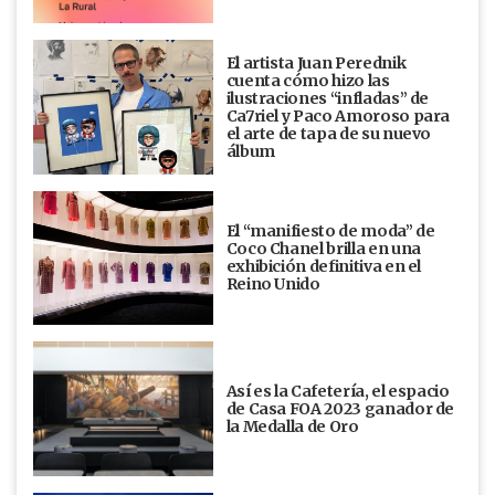
El artista Juan Perednik
cuenta cómo hizo las
ilustraciones “infladas” de
Ca7riel y Paco Amoroso para
el arte de tapa de su nuevo
álbum
El “manifiesto de moda” de
Coco Chanel brilla en una
exhibición definitiva en el
Reino Unido
Así es la Cafetería, el espacio
de Casa FOA 2023 ganador de
la Medalla de Oro