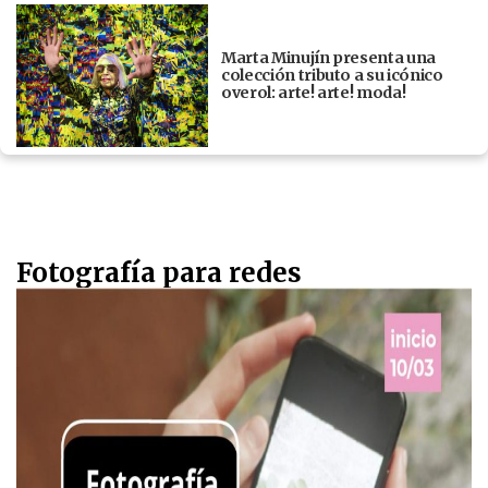
Marta Minujín presenta una
colección tributo a su icónico
overol: arte! arte! moda!
Fotografía para redes