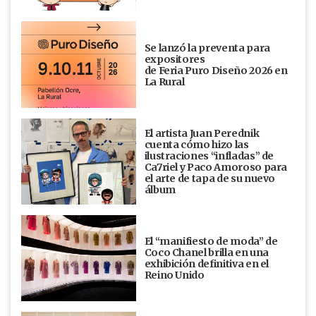
Se lanzó la preventa para
expositores
de Feria Puro Diseño 2026 en
La Rural
El artista Juan Perednik
cuenta cómo hizo las
ilustraciones “infladas” de
Ca7riel y Paco Amoroso para
el arte de tapa de su nuevo
álbum
El “manifiesto de moda” de
Coco Chanel brilla en una
exhibición definitiva en el
Reino Unido