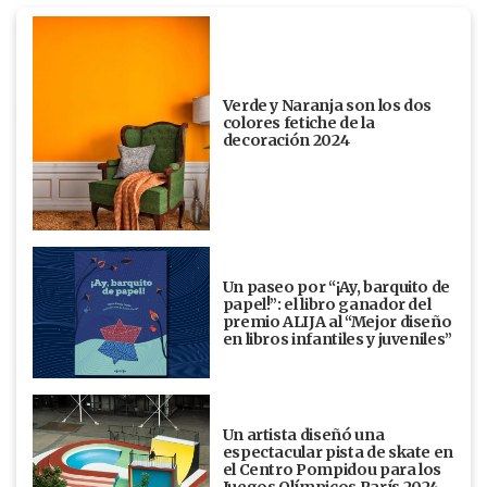
Verde y Naranja son los dos
colores fetiche de la
decoración 2024
Un paseo por “¡Ay, barquito de
papel!”: el libro ganador del
premio ALIJA al “Mejor diseño
en libros infantiles y juveniles”
Un artista diseñó una
espectacular pista de skate en
el Centro Pompidou para los