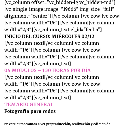
[vc_column offset="vc_hidden-lg vc_hidden-md"]
[vc_single_image image="19666" img_size="full"
alignment="center"][/vc_column][/vc_row][vc_row]
[vc_column width="1/6"][/vc_column][vc_column
width="2/3"][vc_column_text el_id="fecha"]
INICIO DEL CURSO: MIÉRCOLES 02/12
[/vc_column_text][/vc_column][vc_column
width="1/6"][/vc_column][/vc_row][vc_row]
[vc_column width="1/6"][/vc_column][vc_column
width="2/3"][vc_column_text]
04 MÓDULOS – 1:30 HORAS POR DÍA
[/vc_column_text][/vc_column][vc_column
width="1/6"][/vc_column][/vc_row][vc_row]
[vc_column width="1/6"][/vc_column][vc_column
width="2/3"][vc_column_text]
TEMARIO GENERAL
Fotografía para redes
En este curso vamos a ver preproducción, realización y edición de