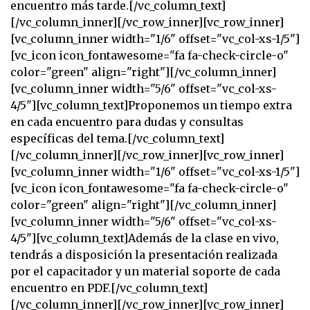
encuentro más tarde.[/vc_column_text]
[/vc_column_inner][/vc_row_inner][vc_row_inner]
[vc_column_inner width="1/6" offset="vc_col-xs-1/5"]
[vc_icon icon_fontawesome="fa fa-check-circle-o"
color="green" align="right"][/vc_column_inner]
[vc_column_inner width="5/6" offset="vc_col-xs-
4/5"][vc_column_text]Proponemos un tiempo extra
en cada encuentro para dudas y consultas
específicas del tema.[/vc_column_text]
[/vc_column_inner][/vc_row_inner][vc_row_inner]
[vc_column_inner width="1/6" offset="vc_col-xs-1/5"]
[vc_icon icon_fontawesome="fa fa-check-circle-o"
color="green" align="right"][/vc_column_inner]
[vc_column_inner width="5/6" offset="vc_col-xs-
4/5"][vc_column_text]Además de la clase en vivo,
tendrás a disposición la presentación realizada
por el capacitador y un material soporte de cada
encuentro en PDF.[/vc_column_text]
[/vc_column_inner][/vc_row_inner][vc_row_inner]