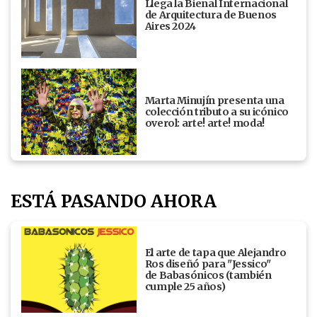
Llega la Bienal Internacional
de Arquitectura de Buenos
Aires 2024
Marta Minujín presenta una
colección tributo a su icónico
overol: arte! arte! moda!
ESTÁ PASANDO AHORA
El arte de tapa que Alejandro
Ros diseñó para "Jessico"
de Babasónicos (también
cumple 25 años)