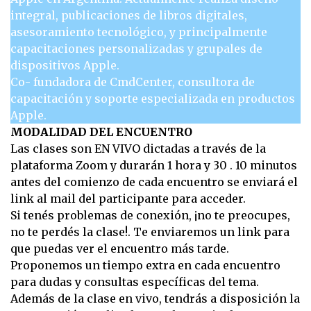
integral, publicaciones de libros digitales,
asesoramiento tecnológico, y principalmente
capacitaciones personalizadas y grupales de
dispositivos Apple.
Co- fundadora de CmdCenter, consultora de
capacitación y soporte especializada en productos
Apple.
MODALIDAD DEL ENCUENTRO
Las clases son EN VIVO dictadas a través de la
plataforma Zoom y durarán 1 hora y 30 . 10 minutos
antes del comienzo de cada encuentro se enviará el
link al mail del participante para acceder.
Si tenés problemas de conexión, ¡no te preocupes,
no te perdés la clase!. Te enviaremos un link para
que puedas ver el encuentro más tarde.
Proponemos un tiempo extra en cada encuentro
para dudas y consultas específicas del tema.
Además de la clase en vivo, tendrás a disposición la