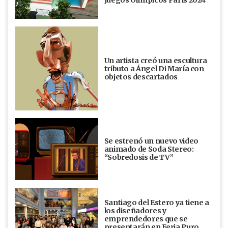
Juegos Olímpicos París 2024
Un artista creó una escultura
tributo a Ángel Di María con
objetos descartados
Se estrenó un nuevo video
animado de Soda Stereo:
“Sobredosis de TV”
Santiago del Estero ya tiene a
los diseñadores y
emprendedores que se
presentarán en Feria Puro