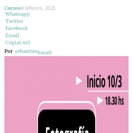
Cursos
8 febrero, 2021
Whatsapp
Twitter
Facebook
Email
Copiar url
Por
sebastian
Email