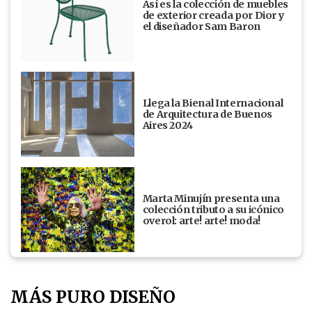
Así es la colección de muebles
de exterior creada por Dior y
el diseñador Sam Baron
Llega la Bienal Internacional
de Arquitectura de Buenos
Aires 2024
Marta Minujín presenta una
colección tributo a su icónico
overol: arte! arte! moda!
MÁS PURO DISEÑO