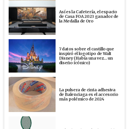
Así es la Cafetería, el espacio
de Casa FOA 2023 ganador de
la Medalla de Oro
7 datos sobre el castillo que
inspiró el logotipo de Walt
Disney (Había una vez... un
diseño ícónico)
La pulsera de cinta adhesiva
de Balenciaga es el accesorio
más polémico de 2024