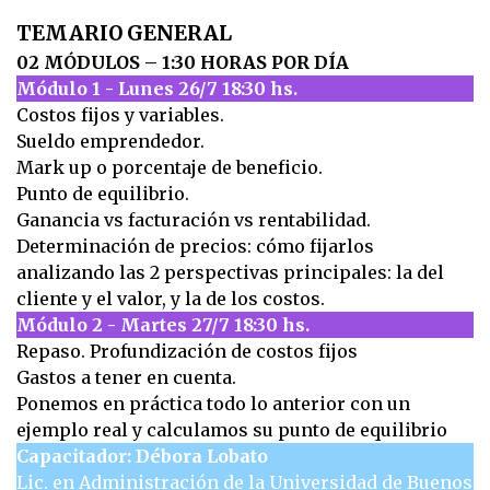
TEMARIO GENERAL
02 MÓDULOS – 1:30 HORAS POR DÍA
Módulo 1 - Lunes 26/7 18:30 hs.
Costos fijos y variables.
Sueldo emprendedor.
Mark up o porcentaje de beneficio.
Punto de equilibrio.
Ganancia vs facturación vs rentabilidad.
Determinación de precios: cómo fijarlos
analizando las 2 perspectivas principales: la del
cliente y el valor, y la de los costos.
Módulo 2 - Martes 27/7 18:30 hs.
Repaso. Profundización de costos fijos
Gastos a tener en cuenta.
Ponemos en práctica todo lo anterior con un
ejemplo real y calculamos su punto de equilibrio
Capacitador: Débora Lobato
Lic. en Administración de la Universidad de Buenos