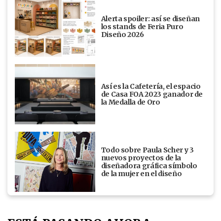
Alerta spoiler: así se diseñan
los stands de Feria Puro
Diseño 2026
Así es la Cafetería, el espacio
de Casa FOA 2023 ganador de
la Medalla de Oro
Todo sobre Paula Scher y 3
nuevos proyectos de la
diseñadora gráfica símbolo
de la mujer en el diseño