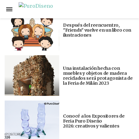
Anterior
Siguiente
Después del reencuentro,
"Friends" vuelve en un libro con
ilustraciones
Una instalación hecha con
muebles y objetos de madera
reciclados será protagonista de
la Feria de Milán 2023
Conocé a los Expositores de
Feria Puro Diseño
2026: creativos y valientes