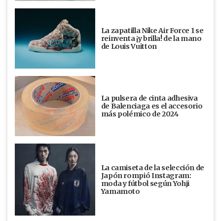
La zapatilla Nike Air Force 1 se
reinventa ¡y brilla! de la mano
de Louis Vuitton
La pulsera de cinta adhesiva
de Balenciaga es el accesorio
más polémico de 2024
La camiseta de la selección de
Japón rompió Instagram:
moda y fútbol según Yohji
Yamamoto