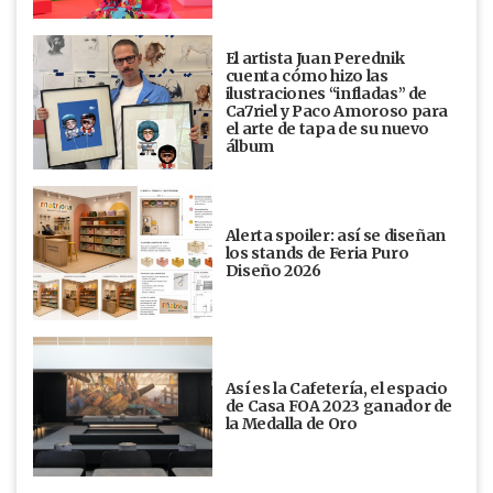
El artista Juan Perednik
cuenta cómo hizo las
ilustraciones “infladas” de
Ca7riel y Paco Amoroso para
el arte de tapa de su nuevo
álbum
Alerta spoiler: así se diseñan
los stands de Feria Puro
Diseño 2026
Así es la Cafetería, el espacio
de Casa FOA 2023 ganador de
la Medalla de Oro