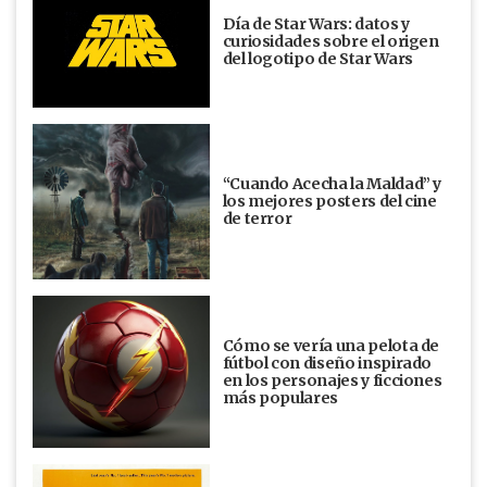
Día de Star Wars: datos y
curiosidades sobre el origen
del logotipo de Star Wars
“Cuando Acecha la Maldad” y
los mejores posters del cine
de terror
Cómo se vería una pelota de
fútbol con diseño inspirado
en los personajes y ficciones
más populares