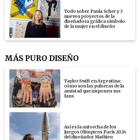
Todo sobre Paula Scher y 3
nuevos proyectos de la
diseñadora gráfica símbolo
de la mujer en el diseño
MÁS PURO DISEÑO
Taylor Swift en Argentina:
cómo son las pulseras de la
amistad que imponen sus
fans
Así es la antorcha de los
Juegos Olímpicos París 2024
del diseñador Mathieu