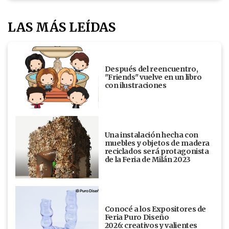
LAS MÁS LEÍDAS
Después del reencuentro,
"Friends" vuelve en un libro
con ilustraciones
Una instalación hecha con
muebles y objetos de madera
reciclados será protagonista
de la Feria de Milán 2023
Conocé a los Expositores de
Feria Puro Diseño
2026: creativos y valientes