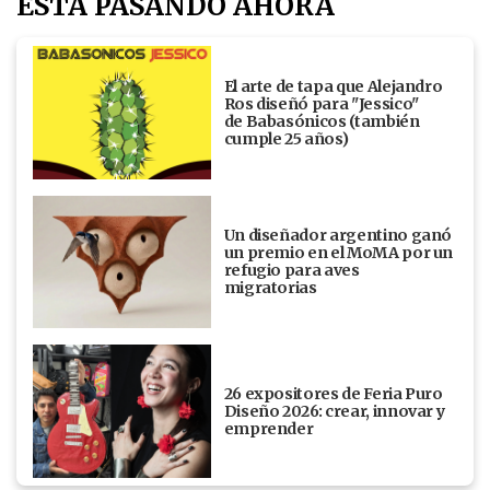
ESTÁ PASANDO AHORA
El arte de tapa que Alejandro
Ros diseñó para "Jessico"
de Babasónicos (también
cumple 25 años)
Un diseñador argentino ganó
un premio en el MoMA por un
refugio para aves
migratorias
26 expositores de Feria Puro
Diseño 2026: crear, innovar y
emprender