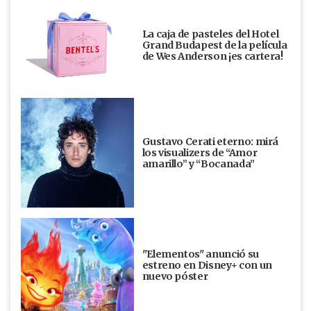
La caja de pasteles del Hotel
Grand Budapest de la película
de Wes Anderson ¡es cartera!
Gustavo Cerati eterno: mirá
los visualizers de “Amor
amarillo” y “Bocanada”
"Elementos" anunció su
estreno en Disney+ con un
nuevo póster