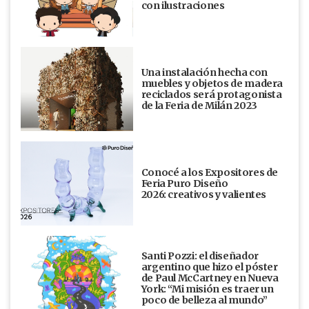
con ilustraciones
Una instalación hecha con
muebles y objetos de madera
reciclados será protagonista
de la Feria de Milán 2023
Conocé a los Expositores de
Feria Puro Diseño
2026: creativos y valientes
Santi Pozzi: el diseñador
argentino que hizo el póster
de Paul McCartney en Nueva
York: “Mi misión es traer un
poco de belleza al mundo”