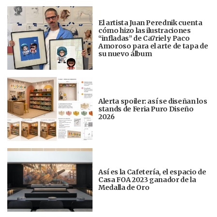
El artista Juan Perednik cuenta
cómo hizo las ilustraciones
“infladas” de Ca7riel y Paco
Amoroso para el arte de tapa de
su nuevo álbum
Alerta spoiler: así se diseñan los
stands de Feria Puro Diseño
2026
Así es la Cafetería, el espacio de
Casa FOA 2023 ganador de la
Medalla de Oro