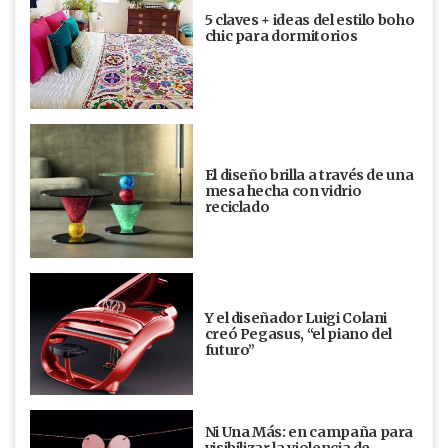
5 claves + ideas del estilo boho
chic para dormitorios
El diseño brilla a través de una
mesa hecha con vidrio
reciclado
Y el diseñador Luigi Colani
creó Pegasus, “el piano del
futuro”
Ni Una Más: en campaña para