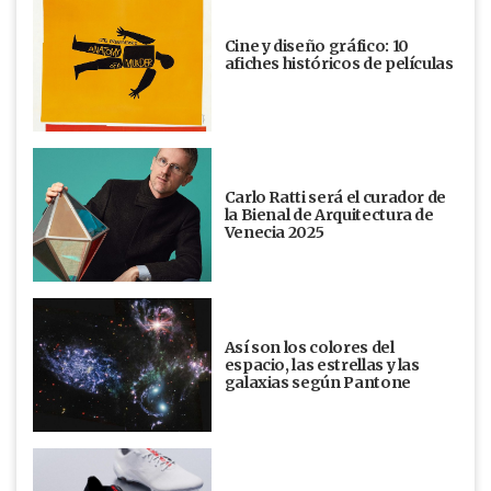
Cine y diseño gráfico: 10
afiches históricos de películas
Carlo Ratti será el curador de
la Bienal de Arquitectura de
Venecia 2025
Así son los colores del
espacio, las estrellas y las
galaxias según Pantone