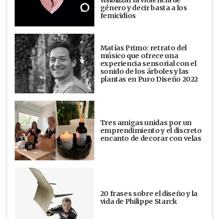
visibilizar la violencia de
género y decir basta a los
femicidios
Matías Primo: retrato del
músico que ofrece una
experiencia sensorial con el
sonido de los árboles y las
plantas en Puro Diseño 2022
Tres amigas unidas por un
emprendimiento y el discreto
encanto de decorar con velas
20 frases sobre el diseño y la
vida de Philippe Starck