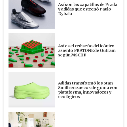
Así son las zapatillas de Prada
y adidas que estrenó Paulo
Dybala
Así es el rediseño del icónico
asiento PRATONE de Gufram
según MSCHF
Adidas transformó los Stan
Smith en zuecos de goma con
plataforma, innovadores y
ecológicos