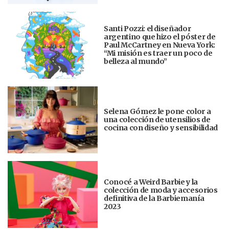
Santi Pozzi: el diseñador
argentino que hizo el póster de
Paul McCartney en Nueva York:
“Mi misión es traer un poco de
belleza al mundo”
Selena Gómez le pone color a
una colección de utensilios de
cocina con diseño y sensibilidad
Conocé a Weird Barbie y la
colección de moda y accesorios
definitiva de la Barbiemanía
2023