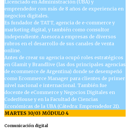
Licenciado en Administración (UBA) y
emprendedor con más de 8 años de experiencia en
negocios digitales.
Es fundador de TATT, agencia de e-commerce y
marketing digital, y también como consultor
independiente. Asesora a empresas de diversos
rubros en el desarrollo de sus canales de venta
online.
Antes de crear su agencia ocupó roles estratégicos
en Glamit y Brandlive (las dos principales agencias
de ecommerce de Argentina) donde se desempeñó
como Ecommerce Manager para clientes de primer
nivel nacional e internacional. También fue
docente de eCommerce y Negocios Digitales en
CoderHouse y en la Facultad de Ciencias
Económicas de la UBA (Cátedra: Emprendedor 21).
MARTES 30/03 MÓDULO 4
Comunicación digital