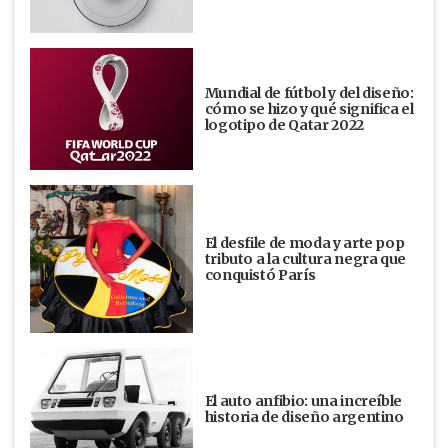
Mundial de fútbol y del diseño:
cómo se hizo y qué significa el
logotipo de Qatar 2022
El desfile de moda y arte pop
tributo a la cultura negra que
conquistó París
El auto anfibio: una increíble
historia de diseño argentino