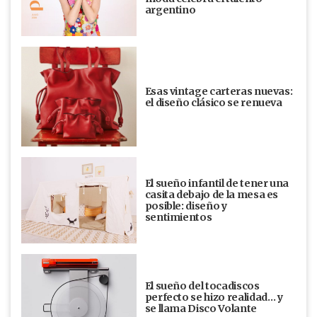
argentino
Esas vintage carteras nuevas:
el diseño clásico se renueva
El sueño infantil de tener una
casita debajo de la mesa es
posible: diseño y
sentimientos
El sueño del tocadiscos
perfecto se hizo realidad… y
se llama Disco Volante