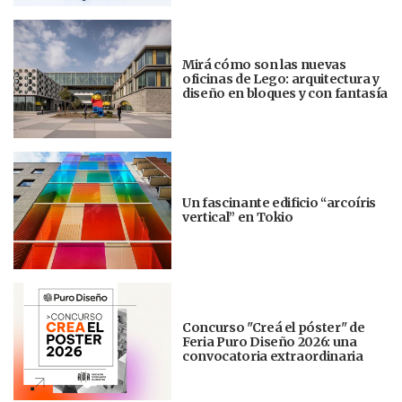
Mirá cómo son las nuevas
oficinas de Lego: arquitectura y
diseño en bloques y con fantasía
Un fascinante edificio “arcoíris
vertical” en Tokio
Concurso "Creá el póster" de
Feria Puro Diseño 2026: una
convocatoria extraordinaria