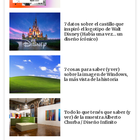
7 datos sobre el castillo que
inspiró el logotipo de Walt
Disney (Había una vez... un
diseño ícónico)
7 cosas para saber (y ver)
sobre la imagen de Windows,
la más vista de la historia
Todo lo que tenés que saber (y
ver) de la muestra Alberto
Churba / Diseño Infinito