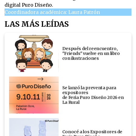
digital Puro Diseño.
Coordinadora académica: Laura Patrón
LAS MÁS LEÍDAS
Después del reencuentro,
"Friends" vuelve en un libro
con ilustraciones
Se lanzó la preventa para
expositores
de Feria Puro Diseño 2026 en
La Rural
Conocé a los Expositores de