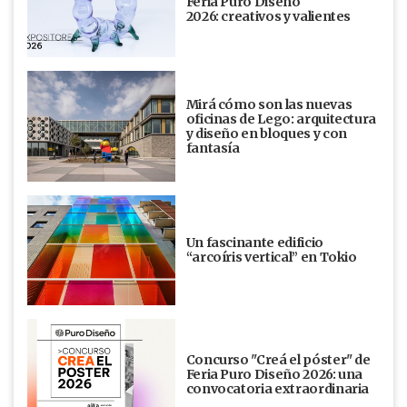
Feria Puro Diseño
2026: creativos y valientes
Mirá cómo son las nuevas
oficinas de Lego: arquitectura
y diseño en bloques y con
fantasía
Un fascinante edificio
“arcoíris vertical” en Tokio
Concurso "Creá el póster" de
Feria Puro Diseño 2026: una
convocatoria extraordinaria