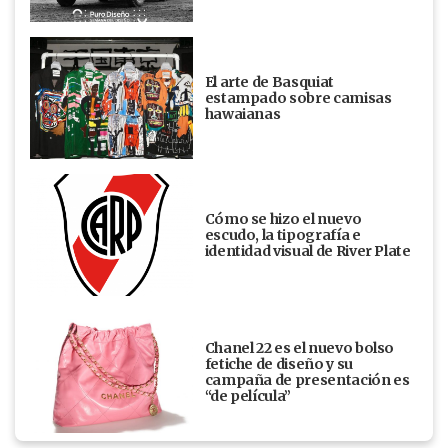
El arte de Basquiat
estampado sobre camisas
hawaianas
Cómo se hizo el nuevo
escudo, la tipografía e
identidad visual de River Plate
Chanel 22 es el nuevo bolso
fetiche de diseño y su
campaña de presentación es
“de película”