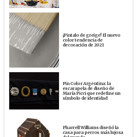
¡Pintalo de greige! El nuevo
color tendencia de
decoración de 2021
Pin Color Argentina: la
escarapela de diseño de
María Picci que redefine un
símbolo de identidad
Pharrell Williams diseñó la
casa para perros más lujosa