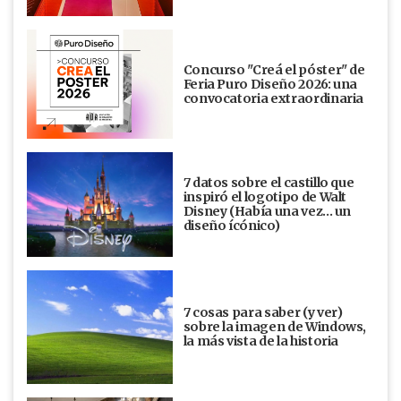
Concurso "Creá el póster" de
Feria Puro Diseño 2026: una
convocatoria extraordinaria
7 datos sobre el castillo que
inspiró el logotipo de Walt
Disney (Había una vez... un
diseño ícónico)
7 cosas para saber (y ver)
sobre la imagen de Windows,
la más vista de la historia