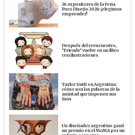
26 expositores de la Feria
Puro Diseño 2026: ¡elegimos
emprender!
Después del reencuentro,
"Friends" vuelve en un libro
con ilustraciones
Taylor Swift en Argentina:
cómo son las pulseras de la
amistad que imponen sus
fans
Un diseñador argentino ganó
un premio en el MoMA por un