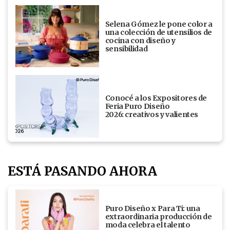
Selena Gómez le pone color a
una colección de utensilios de
cocina con diseño y
sensibilidad
Conocé a los Expositores de
Feria Puro Diseño
2026: creativos y valientes
ESTÁ PASANDO AHORA
Puro Diseño x Para Ti: una
extraordinaria producción de
moda celebra el talento