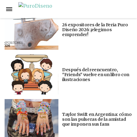
Anterior
Siguiente
26 expositores de la Feria Puro
Diseño 2026: ¡elegimos
emprender!
Después del reencuentro,
"Friends" vuelve en un libro con
ilustraciones
Taylor Swift en Argentina: cómo
son las pulseras de la amistad
que imponen sus fans