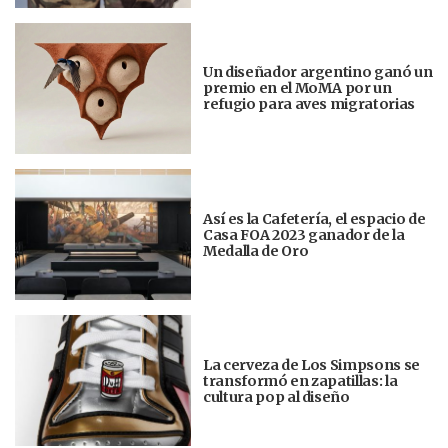
Un diseñador argentino ganó un
premio en el MoMA por un
refugio para aves migratorias
Así es la Cafetería, el espacio de
Casa FOA 2023 ganador de la
Medalla de Oro
La cerveza de Los Simpsons se
transformó en zapatillas: la
cultura pop al diseño