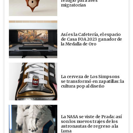
refugio para aves
migratorias
Así es la Cafetería, el espacio
de Casa FOA 2023 ganador de
la Medalla de Oro
La cerveza de Los Simpsons
se transformó en zapatillas: la
cultura pop al diseño
La NASA se viste de Prada: así
son los nuevos trajes de los
astronautas de regreso a la
Luna