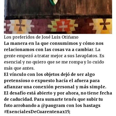
Los preferidos de José Luis Otiñano
La manera en la que consumimos y cómo nos
relacionamos con las cosas va a cambia
r. La
gente empezó a tratar mejor a sus lavaplatos. Es
esencial y no quiero que se me rompa y lo cuido
más que antes.
El vínculo con los objetos dejó de ser algo
pretensioso o expuesto hacía el afuera para
afianzar una conexión personal y más simple.
El desafío está abierto y por ahora, no tiene fecha
de caducidad. Para sumarte tenés que subir tu
foto arrobando a @paugram con los hastags
#EsencialesDeCuarentenax15;