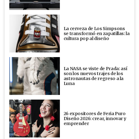
La cerveza de Los Simpsons
se transformó en zapatillas: la
cultura pop al diseño
La NASA se viste de Prada: así
son los nuevos trajes de los
astronautas de regreso a la
Luna
26 expositores de Feria Puro
Diseño 2026: crear, innovar y
emprender