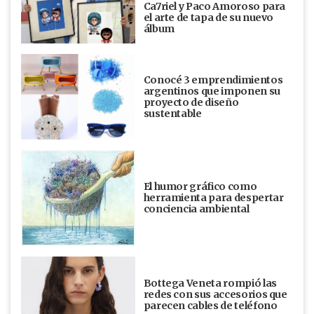
Ca7riel y Paco Amoroso para
el arte de tapa de su nuevo
álbum
Conocé 3 emprendimientos
argentinos que imponen su
proyecto de diseño
sustentable
El humor gráfico como
herramienta para despertar
conciencia ambiental
Bottega Veneta rompió las
redes con sus accesorios que
parecen cables de teléfono