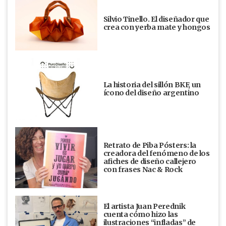
Silvio Tinello. El diseñador que
crea con yerba mate y hongos
La historia del sillón BKF, un
ícono del diseño argentino
Retrato de Piba Pósters: la
creadora del fenómeno de los
afiches de diseño callejero
con frases Nac & Rock
El artista Juan Perednik
cuenta cómo hizo las
ilustraciones “infladas” de