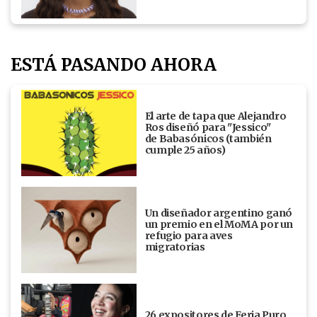
ESTÁ PASANDO AHORA
El arte de tapa que Alejandro
Ros diseñó para "Jessico"
de Babasónicos (también
cumple 25 años)
Un diseñador argentino ganó
un premio en el MoMA por un
refugio para aves
migratorias
26 expositores de Feria Puro