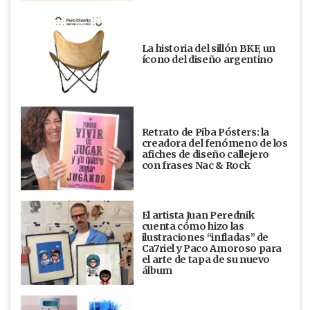
La historia del sillón BKF, un
ícono del diseño argentino
Retrato de Piba Pósters: la
creadora del fenómeno de los
afiches de diseño callejero
con frases Nac & Rock
El artista Juan Perednik
cuenta cómo hizo las
ilustraciones “infladas” de
Ca7riel y Paco Amoroso para
el arte de tapa de su nuevo
álbum