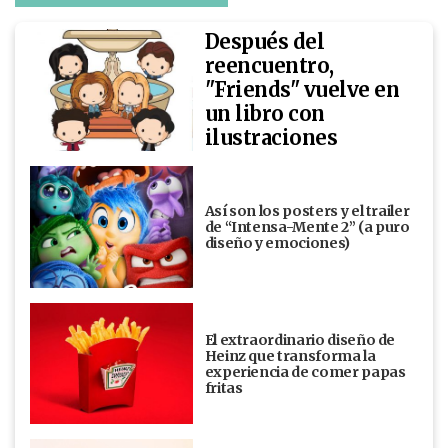
Después del
reencuentro,
"Friends" vuelve en
un libro con
ilustraciones
Así son los posters y el trailer
de “Intensa-Mente 2” (a puro
diseño y emociones)
El extraordinario diseño de
Heinz que transforma la
experiencia de comer papas
fritas