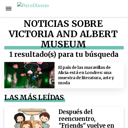
NOTICIAS SOBRE
VICTORIA AND ALBERT
MUSEUM
1 resultado(s) para tu búsqueda
El país de las maravillas de
Alicia está en Londres: una
muestra de literatura, arte y
moda
LAS MÁS LEÍDAS
Después del
reencuentro,
"Friends" vuelve en