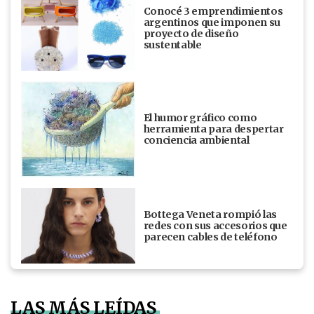
Conocé 3 emprendimientos
argentinos que imponen su
proyecto de diseño
sustentable
El humor gráfico como
herramienta para despertar
conciencia ambiental
Bottega Veneta rompió las
redes con sus accesorios que
parecen cables de teléfono
LAS MÁS LEÍDAS