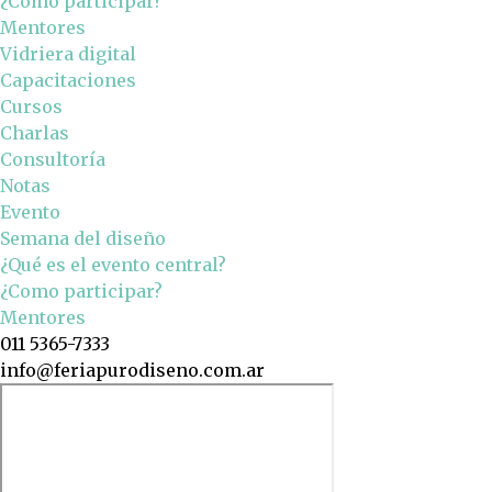
¿Como participar?
Mentores
Vidriera digital
Capacitaciones
Cursos
Charlas
Consultoría
Notas
Evento
Semana del diseño
¿Qué es el evento central?
¿Como participar?
Mentores
011 5365-7333
info@feriapurodiseno.com.ar