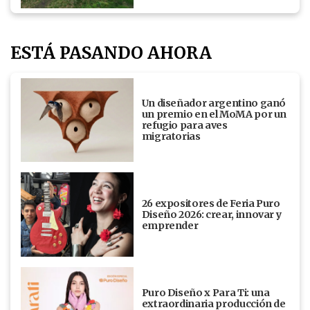
ESTÁ PASANDO AHORA
Un diseñador argentino ganó
un premio en el MoMA por un
refugio para aves
migratorias
26 expositores de Feria Puro
Diseño 2026: crear, innovar y
emprender
Puro Diseño x Para Ti: una
extraordinaria producción de