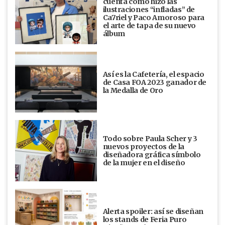
cuenta cómo hizo las
ilustraciones “infladas” de
Ca7riel y Paco Amoroso para
el arte de tapa de su nuevo
álbum
Así es la Cafetería, el espacio
de Casa FOA 2023 ganador de
la Medalla de Oro
Todo sobre Paula Scher y 3
nuevos proyectos de la
diseñadora gráfica símbolo
de la mujer en el diseño
Alerta spoiler: así se diseñan
los stands de Feria Puro