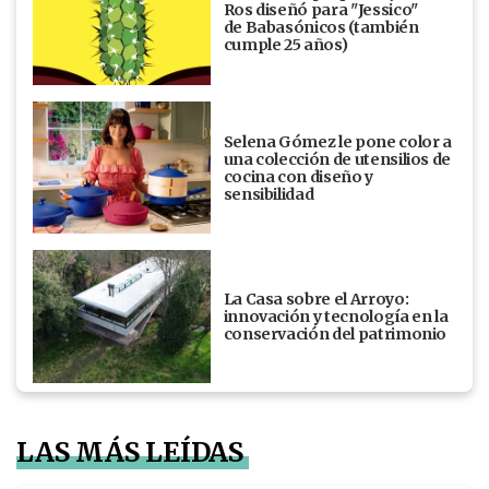
Ros diseñó para "Jessico"
de Babasónicos (también
cumple 25 años)
Selena Gómez le pone color a
una colección de utensilios de
cocina con diseño y
sensibilidad
La Casa sobre el Arroyo:
innovación y tecnología en la
conservación del patrimonio
LAS MÁS LEÍDAS