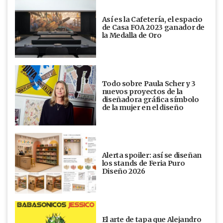
Así es la Cafetería, el espacio
de Casa FOA 2023 ganador de
la Medalla de Oro
Todo sobre Paula Scher y 3
nuevos proyectos de la
diseñadora gráfica símbolo
de la mujer en el diseño
Alerta spoiler: así se diseñan
los stands de Feria Puro
Diseño 2026
El arte de tapa que Alejandro