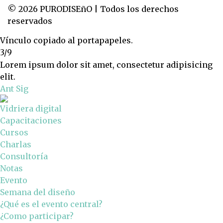
© 2026 PURODISEñO | Todos los derechos
reservados
Vínculo copiado al portapapeles.
3/9
Lorem ipsum dolor sit amet, consectetur adipisicing
elit.
Ant
Sig
Vidriera digital
Capacitaciones
Cursos
Charlas
Consultoría
Notas
Evento
Semana del diseño
¿Qué es el evento central?
¿Como participar?