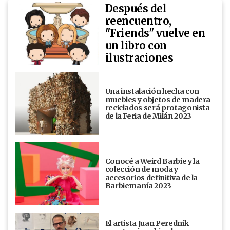
Después del
reencuentro,
"Friends" vuelve en
un libro con
ilustraciones
Una instalación hecha con
muebles y objetos de madera
reciclados será protagonista
de la Feria de Milán 2023
Conocé a Weird Barbie y la
colección de moda y
accesorios definitiva de la
Barbiemanía 2023
El artista Juan Perednik