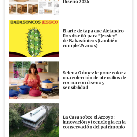
Diseño 2026
El arte de tapa que Alejandro
Ros diseñó para "Jessico"
de Babasónicos (también
cumple 25 años)
Selena Gómez le pone color a
una colección de utensilios de
cocina con diseño y
sensibilidad
La Casa sobre el Arroyo:
innovación y tecnología en la
conservación del patrimonio