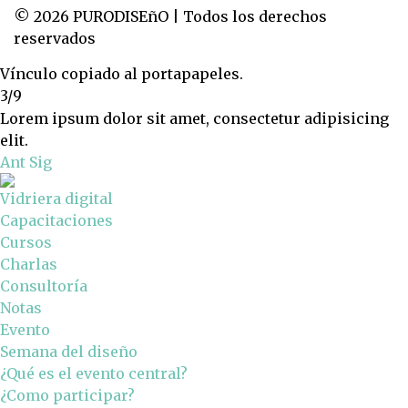
© 2026 PURODISEñO | Todos los derechos
reservados
Vínculo copiado al portapapeles.
3/9
Lorem ipsum dolor sit amet, consectetur adipisicing
elit.
Ant
Sig
Vidriera digital
Capacitaciones
Cursos
Charlas
Consultoría
Notas
Evento
Semana del diseño
¿Qué es el evento central?
¿Como participar?