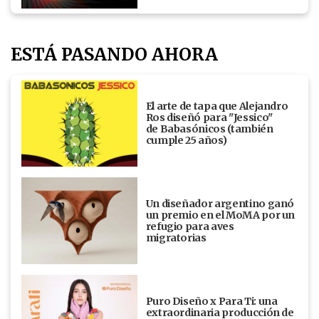
ESTÁ PASANDO AHORA
El arte de tapa que Alejandro
Ros diseñó para "Jessico"
de Babasónicos (también
cumple 25 años)
Un diseñador argentino ganó
un premio en el MoMA por un
refugio para aves
migratorias
Puro Diseño x Para Ti: una
extraordinaria producción de