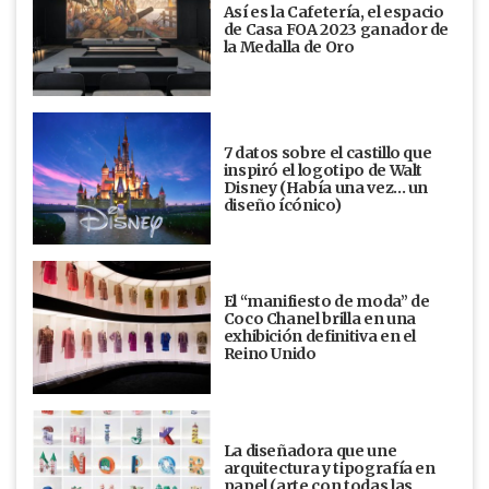
Así es la Cafetería, el espacio
de Casa FOA 2023 ganador de
la Medalla de Oro
7 datos sobre el castillo que
inspiró el logotipo de Walt
Disney (Había una vez... un
diseño ícónico)
El “manifiesto de moda” de
Coco Chanel brilla en una
exhibición definitiva en el
Reino Unido
La diseñadora que une
arquitectura y tipografía en
papel (arte con todas las