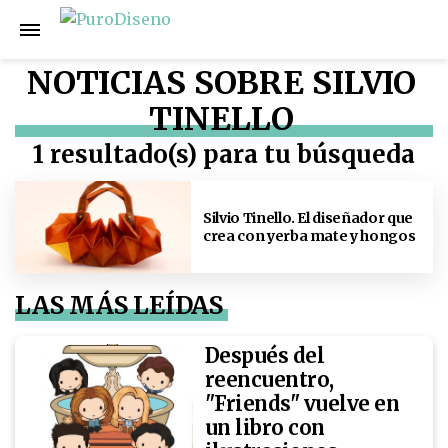
NOTICIAS SOBRE SILVIO
TINELLO
1 resultado(s) para tu búsqueda
Silvio Tinello. El diseñador que
crea con yerba mate y hongos
LAS MÁS LEÍDAS
Después del
reencuentro,
"Friends" vuelve en
un libro con