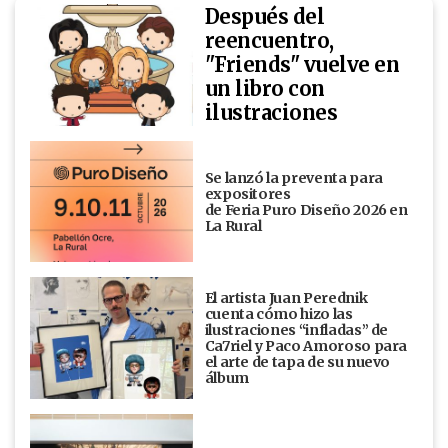
Después del
reencuentro,
"Friends" vuelve en
un libro con
ilustraciones
Se lanzó la preventa para
expositores
de Feria Puro Diseño 2026 en
La Rural
El artista Juan Perednik
cuenta cómo hizo las
ilustraciones “infladas” de
Ca7riel y Paco Amoroso para
el arte de tapa de su nuevo
álbum