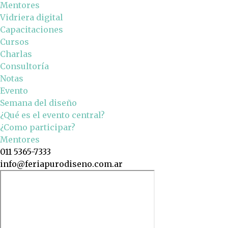
Mentores
Vidriera digital
Capacitaciones
Cursos
Charlas
Consultoría
Notas
Evento
Semana del diseño
¿Qué es el evento central?
¿Como participar?
Mentores
011 5365-7333
info@feriapurodiseno.com.ar