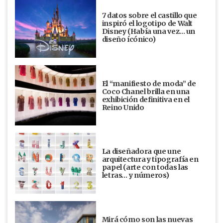
7 datos sobre el castillo que
inspiró el logotipo de Walt
Disney (Había una vez... un
diseño ícónico)
El “manifiesto de moda” de
Coco Chanel brilla en una
exhibición definitiva en el
Reino Unido
La diseñadora que une
arquitectura y tipografía en
papel (arte con todas las
letras… y números)
Mirá cómo son las nuevas