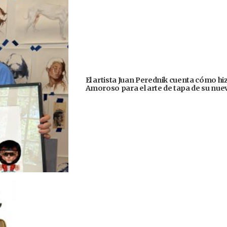
El artista Juan Perednik cuenta cómo hizo
Amoroso para el arte de tapa de su nu