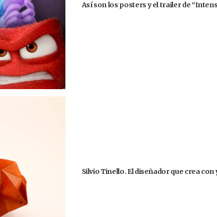
Así son los posters y el trailer de “Int
Silvio Tinello. El diseñador que crea co