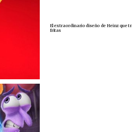
El extraordinario diseño de Heinz que 
fritas