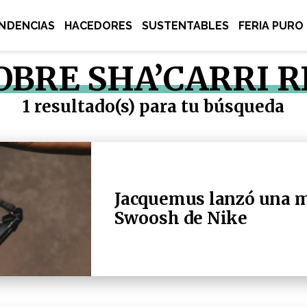
NDENCIAS
HACEDORES
SUSTENTABLES
FERIA PURO
SOBRE SHA’CARRI 
1 resultado(s) para tu búsqueda
Jacquemus lanzó una mi
Swoosh de Nike