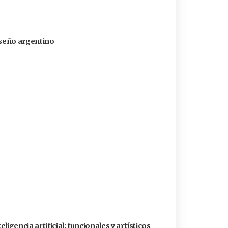
diseño argentino
igencia artificial: funcionales y artísticos