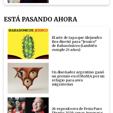
ESTÁ PASANDO AHORA
El arte de tapa que Alejandro
Ros diseñó para "Jessico"
de Babasónicos (también
cumple 25 años)
Un diseñador argentino ganó
un premio en el MoMA por un
refugio para aves
migratorias
26 expositores de Feria Puro
Diseño 2026: crear, innovar y