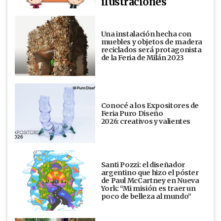
ilustraciones
Una instalación hecha con
muebles y objetos de madera
reciclados será protagonista
de la Feria de Milán 2023
Conocé a los Expositores de
Feria Puro Diseño
2026: creativos y valientes
Santi Pozzi: el diseñador
argentino que hizo el póster
de Paul McCartney en Nueva
York: “Mi misión es traer un
poco de belleza al mundo”