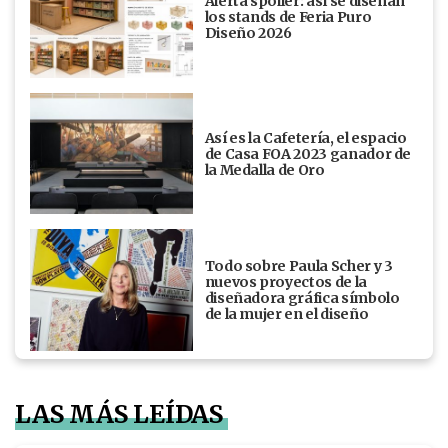
Alerta spoiler: así se diseñan
los stands de Feria Puro
Diseño 2026
Así es la Cafetería, el espacio
de Casa FOA 2023 ganador de
la Medalla de Oro
Todo sobre Paula Scher y 3
nuevos proyectos de la
diseñadora gráfica símbolo
de la mujer en el diseño
LAS MÁS LEÍDAS