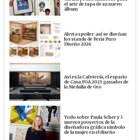
el arte de tapa de su nuevo
álbum
Alerta spoiler: así se diseñan
los stands de Feria Puro
Diseño 2026
Así es la Cafetería, el espacio
de Casa FOA 2023 ganador de
la Medalla de Oro
Todo sobre Paula Scher y 3
nuevos proyectos de la
diseñadora gráfica símbolo
de la mujer en el diseño