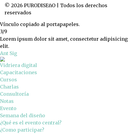
© 2026 PURODISEñO | Todos los derechos
reservados
Vínculo copiado al portapapeles.
3/9
Lorem ipsum dolor sit amet, consectetur adipisicing
elit.
Ant
Sig
Vidriera digital
Capacitaciones
Cursos
Charlas
Consultoría
Notas
Evento
Semana del diseño
¿Qué es el evento central?
¿Como participar?