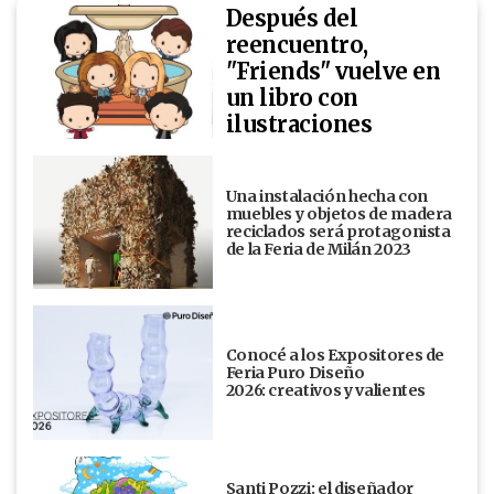
Después del
reencuentro,
"Friends" vuelve en
un libro con
ilustraciones
Una instalación hecha con
muebles y objetos de madera
reciclados será protagonista
de la Feria de Milán 2023
Conocé a los Expositores de
Feria Puro Diseño
2026: creativos y valientes
Santi Pozzi: el diseñador