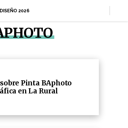
 DISEÑO 2026
BAPHOTO
 sobre Pinta BAphoto
áfica en La Rural