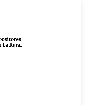
xpositores
n La Rural