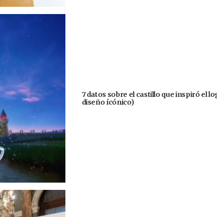
7 datos sobre el castillo que inspiró el 
diseño ícónico)