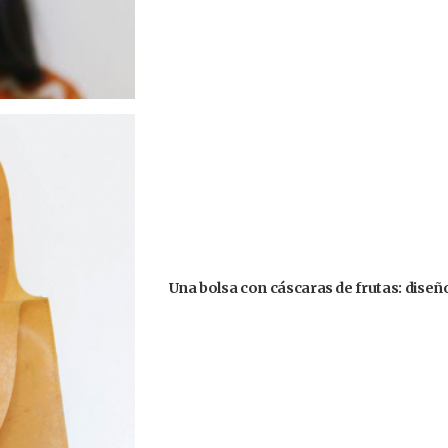
Una bolsa con cáscaras de frutas: diseñ