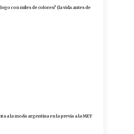
álogo con miles de colores? (la vida antes de
a a la moda argentina en la previa a la MET