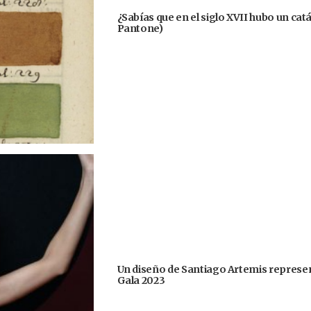
¿Sabías que en el siglo XVII hubo un cat
Pantone)
Un diseño de Santiago Artemis represent
Gala 2023