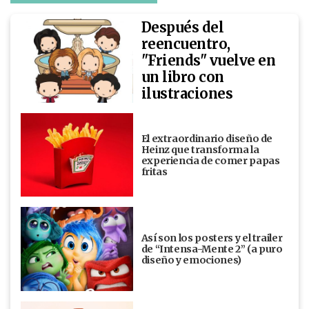
Después del
reencuentro,
"Friends" vuelve en
un libro con
ilustraciones
El extraordinario diseño de
Heinz que transforma la
experiencia de comer papas
fritas
Así son los posters y el trailer
de “Intensa-Mente 2” (a puro
diseño y emociones)