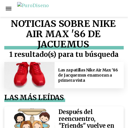
NOTICIAS SOBRE NIKE
AIR MAX '86 DE
JACUEMUS
1 resultado(s) para tu búsqueda
Las zapatillas Nike Air Max '86
de Jacquemus enamoran a
primera vista
LAS MÁS LEÍDAS
Después del
reencuentro,
"Friends" vuelve en