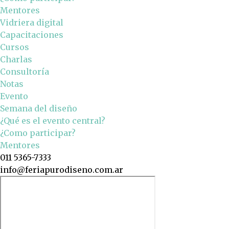
Mentores
Vidriera digital
Capacitaciones
Cursos
Charlas
Consultoría
Notas
Evento
Semana del diseño
¿Qué es el evento central?
¿Como participar?
Mentores
011 5365-7333
info@feriapurodiseno.com.ar