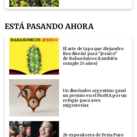
ESTÁ PASANDO AHORA
El arte de tapa que Alejandro
Ros diseñó para "Jessico"
de Babasónicos (también
cumple 25 años)
Un diseñador argentino ganó
un premio en el MoMA por un
refugio para aves
migratorias
26 expositores de Feria Puro