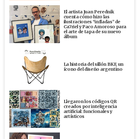
El artista Juan Perednik
cuenta cómo hizo las
ilustraciones “infladas” de
Ca7riel y Paco Amoroso para
el arte de tapa de su nuevo
álbum
La historia del sillón BKF, un
ícono del diseño argentino
Llegaron los códigos QR
creados por inteligencia
artificial: funcionales y
artísticos