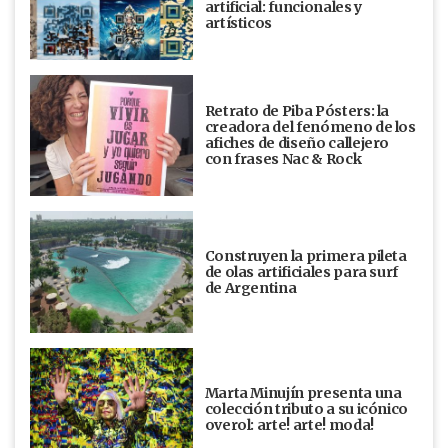
artificial: funcionales y
artísticos
Retrato de Piba Pósters: la
creadora del fenómeno de los
afiches de diseño callejero
con frases Nac & Rock
Construyen la primera pileta
de olas artificiales para surf
de Argentina
Marta Minujín presenta una
colección tributo a su icónico
overol: arte! arte! moda!