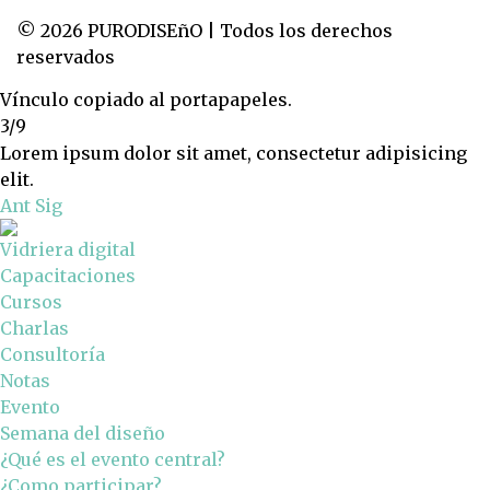
© 2026 PURODISEñO | Todos los derechos
reservados
Vínculo copiado al portapapeles.
3/9
Lorem ipsum dolor sit amet, consectetur adipisicing
elit.
Ant
Sig
Vidriera digital
Capacitaciones
Cursos
Charlas
Consultoría
Notas
Evento
Semana del diseño
¿Qué es el evento central?
¿Como participar?