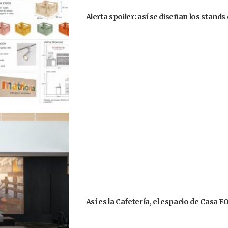
Alerta spoiler: así se diseñan los stand
Así es la Cafetería, el espacio de Casa 