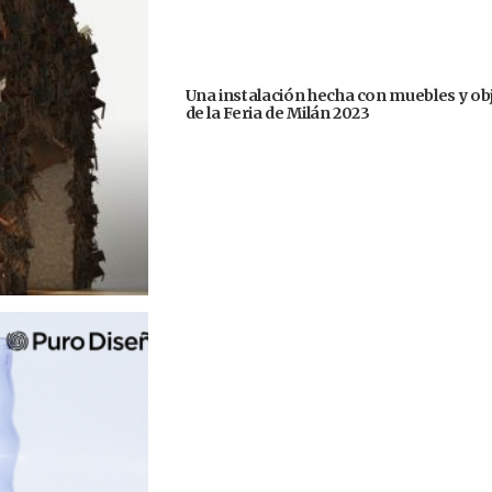
Una instalación hecha con muebles y ob
de la Feria de Milán 2023