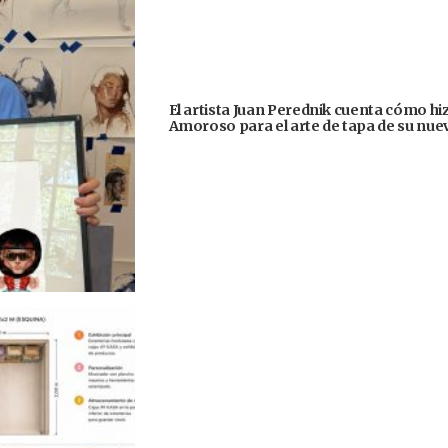
El artista Juan Perednik cuenta cómo hizo
Amoroso para el arte de tapa de su nu