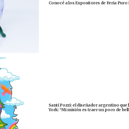
Conocé a los Expositores de Feria Puro 
Santi Pozzi: el diseñador argentino que
York: “Mi misión es traer un poco de be