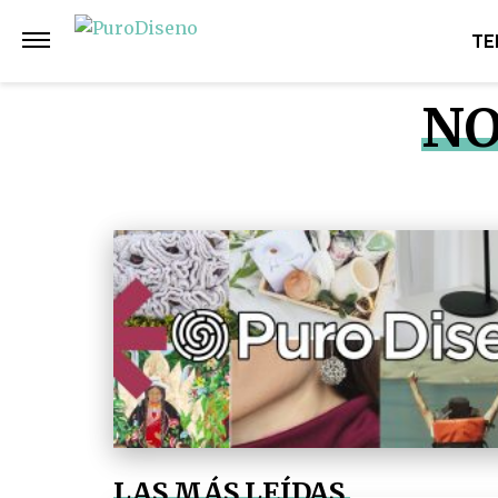
TE
NO
LAS MÁS LEÍDAS