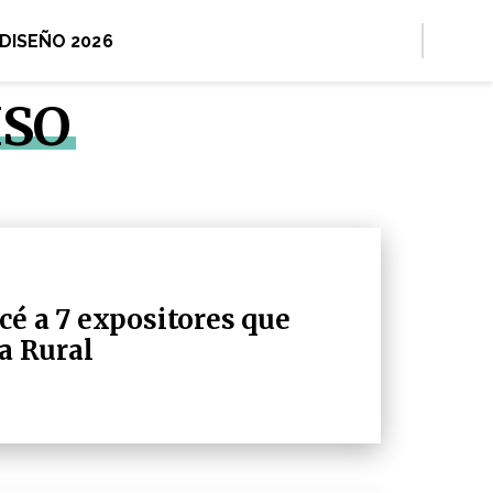
 DISEÑO 2026
ISO
cé a 7 expositores que
La Rural