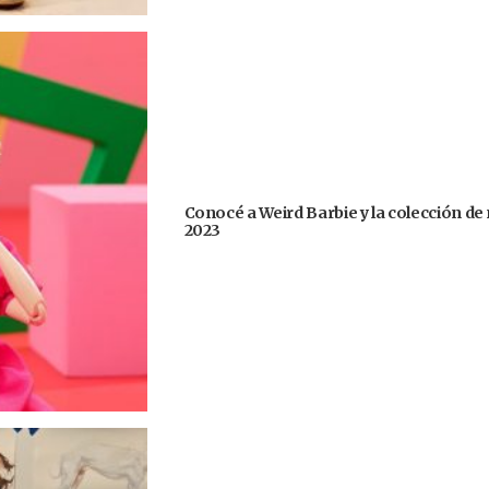
Conocé a Weird Barbie y la colección de
2023