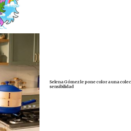
Selena Gómez le pone color a una colecc
sensibilidad