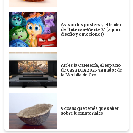
Así son los posters y el trailer
de “Intensa-Mente 2” (a puro
diseño y emociones)
Así es la Cafetería, el espacio
de Casa FOA 2023 ganador de
la Medalla de Oro
9 cosas que tenés que saber
sobre biomateriales