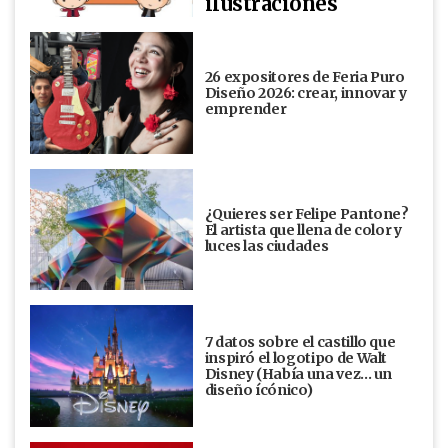
ilustraciones
26 expositores de Feria Puro
Diseño 2026: crear, innovar y
emprender
¿Quieres ser Felipe Pantone?
El artista que llena de color y
luces las ciudades
7 datos sobre el castillo que
inspiró el logotipo de Walt
Disney (Había una vez... un
diseño ícónico)