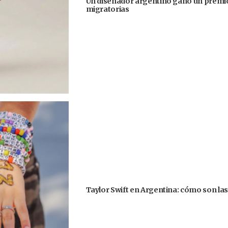
Un diseñador argentino ganó un premio
migratorias
Taylor Swift en Argentina: cómo son la