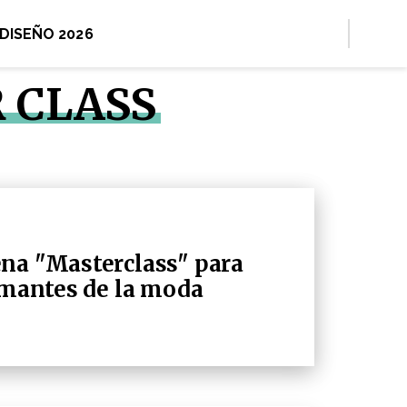
 DISEÑO 2026
 CLASS
na "Masterclass" para
 amantes de la moda