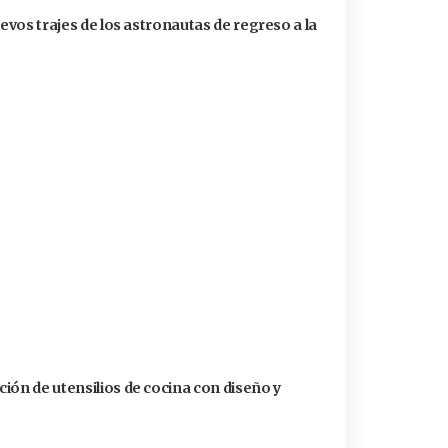
uevos trajes de los astronautas de regreso a la
ión de utensilios de cocina con diseño y