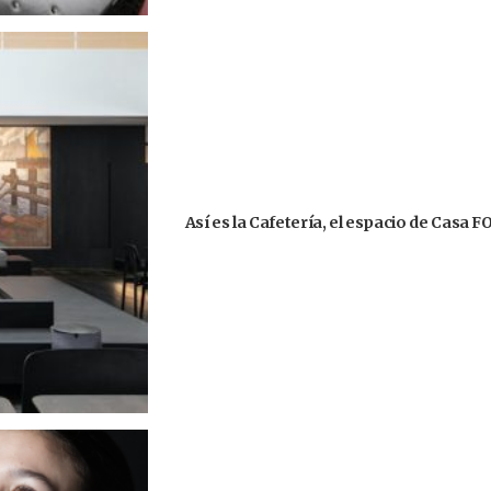
Así es la Cafetería, el espacio de Casa 