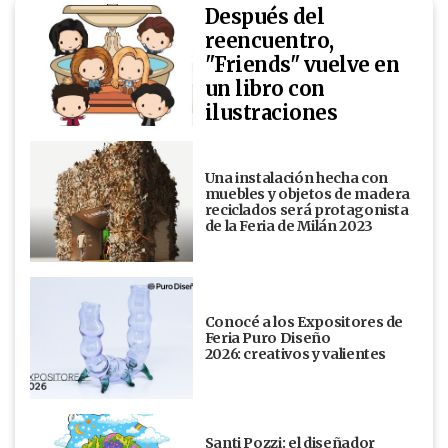
Después del
reencuentro,
"Friends" vuelve en
un libro con
ilustraciones
Una instalación hecha con
muebles y objetos de madera
reciclados será protagonista
de la Feria de Milán 2023
Conocé a los Expositores de
Feria Puro Diseño
2026: creativos y valientes
Santi Pozzi: el diseñador