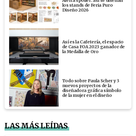
Alerta spoiler: así se diseñan
los stands de Feria Puro
Diseño 2026
Así es la Cafetería, el espacio
de Casa FOA 2023 ganador de
la Medalla de Oro
Todo sobre Paula Scher y 3
nuevos proyectos de la
diseñadora gráfica símbolo
de la mujer en el diseño
LAS MÁS LEÍDAS