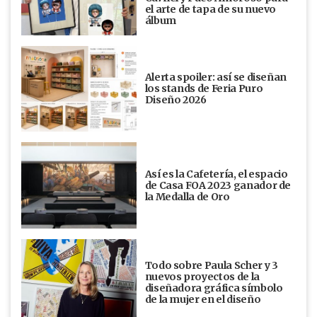
el arte de tapa de su nuevo
álbum
Alerta spoiler: así se diseñan
los stands de Feria Puro
Diseño 2026
Así es la Cafetería, el espacio
de Casa FOA 2023 ganador de
la Medalla de Oro
Todo sobre Paula Scher y 3
nuevos proyectos de la
diseñadora gráfica símbolo
de la mujer en el diseño