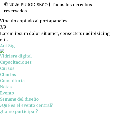
© 2026 PURODISEñO | Todos los derechos
reservados
Vínculo copiado al portapapeles.
3/9
Lorem ipsum dolor sit amet, consectetur adipisicing
elit.
Ant
Sig
Vidriera digital
Capacitaciones
Cursos
Charlas
Consultoría
Notas
Evento
Semana del diseño
¿Qué es el evento central?
¿Como participar?