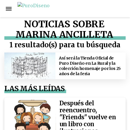
NOTICIAS SOBRE
MARINA ANCILLETA
1 resultado(s) para tu búsqueda
Así será la Tienda Oficial de
Puro Diseño en La Rural y la
colección homenaje por los 25
años de la feria
LAS MÁS LEÍDAS
Después del
reencuentro,
"Friends" vuelve en
un libro con