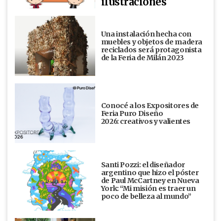
ilustraciones
Una instalación hecha con
muebles y objetos de madera
reciclados será protagonista
de la Feria de Milán 2023
Conocé a los Expositores de
Feria Puro Diseño
2026: creativos y valientes
Santi Pozzi: el diseñador
argentino que hizo el póster
de Paul McCartney en Nueva
York: “Mi misión es traer un
poco de belleza al mundo”