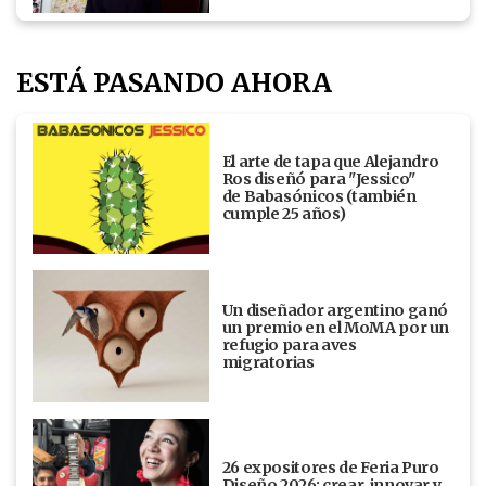
ESTÁ PASANDO AHORA
El arte de tapa que Alejandro
Ros diseñó para "Jessico"
de Babasónicos (también
cumple 25 años)
Un diseñador argentino ganó
un premio en el MoMA por un
refugio para aves
migratorias
26 expositores de Feria Puro
Diseño 2026: crear, innovar y