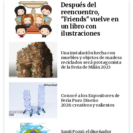
Después del
reencuentro,
"Friends" vuelve en
un libro con
ilustraciones
Una instalación hecha con
muebles y objetos de madera
reciclados será protagonista
de la Feria de Milán 2023
Conocé a los Expositores de
Feria Puro Diseño
2026: creativos y valientes
Santi Pozzi: el diseñador