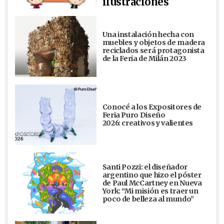
ilustraciones
Una instalación hecha con
muebles y objetos de madera
reciclados será protagonista
de la Feria de Milán 2023
Conocé a los Expositores de
Feria Puro Diseño
2026: creativos y valientes
Santi Pozzi: el diseñador
argentino que hizo el póster
de Paul McCartney en Nueva
York: “Mi misión es traer un
poco de belleza al mundo”