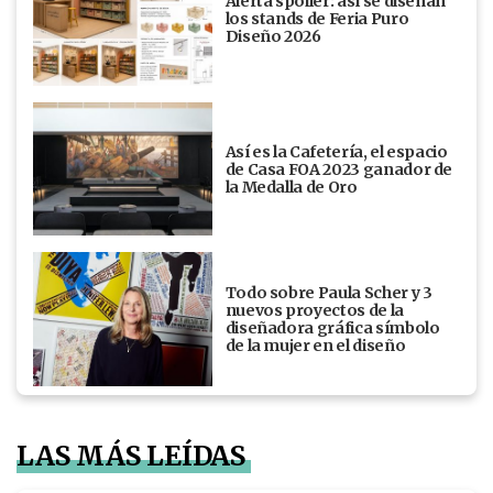
Alerta spoiler: así se diseñan
los stands de Feria Puro
Diseño 2026
Así es la Cafetería, el espacio
de Casa FOA 2023 ganador de
la Medalla de Oro
Todo sobre Paula Scher y 3
nuevos proyectos de la
diseñadora gráfica símbolo
de la mujer en el diseño
LAS MÁS LEÍDAS