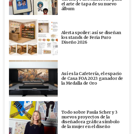
el arte de tapa de su nuevo
álbum
Alerta spoiler: así se diseñan
los stands de Feria Puro
Diseño 2026
Así es la Cafetería, el espacio
de Casa FOA 2023 ganador de
la Medalla de Oro
Todo sobre Paula Scher y 3
nuevos proyectos de la
diseñadora gráfica símbolo
de la mujer en el diseño