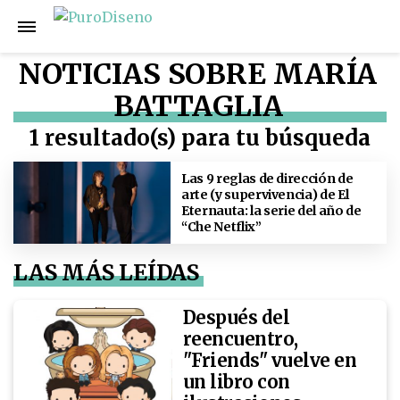
NOTICIAS SOBRE MARÍA
BATTAGLIA
1 resultado(s) para tu búsqueda
Las 9 reglas de dirección de
arte (y supervivencia) de El
Eternauta: la serie del año de
“Che Netflix”
LAS MÁS LEÍDAS
Después del
reencuentro,
"Friends" vuelve en
un libro con