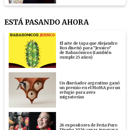
ESTÁ PASANDO AHORA
El arte de tapa que Alejandro
Ros diseñó para "Jessico"
de Babasónicos (también
cumple 25 años)
Un diseñador argentino ganó
un premio en el MoMA por un
refugio para aves
migratorias
26 expositores de Feria Puro
Diseño 2026: crear, innovar y