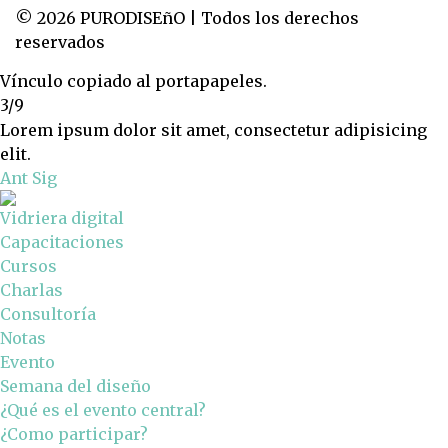
© 2026 PURODISEñO | Todos los derechos
reservados
Vínculo copiado al portapapeles.
3/9
Lorem ipsum dolor sit amet, consectetur adipisicing
elit.
Ant
Sig
Vidriera digital
Capacitaciones
Cursos
Charlas
Consultoría
Notas
Evento
Semana del diseño
¿Qué es el evento central?
¿Como participar?