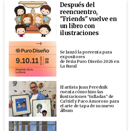
Después del
reencuentro,
"Friends" vuelve en
un libro con
ilustraciones
Se lanzó la preventa para
expositores
de Feria Puro Diseño 2026 en
La Rural
El artista Juan Perednik
cuenta cómo hizo las
ilustraciones “infladas” de
Ca7riel y Paco Amoroso para
el arte de tapa de su nuevo
álbum