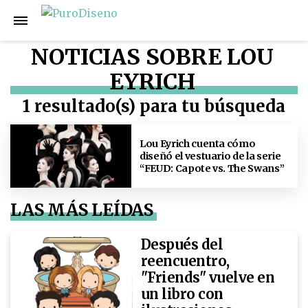
NOTICIAS SOBRE LOU
EYRICH
1 resultado(s) para tu búsqueda
Lou Eyrich cuenta cómo
diseñó el vestuario de la serie
“FEUD: Capote vs. The Swans”
LAS MÁS LEÍDAS
Después del
reencuentro,
"Friends" vuelve en
un libro con