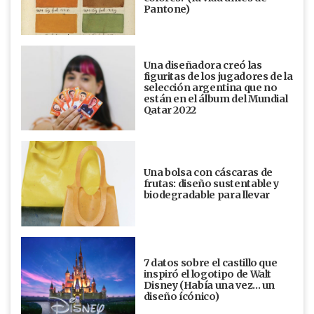
Pantone)
Una diseñadora creó las
figuritas de los jugadores de la
selección argentina que no
están en el álbum del Mundial
Qatar 2022
Una bolsa con cáscaras de
frutas: diseño sustentable y
biodegradable para llevar
7 datos sobre el castillo que
inspiró el logotipo de Walt
Disney (Había una vez... un
diseño ícónico)