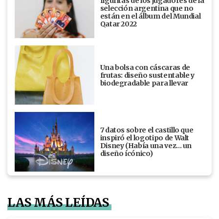
figuritas de los jugadores de la
selección argentina que no
están en el álbum del Mundial
Qatar 2022
Una bolsa con cáscaras de
frutas: diseño sustentable y
biodegradable para llevar
7 datos sobre el castillo que
inspiró el logotipo de Walt
Disney (Había una vez... un
diseño ícónico)
LAS MÁS LEÍDAS