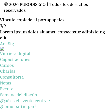
© 2026 PURODISEñO | Todos los derechos
reservados
Vínculo copiado al portapapeles.
3/9
Lorem ipsum dolor sit amet, consectetur adipisicing
elit.
Ant
Sig
Vidriera digital
Capacitaciones
Cursos
Charlas
Consultoría
Notas
Evento
Semana del diseño
¿Qué es el evento central?
¿Como participar?