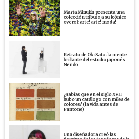
Marta Minujín presenta una
colección tributo a su icónico
overol: arte! arte! moda!
Retrato de Oki Sato: la mente
brillante del estudio japonés
Nendo
¿Sabías que en el siglo XVII
hubo un catálogo con miles de
colores? (la vida antes de
Pantone)
Una diseñadora creó las