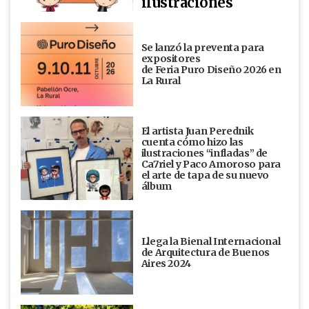
ilustraciones
Se lanzó la preventa para
expositores
de Feria Puro Diseño 2026 en
La Rural
El artista Juan Perednik
cuenta cómo hizo las
ilustraciones “infladas” de
Ca7riel y Paco Amoroso para
el arte de tapa de su nuevo
álbum
Llega la Bienal Internacional
de Arquitectura de Buenos
Aires 2024