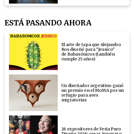
ESTÁ PASANDO AHORA
El arte de tapa que Alejandro
Ros diseñó para "Jessico"
de Babasónicos (también
cumple 25 años)
Un diseñador argentino ganó
un premio en el MoMA por un
refugio para aves
migratorias
26 expositores de Feria Puro
Diseño 2026: crear, innovar y