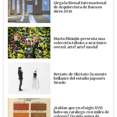
Llega la Bienal Internacional
de Arquitectura de Buenos
Aires 2024
Marta Minujín presenta una
colección tributo a su icónico
overol: arte! arte! moda!
Retrato de Oki Sato: la mente
brillante del estudio japonés
Nendo
¿Sabías que en el siglo XVII
hubo un catálogo con miles de
colores? (la vida antes de