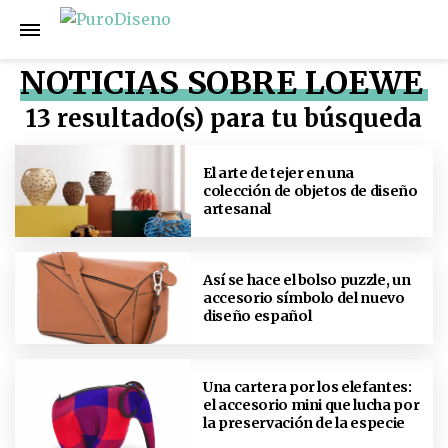
NOTICIAS SOBRE LOEWE
13 resultado(s) para tu búsqueda
El arte de tejer en una
colección de objetos de diseño
artesanal
Así se hace el bolso puzzle, un
accesorio símbolo del nuevo
diseño español
Una cartera por los elefantes:
el accesorio mini que lucha por
la preservación de la especie