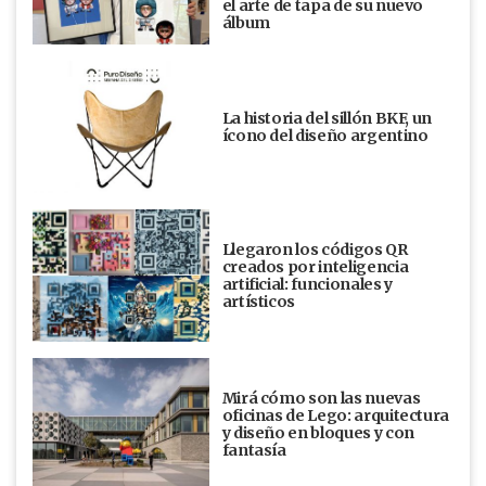
el arte de tapa de su nuevo
álbum
La historia del sillón BKF, un
ícono del diseño argentino
Llegaron los códigos QR
creados por inteligencia
artificial: funcionales y
artísticos
Mirá cómo son las nuevas
oficinas de Lego: arquitectura
y diseño en bloques y con
fantasía