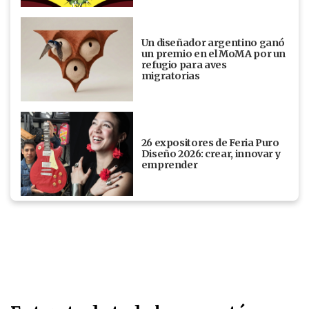
Un diseñador argentino ganó
un premio en el MoMA por un
refugio para aves
migratorias
26 expositores de Feria Puro
Diseño 2026: crear, innovar y
emprender