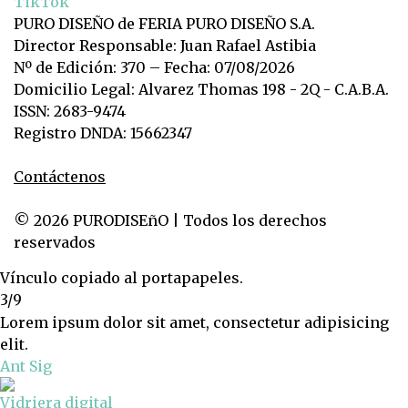
TikTok
PURO DISEÑO de FERIA PURO DISEÑO S.A.
Director Responsable: Juan Rafael Astibia
Nº de Edición: 370 – Fecha: 07/08/2026
Domicilio Legal: Alvarez Thomas 198 - 2Q - C.A.B.A.
ISSN: 2683-9474
Registro DNDA: 15662347
Contáctenos
© 2026 PURODISEñO | Todos los derechos
reservados
Vínculo copiado al portapapeles.
3/9
Lorem ipsum dolor sit amet, consectetur adipisicing
elit.
Ant
Sig
Vidriera digital