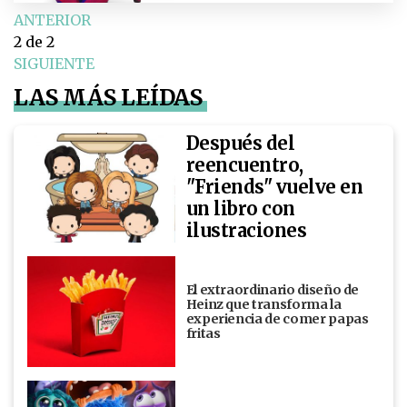
ANTERIOR
2
de 2
SIGUIENTE
LAS MÁS LEÍDAS
Después del
reencuentro,
"Friends" vuelve en
un libro con
ilustraciones
El extraordinario diseño de
Heinz que transforma la
experiencia de comer papas
fritas