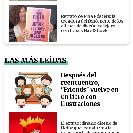
Retrato de Piba Pósters: la
creadora del fenómeno de los
afiches de diseño callejero
con frases Nac & Rock
LAS MÁS LEÍDAS
Después del
reencuentro,
"Friends" vuelve en
un libro con
ilustraciones
El extraordinario diseño de
Heinz que transforma la
experiencia de comer papas