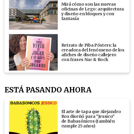
Mirá cómo son las nuevas
oficinas de Lego: arquitectura
y diseño en bloques y con
fantasía
Retrato de Piba Pósters: la
creadora del fenómeno de los
afiches de diseño callejero
con frases Nac & Rock
ESTÁ PASANDO AHORA
El arte de tapa que Alejandro
Ros diseñó para "Jessico"
de Babasónicos (también
cumple 25 años)