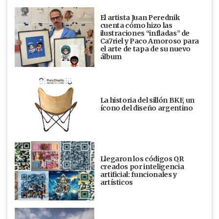
El artista Juan Perednik
cuenta cómo hizo las
ilustraciones “infladas” de
Ca7riel y Paco Amoroso para
el arte de tapa de su nuevo
álbum
La historia del sillón BKF, un
ícono del diseño argentino
Llegaron los códigos QR
creados por inteligencia
artificial: funcionales y
artísticos