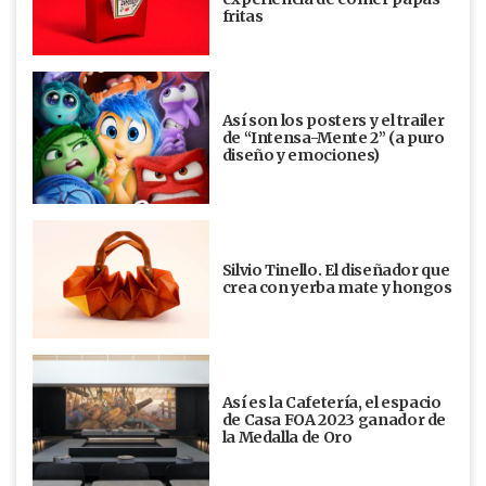
fritas
Así son los posters y el trailer
de “Intensa-Mente 2” (a puro
diseño y emociones)
Silvio Tinello. El diseñador que
crea con yerba mate y hongos
Así es la Cafetería, el espacio
de Casa FOA 2023 ganador de
la Medalla de Oro