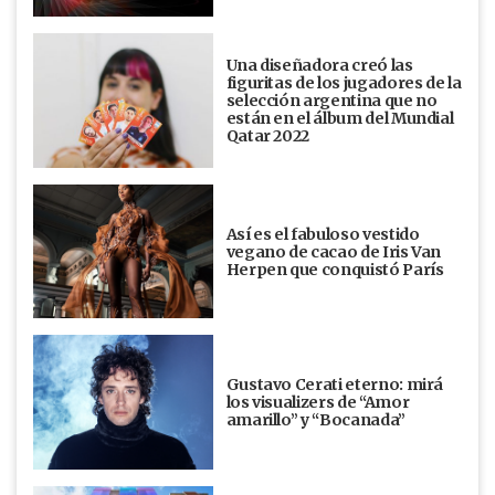
Una diseñadora creó las
figuritas de los jugadores de la
selección argentina que no
están en el álbum del Mundial
Qatar 2022
Así es el fabuloso vestido
vegano de cacao de Iris Van
Herpen que conquistó París
Gustavo Cerati eterno: mirá
los visualizers de “Amor
amarillo” y “Bocanada”