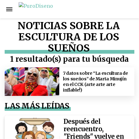
NOTICIAS SOBRE LA
ESCULTURA DE LOS
SUEÑOS
1 resultado(s) para tu búsqueda
7 datos sobre “La escultura de
los sueños” de Marta Minujín
en el CCK (arte arte arte
inflable!)
LAS MÁS LEÍDAS
Después del
reencuentro,
"Friends" vuelve en