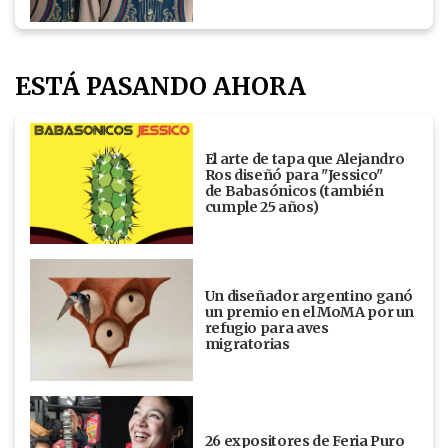
ESTÁ PASANDO AHORA
El arte de tapa que Alejandro
Ros diseñó para "Jessico"
de Babasónicos (también
cumple 25 años)
Un diseñador argentino ganó
un premio en el MoMA por un
refugio para aves
migratorias
26 expositores de Feria Puro