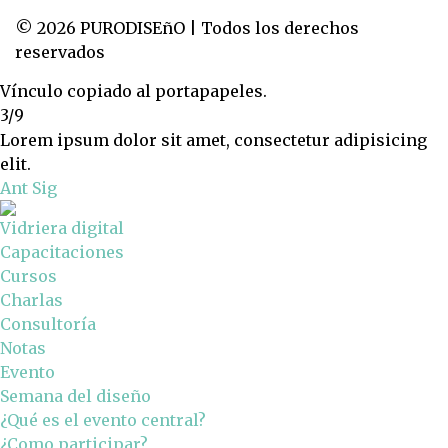
© 2026 PURODISEñO | Todos los derechos
reservados
Vínculo copiado al portapapeles.
3/9
Lorem ipsum dolor sit amet, consectetur adipisicing
elit.
Ant
Sig
Vidriera digital
Capacitaciones
Cursos
Charlas
Consultoría
Notas
Evento
Semana del diseño
¿Qué es el evento central?
¿Como participar?