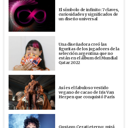
El símbolo de infinito: 7 claves,
curiosidades y significados de
un diseño universal
Una diseñadora creó las
figuritas de los jugadores de la
selección argentina que no
están en el álbum del Mundial
Qatar 2022
Así es el fabuloso vestido
vegano de cacao de Iris Van
Herpen que conquistó París
Gustavo Cerati eterno: mirá