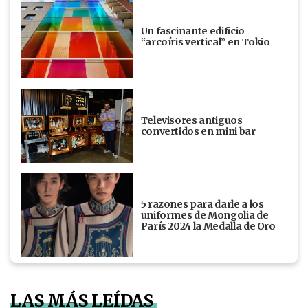
Un fascinante edificio
“arcoíris vertical” en Tokio
Televisores antiguos
convertidos en mini bar
5 razones para darle a los
uniformes de Mongolia de
París 2024 la Medalla de Oro
LAS MÁS LEÍDAS