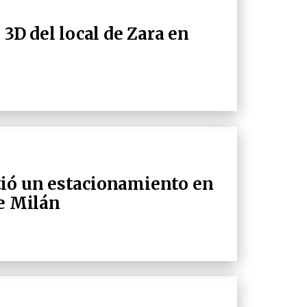
 3D del local de Zara en
tió un estacionamiento en
de Milán