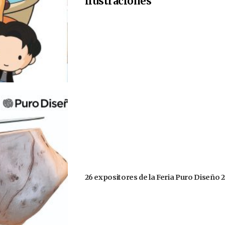
ilustraciones
26 expositores de la Feria Puro Diseño