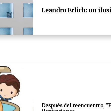
Leandro Erlich: un ilus
Después del reencuentro, "F