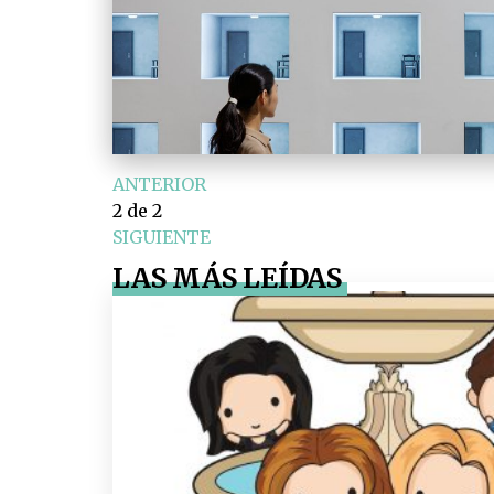
ANTERIOR
2
de 2
SIGUIENTE
LAS MÁS LEÍDAS