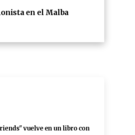
ionista en el Malba
riends" vuelve en un libro con