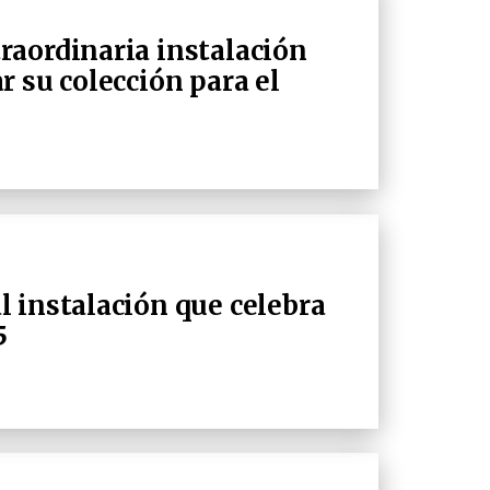
aordinaria instalación
 su colección para el
 instalación que celebra
5