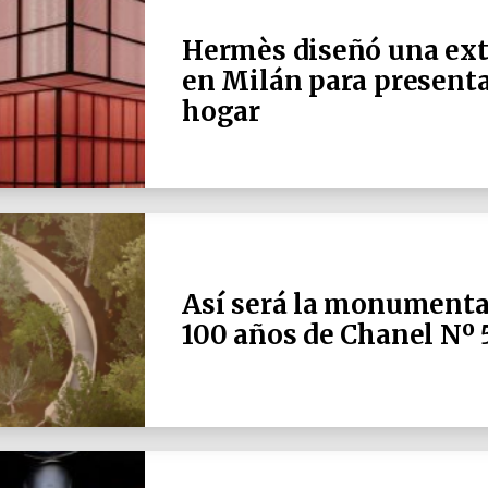
Hermès diseñó una extr
en Milán para presentar
hogar
Así será la monumental
100 años de Chanel Nº 