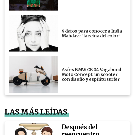
9 datos para conocer a India
Mahdavi: “la reina del color”
Así es BMW CE 04 Vagabund
Moto Concept: un scooter
con diseño y espíritu surfer
LAS MÁS LEÍDAS
Después del
reencuentro,