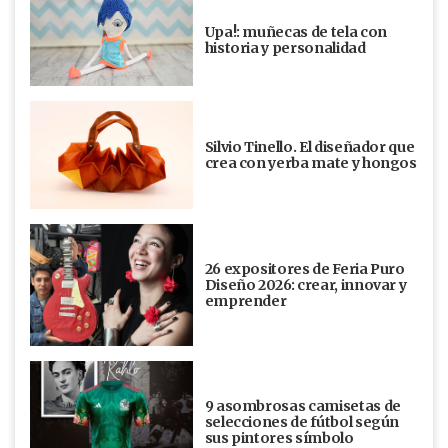
Upa!: muñecas de tela con
historia y personalidad
Silvio Tinello. El diseñador que
crea con yerba mate y hongos
26 expositores de Feria Puro
Diseño 2026: crear, innovar y
emprender
9 asombrosas camisetas de
selecciones de fútbol según
sus pintores símbolo