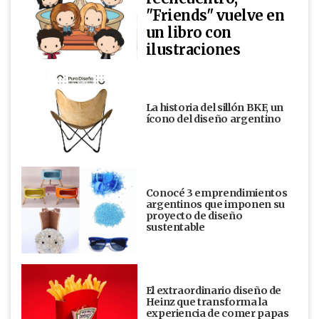
"Friends" vuelve en
un libro con
ilustraciones
La historia del sillón BKF, un
ícono del diseño argentino
Conocé 3 emprendimientos
argentinos que imponen su
proyecto de diseño
sustentable
El extraordinario diseño de
Heinz que transforma la
experiencia de comer papas