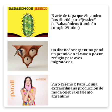
El arte de tapa que Alejandro
Ros diseñó para "Jessico"
de Babasónicos (también
cumple 25 años)
Un diseñador argentino ganó
un premio en el MoMA por un
refugio para aves
migratorias
Puro Diseño x Para Ti: una
extraordinaria producción de
moda celebra el talento
argentino