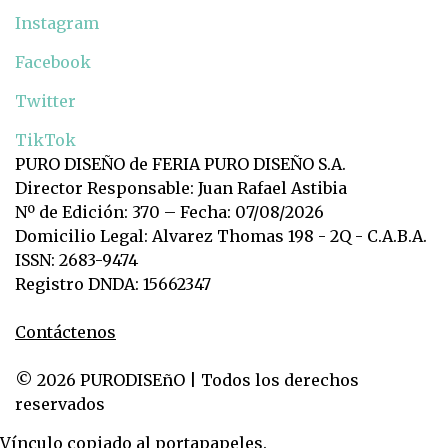
Instagram
Facebook
Twitter
TikTok
PURO DISEÑO de FERIA PURO DISEÑO S.A.
Director Responsable: Juan Rafael Astibia
Nº de Edición: 370 – Fecha: 07/08/2026
Domicilio Legal: Alvarez Thomas 198 - 2Q - C.A.B.A.
ISSN: 2683-9474
Registro DNDA: 15662347
Contáctenos
© 2026 PURODISEñO | Todos los derechos
reservados
Vínculo copiado al portapapeles.