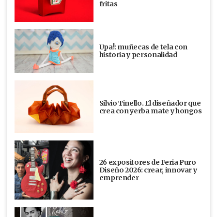
fritas
Upa!: muñecas de tela con
historia y personalidad
Silvio Tinello. El diseñador que
crea con yerba mate y hongos
26 expositores de Feria Puro
Diseño 2026: crear, innovar y
emprender