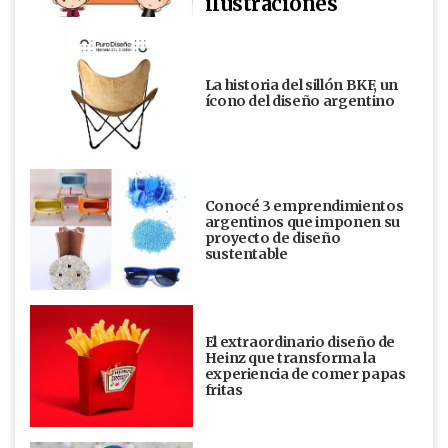
ilustraciones
La historia del sillón BKF, un
ícono del diseño argentino
Conocé 3 emprendimientos
argentinos que imponen su
proyecto de diseño
sustentable
El extraordinario diseño de
Heinz que transforma la
experiencia de comer papas
fritas