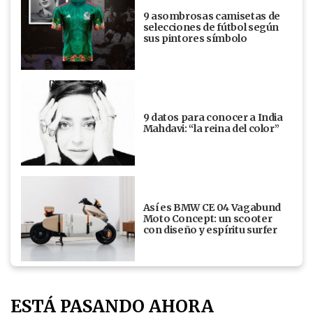
9 asombrosas camisetas de
selecciones de fútbol según
sus pintores símbolo
9 datos para conocer a India
Mahdavi: “la reina del color”
Así es BMW CE 04 Vagabund
Moto Concept: un scooter
con diseño y espíritu surfer
ESTÁ PASANDO AHORA