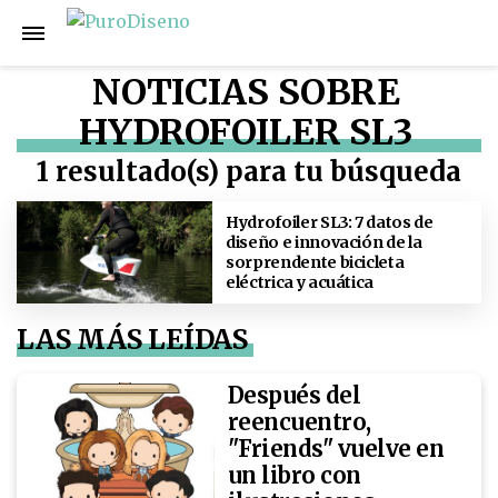
NOTICIAS SOBRE
HYDROFOILER SL3
1 resultado(s) para tu búsqueda
Hydrofoiler SL3: 7 datos de
diseño e innovación de la
sorprendente bicicleta
eléctrica y acuática
LAS MÁS LEÍDAS
Después del
reencuentro,
"Friends" vuelve en
un libro con