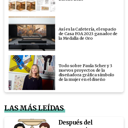
Así es la Cafetería, el espacio
de Casa FOA 2023 ganador de
la Medalla de Oro
Todo sobre Paula Scher y 3
nuevos proyectos de la
diseñadora gráfica símbolo
de la mujer en el diseño
LAS MÁS LEÍDAS
Después del