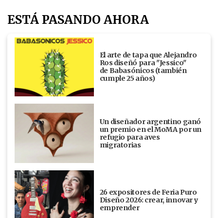
ESTÁ PASANDO AHORA
El arte de tapa que Alejandro
Ros diseñó para "Jessico"
de Babasónicos (también
cumple 25 años)
Un diseñador argentino ganó
un premio en el MoMA por un
refugio para aves
migratorias
26 expositores de Feria Puro
Diseño 2026: crear, innovar y
emprender