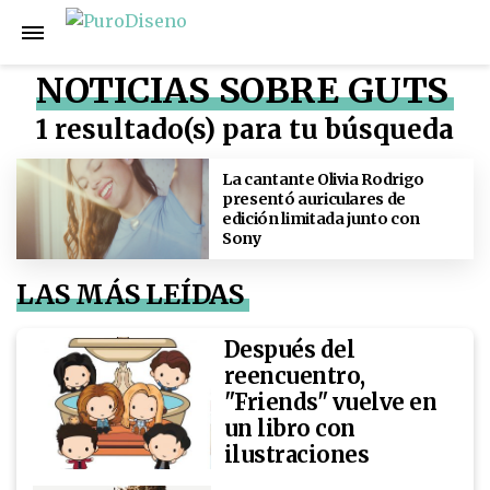
NOTICIAS SOBRE GUTS
1 resultado(s) para tu búsqueda
La cantante Olivia Rodrigo
presentó auriculares de
edición limitada junto con
Sony
LAS MÁS LEÍDAS
Después del
reencuentro,
"Friends" vuelve en
un libro con
ilustraciones