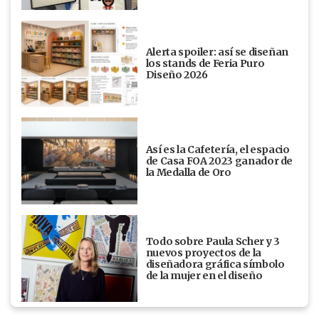
Alerta spoiler: así se diseñan
los stands de Feria Puro
Diseño 2026
Así es la Cafetería, el espacio
de Casa FOA 2023 ganador de
la Medalla de Oro
Todo sobre Paula Scher y 3
nuevos proyectos de la
diseñadora gráfica símbolo
de la mujer en el diseño