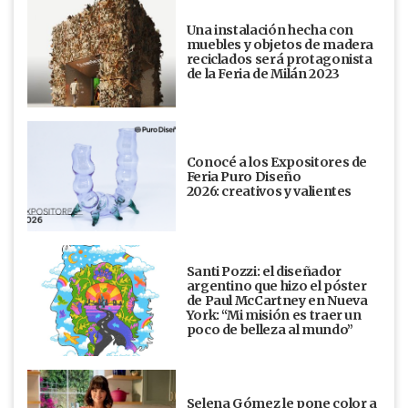
Una instalación hecha con
muebles y objetos de madera
reciclados será protagonista
de la Feria de Milán 2023
Conocé a los Expositores de
Feria Puro Diseño
2026: creativos y valientes
Santi Pozzi: el diseñador
argentino que hizo el póster
de Paul McCartney en Nueva
York: “Mi misión es traer un
poco de belleza al mundo”
Selena Gómez le pone color a