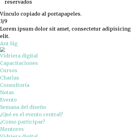
reservados
Vínculo copiado al portapapeles.
3/9
Lorem ipsum dolor sit amet, consectetur adipisicing
elit.
Ant
Sig
Vidriera digital
Capacitaciones
Cursos
Charlas
Consultoría
Notas
Evento
Semana del diseño
¿Qué es el evento central?
¿Como participar?
Mentores
Vidriera digital