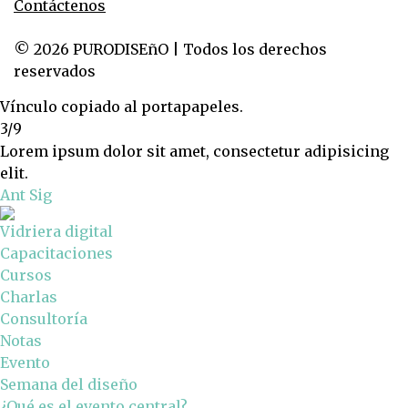
Contáctenos
© 2026 PURODISEñO | Todos los derechos
reservados
Vínculo copiado al portapapeles.
3/9
Lorem ipsum dolor sit amet, consectetur adipisicing
elit.
Ant
Sig
Vidriera digital
Capacitaciones
Cursos
Charlas
Consultoría
Notas
Evento
Semana del diseño
¿Qué es el evento central?