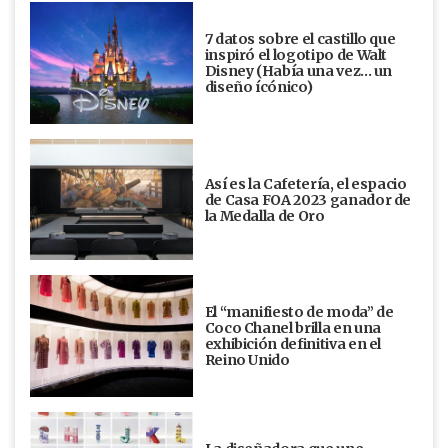
7 datos sobre el castillo que
inspiró el logotipo de Walt
Disney (Había una vez... un
diseño ícónico)
Así es la Cafetería, el espacio
de Casa FOA 2023 ganador de
la Medalla de Oro
El “manifiesto de moda” de
Coco Chanel brilla en una
exhibición definitiva en el
Reino Unido