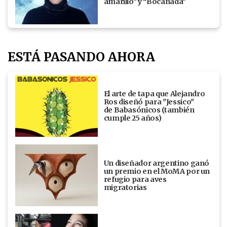
amarillo” y “Bocanada”
ESTÁ PASANDO AHORA
El arte de tapa que Alejandro
Ros diseñó para "Jessico"
de Babasónicos (también
cumple 25 años)
Un diseñador argentino ganó
un premio en el MoMA por un
refugio para aves
migratorias