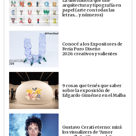
La diseñadora que une
arquitectura y tipografía en
papel (arte con todas las
letras… y números)
Conocé a los Expositores de
Feria Puro Diseño
2026: creativos y valientes
9 cosas que tenés que saber
sobre la exposición de
Edgardo Giménez en el Malba
Gustavo Cerati eterno: mirá
los visualizers de “Amor