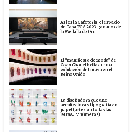
Así es la Cafetería, el espacio
de Casa FOA 2023 ganador de
la Medalla de Oro
El “manifiesto de moda” de
Coco Chanel brilla en una
exhibición definitiva en el
Reino Unido
La diseñadora que une
arquitectura y tipografía en
papel (arte con todas las
letras… y números)