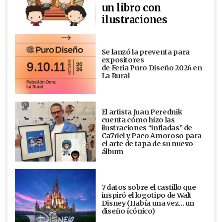
un libro con
ilustraciones
Se lanzó la preventa para
expositores
de Feria Puro Diseño 2026 en
La Rural
El artista Juan Perednik
cuenta cómo hizo las
ilustraciones “infladas” de
Ca7riel y Paco Amoroso para
el arte de tapa de su nuevo
álbum
7 datos sobre el castillo que
inspiró el logotipo de Walt
Disney (Había una vez... un
diseño ícónico)