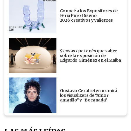
Conocé a los Expositores de
Feria Puro Diseño
2026: creativos y valientes
9 cosas que tenés que saber
sobre la exposición de
Edgardo Giménez en el Malba
Gustavo Cerati eterno: mirá
los visualizers de “Amor
amarillo” y “Bocanada”