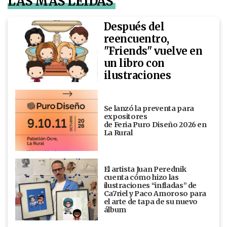
LAS MÁS LEÍDAS
Después del
reencuentro,
"Friends" vuelve en
un libro con
ilustraciones
Se lanzó la preventa para
expositores
de Feria Puro Diseño 2026 en
La Rural
El artista Juan Perednik
cuenta cómo hizo las
ilustraciones “infladas” de
Ca7riel y Paco Amoroso para
el arte de tapa de su nuevo
álbum