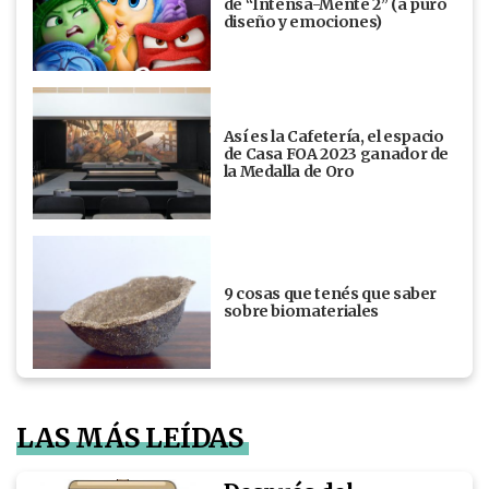
de “Intensa-Mente 2” (a puro
diseño y emociones)
Así es la Cafetería, el espacio
de Casa FOA 2023 ganador de
la Medalla de Oro
9 cosas que tenés que saber
sobre biomateriales
LAS MÁS LEÍDAS