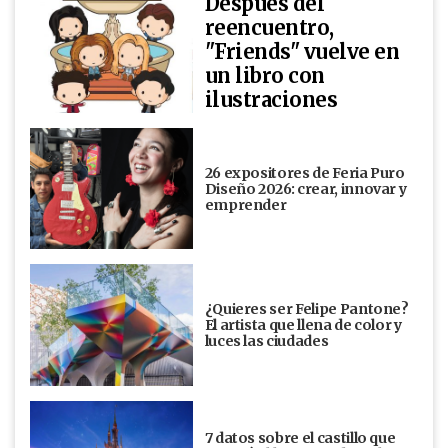
Después del
reencuentro,
"Friends" vuelve en
un libro con
ilustraciones
26 expositores de Feria Puro
Diseño 2026: crear, innovar y
emprender
¿Quieres ser Felipe Pantone?
El artista que llena de color y
luces las ciudades
7 datos sobre el castillo que