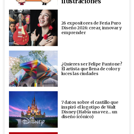
ilustraciones
26 expositores de Feria Puro
Diseño 2026: crear, innovar y
emprender
¿Quieres ser Felipe Pantone?
El artista que llena de color y
luces las ciudades
7 datos sobre el castillo que
inspiró el logotipo de Walt
Disney (Había una vez... un
diseño ícónico)