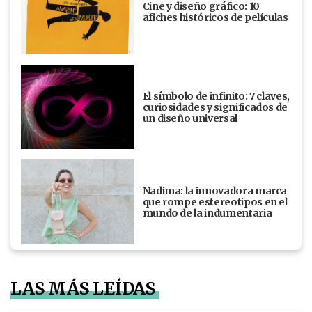
Cine y diseño gráfico: 10
afiches históricos de películas
El símbolo de infinito: 7 claves,
curiosidades y significados de
un diseño universal
Nadima: la innovadora marca
que rompe estereotipos en el
mundo de la indumentaria
LAS MÁS LEÍDAS