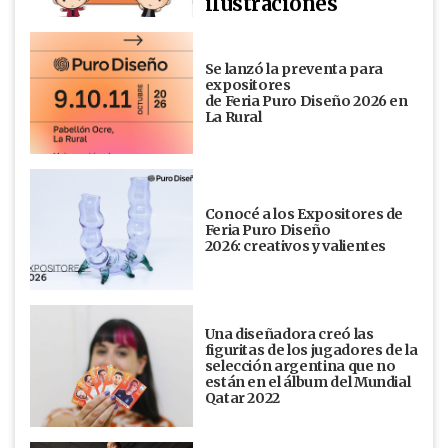
ilustraciones
Se lanzó la preventa para
expositores
de Feria Puro Diseño 2026 en
La Rural
Conocé a los Expositores de
Feria Puro Diseño
2026: creativos y valientes
Una diseñadora creó las
figuritas de los jugadores de la
selección argentina que no
están en el álbum del Mundial
Qatar 2022