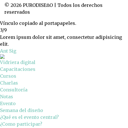
© 2026 PURODISEñO | Todos los derechos
reservados
Vínculo copiado al portapapeles.
3/9
Lorem ipsum dolor sit amet, consectetur adipisicing
elit.
Ant
Sig
Vidriera digital
Capacitaciones
Cursos
Charlas
Consultoría
Notas
Evento
Semana del diseño
¿Qué es el evento central?
¿Como participar?