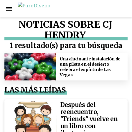
NOTICIAS SOBRE CJ
HENDRY
1 resultado(s) para tu búsqueda
Una alucinante instalación de
una pileta en el desierto
celebra el espíritu de Las
Vegas
LAS MÁS LEÍDAS
Después del
reencuentro,
"Friends" vuelve en
un libro con