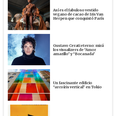
Así es el fabuloso vestido
vegano de cacao de Iris Van
Herpen que conquistó París
Gustavo Cerati eterno: mirá
los visualizers de “Amor
amarillo” y “Bocanada”
Un fascinante edificio
“arcoíris vertical” en Tokio